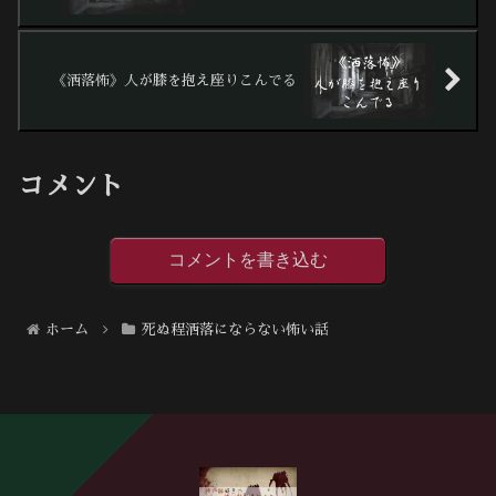
《洒落怖》人が膝を抱え座りこんでる
コメント
コメントを書き込む
ホーム
死ぬ程洒落にならない怖い話