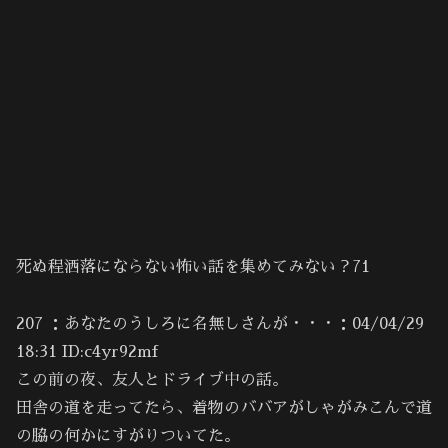
死ぬ程洒落にならない怖い話を集めてみない？71
207 ：あなたのうしろに名無しさんが・・・：04/04/29
18:31 ID:c4yr92mf
この前の夜、友人とドライブ中の話。
田舎の道を走ってたら、着物のババアがしゃがみこんで道
の脇の何かにすがりついてた。