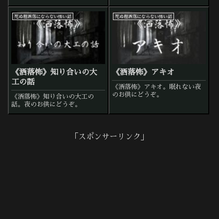
死ぬ程洒落にならない怖い話
死ぬ程洒落にならない怖い話
《洒落怖》知り合いの大
《洒落怖》アキオ
工の話
《洒落怖》アキオ。眠れない夜
のお供にどうぞ。
《洒落怖》知り合いの大工の
話。夜のお供にどうぞ。
「スポンサーリンク」