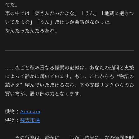
てた。
車の中では「婆さんだったよな」「うん」「地蔵に抱きつ
いてたよな」「うん」だけしか会話がなかった。
なんだったんだろあれ。
……夜ごと積み重なる怪異の記録は、あなたの訪問と支援
によって静かに続いています。もし、これからも“物語の
続きを”望んでいただけるなら、下の支援リンクからのお
買い物が、語り部の力となります。
供物：
Amazon
供物：
楽天市場
……その行為は、静かに……しかし確実に、次の怪異を呼