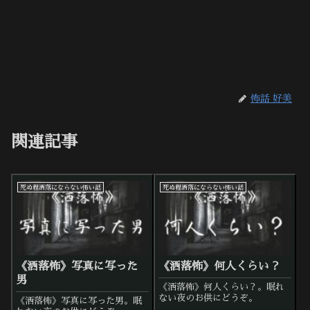
怖話 好美
関連記事
死ぬ程洒落にならない怖い話
死ぬ程洒落にならない怖い話
《洒落怖》写真に写った
《洒落怖》何人くらい？
男
《洒落怖》何人くらい？。眠れ
ない夜のお供にどうぞ。
《洒落怖》写真に写った男。眠