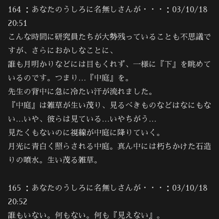
164 ：あなたのうしろに名無しさんが・・・：03/10/18
20:51
こんな時間に研究員たちが大勢残っていることも不思議で
すが、さらにおかしなことに、
誰も月明かりなどには目もくれず、一様に『下』を眺めて
いるのです。つまり…『中庭』を。
先生の背中に急に冷たい汗が流れました。
『中庭』は雑草が生い茂り、見るべきものなどはなにもな
い…いや、彼らは見ている…いやちがう…
見たくもないのに視線が中庭に降りていく。
月光に青白く照らされる中庭。真ん中には朽ちかけた石造
りの噴水。生い茂る雑草。
165 ：あなたのうしろに名無しさんが・・・：03/10/18
20:52
誰もいない。何もない。何も『見えない』。