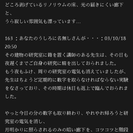
どころ剥げているリノリウムの床、光の届きにくい廊下
と、
うら寂しい雰囲気も漂っています…
163 ：あなたのうしろに名無しさんが・・・：03/10/18
20:50
その建物の研究室に籍を置く講師のある先生は、その日も
夜遅くまでご自身の研究に精を出しておられました。
もう夜もふけ、周りの研究室の電気も消えていましたが、
先生はちょうど定期的に数字を取らなければならない実験
をなさっており、その時期は休日も返上で臨んでおられま
した。
やっと今日の分の数字も取り終わり、やれやれ帰ろうと研
究室の電気を消し、
月明かりに照らされるのみの暗い廊下を、コツコツと階段