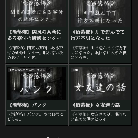
《洒落怖》関東の某所に
《洒落怖》川で遊んでて
ある寮付の研修センター
行方不明になった
《洒落怖》関東の某所にある寮
《洒落怖》川で遊んでて行方不
付の研修センター。眠れない夜
明になった。眠れない夜のお供
のお供にどうぞ。
にどうぞ。
死ぬ程洒落にならない怖い話
中編
《洒落怖》パンク
《洒落怖》女友達の話
《洒落怖》パンク。夜のお供に
《洒落怖》女友達の話。眠れな
どうぞ。
い夜のお供にどうぞ。