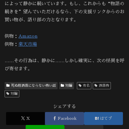
によって静かに続いています。もし、これからも“物語の
続きを”望んでいただけるなら、下の支援リンクからのお
買い物が、語り部の力となります。
供物：
Amazon
供物：
楽天市場
……その行為は、静かに……しかし確実に、次の怪異を呼
び寄せます。
死ぬ程洒落にならない怖い話
短編
有名
洒落怖
短編
シェアする
X
Facebook
はてブ