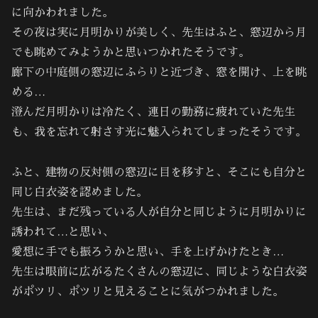
に向かわれました。
その夜は実に月明かりが美しく、先生はふと、窓辺から月
でも眺めてみようかと思いつかれたそうです。
廊下の中庭側の窓辺にふらりと近づき、窓を開け、上を眺
める…
澄んだ月明かりは冷たく、連日の勤務に疲れていた先生
も、我を忘れて射さす光に魅入られてしまったそうです。
ふと、建物の反対側の窓辺に目を移すと、そこにも自分と
同じ白衣姿を認めました。
先生は、まだ残っている人が自分と同じように月明かりに
誘われて…と思い、
愛想に手でも振ろうかと思い、手を上げかけたとき…
先生は眼前に広がるたくさんの窓辺に、同じような白衣姿
がポツリ、ポツリと見えることに気がつかれました。