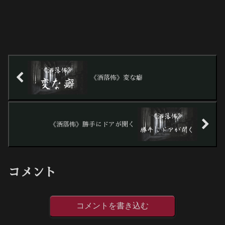
《洒落怖》変な癖
《洒落怖》勝手にドアが開く
コメント
コメントを書き込む