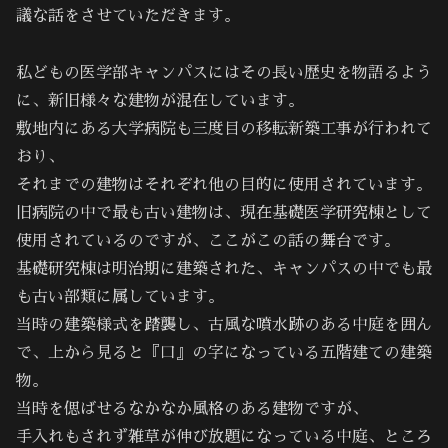
議な話をさせていただきます。
私どもの医学部キャンパスにはその長い歴史を物語るよう
に、新旧様々な建物が混在しています。
敷地内にある大学病院も三度目の移転新築工事が行われて
おり、
それまでの建物はそれぞれ他の目的に使用されています。
旧病院の中で最も古い建物は、現在基礎医学研究棟として
使用されているのですが、ここがこの話の舞台です。
基礎研究棟は明治期に建築された、キャンパスの中でも最
も古い部類に属しています。
当時の建築様式を踏襲し、古風な噴水跡のある中庭を囲ん
で、上から見ると『口』の字になっている五階建ての建築
物。
当時を偲ばせるなかなか風格のある建物ですが、
手入れもされず雑草が伸び放題になっている中庭、ところ