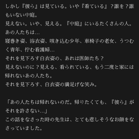
しかし『彼ら』は見ている。いや『看ている』？誰を？誰
もいない中庭。
見えない。いや、見える。『中庭』にいるたくさんの人。
あの人たちは…
寝巻き姿、浴衣姿、咳き込む少年、車椅子の老女、うつむ
く青年、佇む看護婦…
それを見下ろす白衣姿の、あれは医師たち？
見えないのに？見える、看られている、もう二度と家には
帰れないあの人たち。
それを見下ろす、白衣姿の満足げな笑み。
「あの人たちは帰れないのだ。帰りたくても、『彼ら』が
それを許さない…」
この話をなさった時の先生は、とても悲しそうなお顔をな
さっていました。