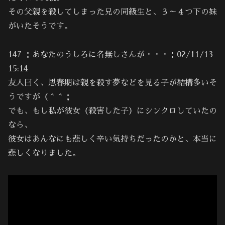
その父親を殺してしまった兄の同級生と、３～４つ下の妹
がいたそうです。
147 ：あなたのうしろに名無しさんが・・・：02/11/13
15:14
友人曰く、思春期は親を殺す夢などを見る子が結構多いそ
うですが（＾＾；
でも、もし私が彼女（殺害した子）にシンクロしていたの
なら、
彼女はあんなにも悲しく辛い気持ちだったのかと、本当に
悲しくなりました。