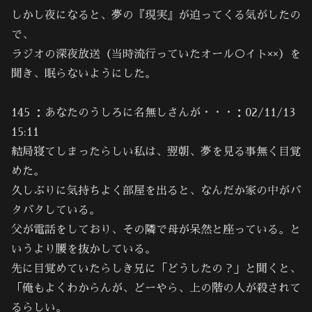
しかし夜になると、夢の『現実』が迫ってくる気がしたの
で、
ラジオの深夜放送（当時流行っていたオール○イト××）を
聞き、眠らないようにした。
145 ：あなたのうしろに名無しさんが・・・：02/11/13
15:11
結局寝てしまったらしい私は、翌朝、夢を見る事無く目覚
めた。
久しぶりに気持ちよく部屋を出ると、なんだか家の中がバ
タバタしている。
父が電話をしており、その隣で母が呆然と座っている。と
いうより腰を抜かしている。
先に目覚めていたらしき兄に「どうしたの？」と聞くと、
「俺もよくわからんが、どーやら、上の階の人が殺されて
るらしい。