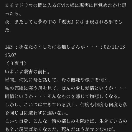
まるでドラマの間に入るCMの様に現実に目覚めたかと思
ったら、
夜、またしても夢の中の『現実』に引き戻される事でし
た。
143 ：あなたのうしろに名無しさんが・・・：02/11/13
15:07
＜３夜目＞
いよいよ殺害の前日。
昼間。何気に母と話して、母の機嫌や様子を伺う。
私の冗談に笑う母を見て、ほんの少し愛情というか・・・
同情というか・・・そんなものを感じて物悲しくなる。
しかし、こいつは生きている以上、何度も何度も何度も私
を同じ目に遭わすに違いない。
こいつ自身、こんな一瞬の楽しみを除けば、生きているの
も辛い現実ばかりなのだ。死んだほうがマシなのだ。