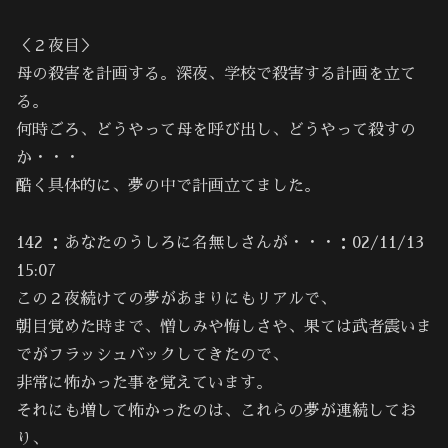
＜２夜目＞
母の殺害を計画する。深夜、学校で殺害する計画を立て
る。
何時ごろ、どうやって母を呼び出し、どうやって殺すの
か・・・
酷く具体的に、夢の中で計画立てました。
142 ：あなたのうしろに名無しさんが・・・：02/11/13
15:07
この２夜続けての夢があまりにもリアルで、
朝目覚めた時まで、憎しみや悔しさや、果ては武者震いま
でがフラッシュバックしてきたので、
非常に怖かった事を覚えています。
それにも増して怖かったのは、これらの夢が連続してお
り、