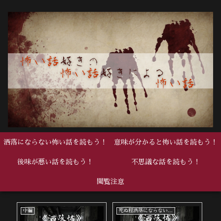
洒落にならない怖い話を読もう！
意味が分かると怖い話を読もう！
後味が悪い話を読もう！
不思議な話を読もう！
閲覧注意
中編
死ぬ程洒落にならない怖い話