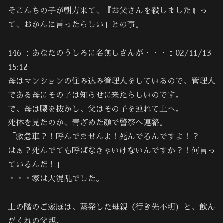
そこんちの子が朝方来て、『お父さんを殺しました』っ
て、おかんに言ったらしい」との事。
146 ：あなたのうしろに名無しさんが・・・：02/11/13
15:12
母はマンションの住み込み管理人をしているので、管理人
である母にその子は知らせに来たらしいのです。
で、母は腰を抜かし、父はその子を連れて上へ。
死体を見たのか、青ざめた顔で警察へ連絡。
「救急車？！呼んでませんよ！死んでるんですよ！？
はぁ？死んでても呼ばなきゃいけないんですか？！何言っ
ているんだ！」
・・・家は大混乱でした。
上の階のご家庭は、蒸発した母親（行き先不明）と、飲ん
だくれの父親。