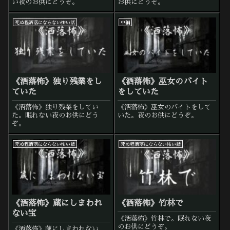
い夜のお供にどうぞ。
お供にどうぞ。
死ぬ程洒落にならない怖い話
中編
《洒落怖》独り残業をし
《洒落怖》巫女のバイト
ていた
をしていた
《洒落怖》独り残業をしてい
《洒落怖》巫女のバイトをして
た。眠れない夜のお供にどう
いた。夜のお供にどうぞ。
ぞ。
死ぬ程洒落にならない怖い話
死ぬ程洒落にならない怖い話
《洒落怖》蔵にしまわれ
《洒落怖》竹林で
ない宝
《洒落怖》竹林で。眠れない夜
のお供にどうぞ。
《洒落怖》蔵にしまわれない