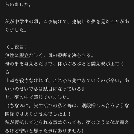
らいました。
私が中学生の頃。４夜続けて、連続した夢を見たことがあ
りました。
＜１夜目＞
無性に腹立たしく、母の殺害を決心する。
母の事を考えるだけで、体がぶるぶると震え涙が出てく
る。
『母を殺さなければ、これから先生きていくのが辛い。あ
いつのせいで私は駄目になっている』
と、夢の中で感じていました。
（ちなみに。実生活での私と母は、別段憎しみ合うような
関係ではありませんでしたよ！
私が反抗して叱られる事はあっても、夢のように体が震え
るほど憎いと思った事はありません）