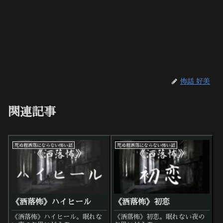
怖話 好美
関連記事
死ぬ程洒落にならない怖い話
死ぬ程洒落にならない怖い話
《洒落怖》ハイヒール
《洒落怖》初恋
《洒落怖》ハイヒール。眠れな
《洒落怖》初恋。眠れない夜の