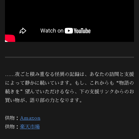
……夜ごと積み重なる怪異の記録は、あなたの訪問と支援
によって静かに続いています。もし、これからも“物語の
続きを”望んでいただけるなら、下の支援リンクからのお
買い物が、語り部の力となります。
供物：
Amazon
供物：
楽天市場