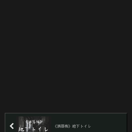
《洒落怖》地下トイレ