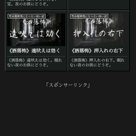
宝。夜のお供にどうぞ。
死ぬ程洒落にならない怖い話
死ぬ程洒落にならない怖い話
《洒落怖》遠吠えは効く
《洒落怖》押入れの右下
《洒落怖》遠吠えは効く。眠れ
《洒落怖》押入れの右下。眠れ
ない夜のお供にどうぞ。
ない夜のお供にどうぞ。
「スポンサーリンク」