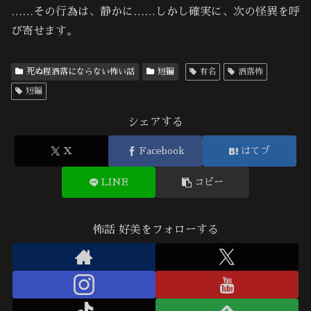
……その行為は、静かに……しかし確実に、次の怪異を呼
び寄せます。
死ぬ程洒落にならない怖い話
短編
有名
洒落怖
短編
シェアする
X
Facebook
はてブ
LINE
コピー
怖話 好美をフォローする