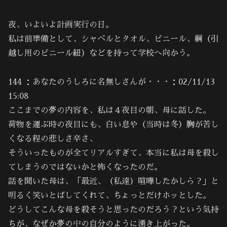
夜、いよいよ計画実行の日。
私は前準備として、シャベルとタオル、ビニール、綱（引
越し用のビニール紐）などを持って学校へ向かう。
144 ：あなたのうしろに名無しさんが・・・：02/11/13
15:08
ここまでの夢の内容を、私は４夜目の朝、母に話した。
荷物を運ぶ時の夜目にも、白い息や（当時は冬）胸が苦し
くなる程の悲しさ辛さ、
そういったものが全てリアルすぎて、本当に私は母を殺し
てしまうのではないかと怖くなったのだ。
話を聞いた母は、「最近、（私達）喧嘩したかしら？」と
明るく笑いとばしてくれて、ちょっとだけホッとした。
どうしてこんな母を殺そうと思ったのだろう？という気持
ちが、なぜか夢の中の自分のように湧き上がった。