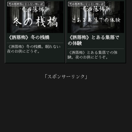
死ぬ程洒落にならない怖い話
死ぬ程洒落にならない怖い話
《洒落怖》冬の桟橋
《洒落怖》とある集落で
の体験
《洒落怖》冬の桟橋。眠れない
夜のお供にどうぞ。
《洒落怖》とある集落での体
験。夜のお供にどうぞ。
「スポンサーリンク」