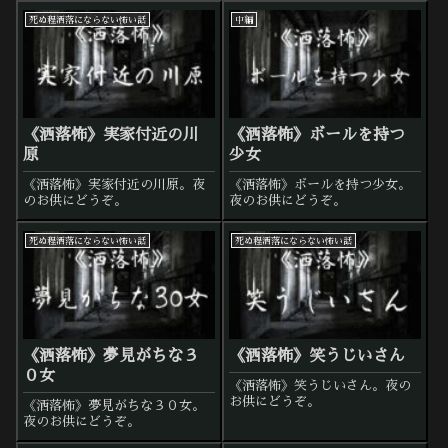
死ぬ程洒落にならない怖い話
中編
《洒落怖》実家付近の川
《洒落怖》ボールを持つ
原
少女
《洒落怖》実家付近の川原。夜
《洒落怖》ボールを持つ少女。
のお供にどうぞ。
夜のお供にどうぞ。
死ぬ程洒落にならない怖い話
死ぬ程洒落にならない怖い話
《洒落怖》夢見がちな３
《洒落怖》笑うじいさん
０女
《洒落怖》笑うじいさん。夜の
お供にどうぞ。
《洒落怖》夢見がちな３０女。
夜のお供にどうぞ。