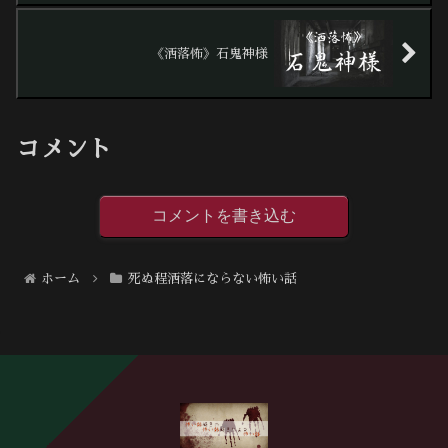
《洒落怖》石鬼神様
コメント
コメントを書き込む
ホーム
死ぬ程洒落にならない怖い話