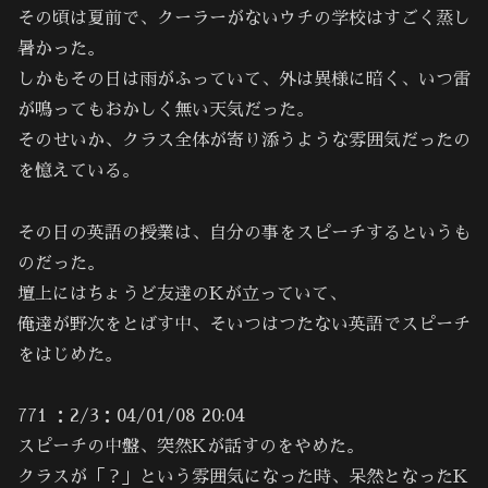
その頃は夏前で、クーラーがないウチの学校はすごく蒸し
暑かった。
しかもその日は雨がふっていて、外は異様に暗く、いつ雷
が鳴ってもおかしく無い天気だった。
そのせいか、クラス全体が寄り添うような雰囲気だったの
を憶えている。
その日の英語の授業は、自分の事をスピーチするというも
のだった。
壇上にはちょうど友達のKが立っていて、
俺達が野次をとばす中、そいつはつたない英語でスピーチ
をはじめた。
771 ：2/3：04/01/08 20:04
スピーチの中盤、突然Kが話すのをやめた。
クラスが「？」という雰囲気になった時、呆然となったK