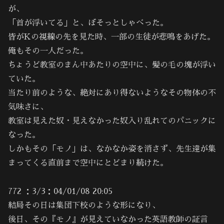
が、
「首が浮いてる」と、ぼそっとしゃべった。
皆がKの視線の先を見た時、一部の生徒が悲鳴をあげた。
俺もその一人だった。
ちょうど教室のまん中あたりの空中に、髪の毛の塊が浮い
ていた。
当たり前のような、絶対にあり得ないようなその物体の不
気味さに、
教室は見えた奴・見えなかった奴入り乱れてのパニックに
なった。
しかもその「モノ」は、なかなか姿を消さず、先生達が集
まってくる直前まで空中にとどまり続けた。
772 ：3/3：04/01/08 20:05
結局その日は集団下校のような形になり、
後日、その『モノ』が見えていなかった英語教師の証言