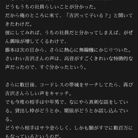
どうもうちの社員らしいことが分かった。
だから俺のところに来て、「吉沢って子いる？」と聞いて
きたわけだ。
彼にしてみれば、うちの社員だと分かってしまえば、がぜ
ん興味が増してくるわけで、
藤本は次の日から、さらに熱心に無線機にかじりついた。
さいわい吉沢さんの声は、高音がすごくきれいな特徴的な
声だったので、すぐ分かったという。
さらに数日後、コードレスの帯域をサーチしてたら、再び
吉沢さんらしい声をキャッチ。
でも今度の相手は中年男で、なにやら真剣な話をしてい
る。貸出し枠がどうとか、期限がどうとか話し込んでい
る。
どうやら相手はサラ金らしく、しかも額がすでに数百万に
もなっているというのだ。