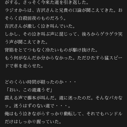
がする。さっそく今来た道を引き返した。
ラジオからは、吉沢さんと兄貴の口論が聞こえてきた。お
そらく自殺前夜のものだろう。
吉沢さんが激しく泣き叫んでいた。
しかし、その泣き叫ぶ声に混じって、後ろからゲラゲラ笑
う声が聞こえてきた。
背筋をとてつもなく冷たいものが駆け抜けた。
もう何がなんだか分からなかった。ただひたすら猛スピー
ドで車を走らせた。
どのくらい時間が経ったのか・・・
「おい、この道違うぞ」
震える声で藤本が叫んだ。道に迷ったのだ。そんなバカな
ッ。迷うはずのない道で・・・。
俺はもう泣きながらすっかり動転して、それでもハンドル
だけはしっかり握っていた。