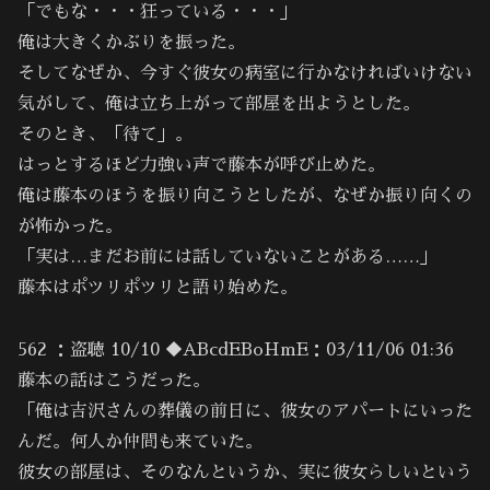
「でもな・・・狂っている・・・」
俺は大きくかぶりを振った。
そしてなぜか、今すぐ彼女の病室に行かなければいけない
気がして、俺は立ち上がって部屋を出ようとした。
そのとき、「待て」。
はっとするほど力強い声で藤本が呼び止めた。
俺は藤本のほうを振り向こうとしたが、なぜか振り向くの
が怖かった。
「実は…まだお前には話していないことがある……」
藤本はポツリポツリと語り始めた。
562 ：盗聴 10/10 ◆ABcdEBoHmE：03/11/06 01:36
藤本の話はこうだった。
「俺は吉沢さんの葬儀の前日に、彼女のアパートにいった
んだ。何人か仲間も来ていた。
彼女の部屋は、そのなんというか、実に彼女らしいという