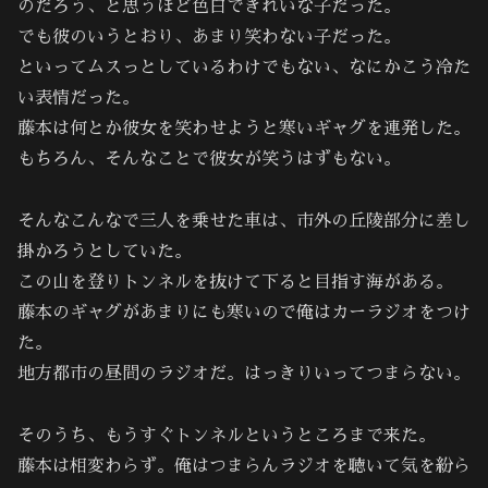
のだろう、と思うほど色白できれいな子だった。
でも彼のいうとおり、あまり笑わない子だった。
といってムスっとしているわけでもない、なにかこう冷た
い表情だった。
藤本は何とか彼女を笑わせようと寒いギャグを連発した。
もちろん、そんなことで彼女が笑うはずもない。
そんなこんなで三人を乗せた車は、市外の丘陵部分に差し
掛かろうとしていた。
この山を登りトンネルを抜けて下ると目指す海がある。
藤本のギャグがあまりにも寒いので俺はカーラジオをつけ
た。
地方都市の昼間のラジオだ。はっきりいってつまらない。
そのうち、もうすぐトンネルというところまで来た。
藤本は相変わらず。俺はつまらんラジオを聴いて気を紛ら