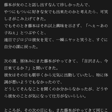
藤本が女のこと話し出すなんて珍しかったんで、
やつにもついに好きな女でも出来たのかと考えたら、可笑
しさがこみ上げてきた。
でもそのとき藤本はそれ以上興味を示さず、「へぇ～あの
子ねぇ」とつぶやくと、
遠目でジロジロ彼女を見て、一瞬ニヤッと笑うと、すぐに
自分の課に戻った。
次の週、昼休みにまた藤本がやってきて、「吉沢さん、今
日来てるか？」と聞いてきた。
彼女はその日も朝早くから元気に出勤していたし、特に体
調が悪いようでもなかったので、
どうしてそんなことを聞くのか分からなかったが、どうや
ら彼女のことが気になって仕方がないらしい。
ところが、その次の日にも、また藤本がやってきて同じこ