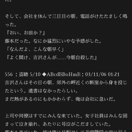
そして、会社を休んで三日目の朝、電話がけたたましく鳴
った。
『おい、お前か？』
藤本だった。なにか猛烈にいやな予感がした。
「なんだよ、こんな朝早く」
『よく聞け、吉沢さんが……今朝自殺した』
556 ：盗聴 5/10 ◆ABcdEBoHmE：03/11/06 01:21
吉沢さんはその日の朝、郊外の岬近くの断崖から身を投じ
たという。遺書はなかったらしい。
まだ熱があるのにもかかわらず、俺は会社に急いだ。
上司や同僚はすでにみんな来ていた。女子社員はみんな固
まって泣き崩れ、あたりに号泣がこだましていた。