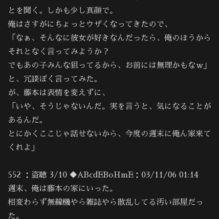
とを聞く。しかも少し真顔で。
俺はさすがにちょっとウザくなってきたので、
「なぁ、そんなに彼女が好きなんだったら、俺のほうから
それとなく言ってみようか？
でもあの子みんな狙ってるから、お前には無理かもなｗ」
と、冗談ぽく言ってみた。
が、藤本は表情を変えずに、
「いや、そうじゃないんだ。実を言うと、気になることが
あるんだ。
とにかくここじゃ話せないから、今度の週末に俺ん家来て
くれよ」
552 ：盗聴 3/10 ◆ABcdEBoHmE：03/11/06 01:14
週末、俺は藤本の家にいった。
相変わらず無線機やら雑誌やら散乱してる汚い部屋だっ
た。