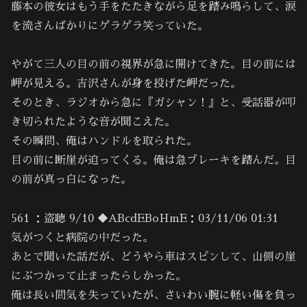
藤本の彼女はもう手をたたきながら足を踏み鳴らして、涙
を流さんばかりにゲラゲラ笑っていた。
やがて三人の目の前の視界が急に開けてきた。目の前には
岬が見える。吉沢さんが身を投げた岬だった。
そのとき、ラジオから急に『ガシャン！』と、受話器が叩
き切られたような音が聞こえた。
その瞬間、俺はハンドルを取られた。
目の前に断崖が迫ってくる。俺は急ブレーキを踏んだ。目
の前が真っ白になった。
561 ：盗聴 9/10 ◆ABcdEBoHmE：03/11/06 01:31
気がつくと病院の中だった。
あとで聞いた話だが、どうやら車はスピンして、山側の崖
にぶつかって止まったらしかった。
俺は長い間気を失っていたが、さいわい腕に軽い傷を負っ