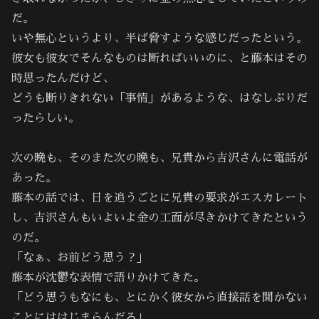
だ。
いや無心というより、半ば脅すような感じだったという。
彼女も彼女でそんなものは断ればいいのに、と藤本はその
時思ったんだけど、
どうも断りきれない「事情」があるような、はなしぶりだ
ったらしい。
次の晩も、そのまた次の晩も、兄貴から吉沢さんに電話が
あった。
藤本の話では、日を追うごとに兄貴の要求がエスカレート
し、吉沢さんもいよいよ金の工面が尽きかけてきたという
のだ。
「なぁ、お前どう思う？」
藤本が沈鬱な表情で語りかけてきた。
「どう思うもなにも、とにかく彼女から直接話を聞かない
ことにははじまらんだろ」