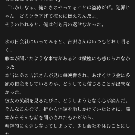
「しかしなぁ、俺たちのやってることは盗聴だぜ。犯罪じ
ゃん。どのツラ下げて彼女に伝えるんだよ」
そういわれると、俺は何も言い返せなかった。
次の日会社にいってみると、吉沢さんはいつもどおり明る
く、
藤本が聞いたような事情があるとは微塵にも感じられなか
った。
本当にあの吉沢さんが兄に毎晩脅され、あげくサラ金に多
額の借金をしているのか、どうしても信じることが出来な
かった。
彼女の笑顔を見るたびに、どうしようもなく心が痛んだ。
そんなこんなで、折から体調を崩しかけていたときに、藤
本からそんな話を聞かされたものだから、
精神的にも少し参ってしまって、少し会社を休むことにし
た。