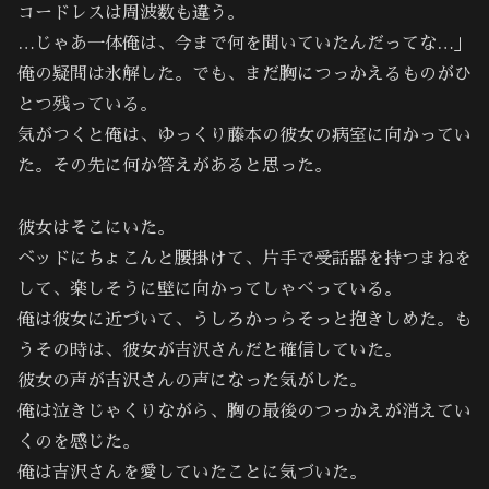
コードレスは周波数も違う。
…じゃあ一体俺は、今まで何を聞いていたんだってな…」
俺の疑問は氷解した。でも、まだ胸につっかえるものがひ
とつ残っている。
気がつくと俺は、ゆっくり藤本の彼女の病室に向かってい
た。その先に何か答えがあると思った。
彼女はそこにいた。
ベッドにちょこんと腰掛けて、片手で受話器を持つまねを
して、楽しそうに壁に向かってしゃべっている。
俺は彼女に近づいて、うしろかっらそっと抱きしめた。も
うその時は、彼女が吉沢さんだと確信していた。
彼女の声が吉沢さんの声になった気がした。
俺は泣きじゃくりながら、胸の最後のつっかえが消えてい
くのを感じた。
俺は吉沢さんを愛していたことに気づいた。