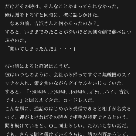
だけどその時は、そんなことかまってられなかった。
俺は腰を下ろすと同時に、彼に話しかけた。
「なぁお前、吉沢さんと何かあったのか？」
すると、いままでみたことがないほど真剣な顔で藤本はつ
ぶやいた。
「聞いてしまったんだよ・・・」
彼の話によると経過はこうだ。
彼はいつものように、会社から帰ってすぐに無線機のスイ
ッチを入れ、飯を食いながらダイヤルをいじっていた。
すると、『ﾄｩﾙﾙﾙﾙﾙ…ﾄｩﾙﾙﾙﾙ…ﾄｩﾙﾙﾙﾙ…ｶﾞﾁｬ…ハイ、吉沢
です…』と聞こえてきた。コードレスだ。
こんな風に、通話のはじめから受信できると相手が名乗る
ので、運がよければその時点で相手が特定できるという。
聞き続けていると、ＯＬ同士らしい。たわいもない話だ。
でも、さらに聞き続けていくうちに、話の内容からして、