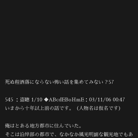
死ぬ程洒落にならない怖い話を集めてみない？57
545 ：盗聴 1/10 ◆ABcdEBoHmE：03/11/06 00:47
いまから十年以上前の話です。（人物名は仮名です）
俺はとある地方都市に住んでいた。
そこは沿岸部の都市で、なかなか風光明媚な観光地でもあ