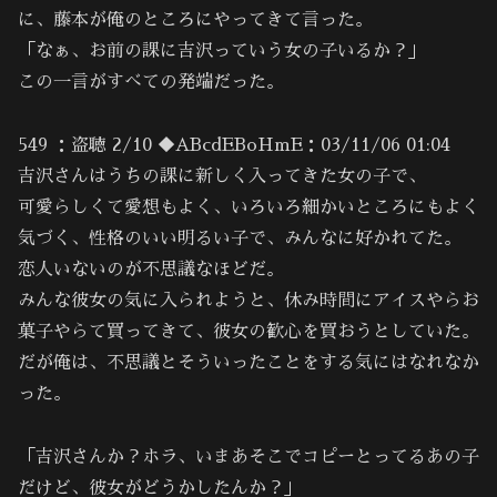
に、藤本が俺のところにやってきて言った。
「なぁ、お前の課に吉沢っていう女の子いるか？」
この一言がすべての発端だった。
549 ：盗聴 2/10 ◆ABcdEBoHmE：03/11/06 01:04
吉沢さんはうちの課に新しく入ってきた女の子で、
可愛らしくて愛想もよく、いろいろ細かいところにもよく
気づく、性格のいい明るい子で、みんなに好かれてた。
恋人いないのが不思議なほどだ。
みんな彼女の気に入られようと、休み時間にアイスやらお
菓子やらて買ってきて、彼女の歓心を買おうとしていた。
だが俺は、不思議とそういったことをする気にはなれなか
った。
「吉沢さんか？ホラ、いまあそこでコピーとってるあの子
だけど、彼女がどうかしたんか？」