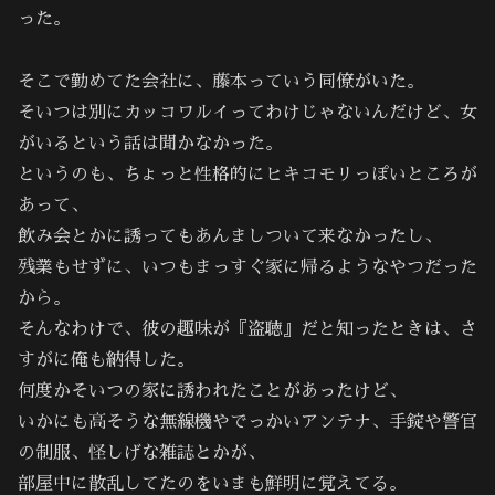
った。
そこで勤めてた会社に、藤本っていう同僚がいた。
そいつは別にカッコワルイってわけじゃないんだけど、女
がいるという話は聞かなかった。
というのも、ちょっと性格的にヒキコモリっぽいところが
あって、
飲み会とかに誘ってもあんましついて来なかったし、
残業もせずに、いつもまっすぐ家に帰るようなやつだった
から。
そんなわけで、彼の趣味が『盗聴』だと知ったときは、さ
すがに俺も納得した。
何度かそいつの家に誘われたことがあったけど、
いかにも高そうな無線機やでっかいアンテナ、手錠や警官
の制服、怪しげな雑誌とかが、
部屋中に散乱してたのをいまも鮮明に覚えてる。