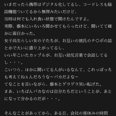
いまだったら携帯はデジタル化してるし、コードレスも秘
話機能ついてるから無理みたいだけど、
当時は何でも入れ食い状態で聞けたんですよ。
実際、藤本にいろいろ聞かせてもらったけど、聞いてて確
かに面白かった。
女子高生らしい女の子たちが、お互いの彼氏のチ○ポの話
とかで大いに盛り上がってるし、
いい年こいたカップルが、お互い幼児言葉で会話してる
し・・・。
こいつら、ほかに聞いてる人がいるなんて、これっぽっち
も考えてねぇんだろうな～バカだよな～
てなことを言いながら、藤本とゲラゲラ笑い転げた。
まあ、いちばんバカなのは自分たちだということが、あと
になって分かるのだが・・・。
そんなことがあってから、ある日、会社の昼休みの時間