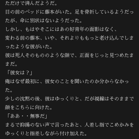
ただけで済んだようだ。
目の前のベッドに藤本がいた。足を骨折しているようだっ
たが、命に別状はないようだった。
しかし、もはやそこにはあの好青年の面影はなく、
変わる前の藤本、いや、それよりももっと老け込んでしま
ったような彼がいた。
彼は死人そのもののような顔で、正面をじっと見つめたま
まだ。
「彼女は？」
俺はなぜ最初に、彼女のことを聞いたのか分からなかっ
た。
少しの沈黙の後、彼はゆっくりと、だが視線はそのままで
顔をこちらに向けた。
「ああ・・無事だ」
まるで抑揚のない声で言ったあと、人差し指でこめかみを
ゆっくりと指差しながら付け加えた。