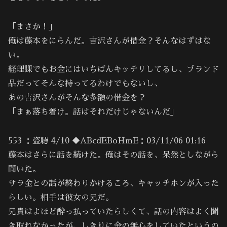
「まさか！」
俺は藤本をにらんだ。吉沢さんが借金？そんなはずはな
い。
経理課でもお金にはいちばんキッチリしてるし、ブランド
品だってそんな持ってるわけでもないし、
あの吉沢さんがそんな多額の借金を？
「まぁ落ち着け。話はそれだけじゃないんだ」
553 ：盗聴 4/10 ◆ABcdEBoHmE：03/11/06 01:16
藤本はさらに話を続けた。俺はその話を、呆然としながら
聞いた。
サラ金との話が終わりかけるころ、キャッチホンが入った
らしい。相手は彼女の兄だ。
兄貴はよほど酔っ払っていたらしくて、話の内容はよく聞
き取れなかったが、しきりに金の無心をしていたというの