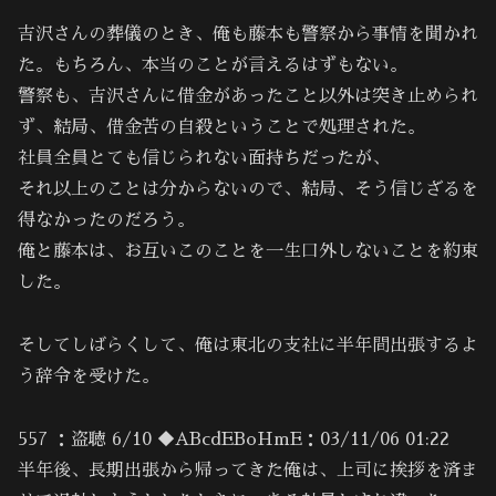
吉沢さんの葬儀のとき、俺も藤本も警察から事情を聞かれ
た。もちろん、本当のことが言えるはずもない。
警察も、吉沢さんに借金があったこと以外は突き止められ
ず、結局、借金苦の自殺ということで処理された。
社員全員とても信じられない面持ちだったが、
それ以上のことは分からないので、結局、そう信じざるを
得なかったのだろう。
俺と藤本は、お互いこのことを一生口外しないことを約束
した。
そしてしばらくして、俺は東北の支社に半年間出張するよ
う辞令を受けた。
557 ：盗聴 6/10 ◆ABcdEBoHmE：03/11/06 01:22
半年後、長期出張から帰ってきた俺は、上司に挨拶を済ま