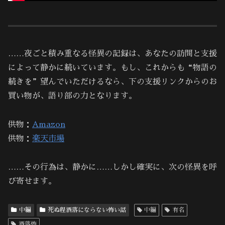
……夜ごと積み重なる怪異の記録は、あなたの訪問と支援
によって静かに続いています。もし、これからも“物語の
続きを”望んでいただけるなら、下の支援リンクからのお
買い物が、語り部の力となります。
供物：
Amazon
供物：
楽天市場
……その行為は、静かに……しかし確実に、次の怪異を呼
び寄せます。
中編
死ぬ程洒落にならない怖い話
中編
有名
洒落怖