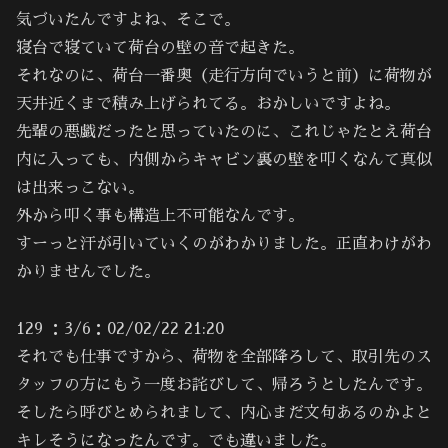
気づいたんですよね、そこで。
寝台で寝ていて荷台の壁の音で起きた。
それなのに、荷台一番奥（走行方向でいうと前）に荷物が
天井近くまで積み上げられてる。おかしいですよね。
先輩の悪戯だったと思っていたのに、これじゃたとえ荷台
内に入っても、内側からキャビン裏の壁を叩くなんて真似
は出来っこない。
外から叩く事も構造上不可能なんです。
すーっと汗が引いていくのがわかりました。正直わけがわ
かりませんでした。
129 ：3/6：02/02/22 21:20
それでも仕事ですから、荷物を全部降ろして、取引先のス
タッフの方にもう一度お詫びして、帰ろうとしたんです。
そしたら呼びとめられまして、内心まだ文句あるのかよと
キレそうになったんです。でも違いました。