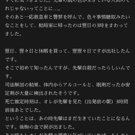
すぐに気づきました。先輩の肌の色が生きている人間のそ
れじゃないってことに…。
そのあと一応救急車と警察を呼んで、色々事情聴取みたい
なことをして、結局家に帰ったのは翌日の3時をまわって
ました。
翌日、翌々日と休暇を貰って、翌翌々日ですが出社したん
です。
そこで初めて知ったんですが、先輩自殺だったらしいんで
す。
司法解剖の結果、体内からアルコールと、眠剤だったか安
定剤が大量に検出されたそうです。
死亡推定時刻は、オレが先輩を見た（出発前の朝）3時間
前後あとでした。
ということは、あの時先輩はまだ生きていたことになるん
です。後悔の念で涙が出ました。