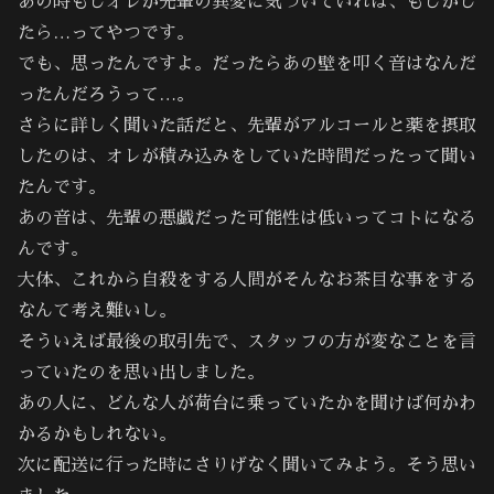
あの時もしオレが先輩の異変に気づいていれば、もしかし
たら…ってやつです。
でも、思ったんですよ。だったらあの壁を叩く音はなんだ
ったんだろうって…。
さらに詳しく聞いた話だと、先輩がアルコールと薬を摂取
したのは、オレが積み込みをしていた時間だったって聞い
たんです。
あの音は、先輩の悪戯だった可能性は低いってコトになる
んです。
大体、これから自殺をする人間がそんなお茶目な事をする
なんて考え難いし。
そういえば最後の取引先で、スタッフの方が変なことを言
っていたのを思い出しました。
あの人に、どんな人が荷台に乗っていたかを聞けば何かわ
かるかもしれない。
次に配送に行った時にさりげなく聞いてみよう。そう思い