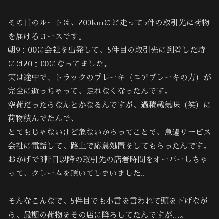
その日のルートは、200kmほど走って5件の取引先に荷物
を届けるコースです。
朝9：00に会社を出発して、5件目の取引先に到着した時
には20：00になってました。
実は途中で、トラックのブレーキ（エアブレーキの方）が
完全に逝っちゃって、走れなくなったんです。
空荷だったらなんとかなるんですが、過積載気味（笑）に
荷物積んでたんで、
とてもじゃないけど危ないからってことで、急遽サービス
会社に電話して、路上で応急処置をしてもらったんです。
おかげで3軒目以降の取引先の店着時間をオーバーしちゃ
って、クレームを頂いてしまいました。
そんなこんなで、5件目でも小言を言われて頭を下げなが
ら、最期の荷物をその店に降ろしてたんですが…。