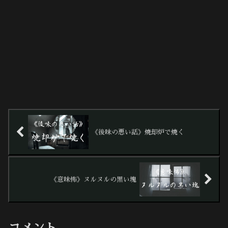
《後味の悪い話》焼却炉で焼く
《意味怖》ヌルヌルの黒い塊