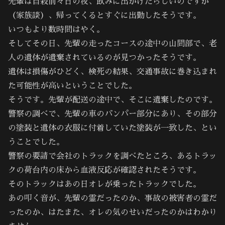
先輩は自殺前々日の夜、飲みに出かけたらしいのですが
（家族談）、帰ってくるとすぐに出勤したそうです。
いつもより数時間はやく。
そしてその日、先輩の走ったコースの途中の山間部で、老
人の遺体が遺棄されているのが見つかったそうです。
遺体は損傷がひどく、検死の結果、交通事故に巻き込まれ
た可能性が高いということでした。
そうです。先輩が配送の途中で、そこに遺棄したのです。
警察の調べで、先輩の車のバンパー部分にあり、その部分
の塗装と遺体の衣服に付着していた塗装が一致した、とい
うことでした。
警察の要請で会社のトラックを調べたところ、あるトラッ
クの荷台内の床から血液反応が確認されたそうです。
そのトラックはあの日オレが乗ったトラックでした。
あの叩く音が、先輩の霊だったのか、事故の被害者の霊だ
ったのか、はたまた、オレの気のせいだったのかはわかり