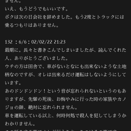
ません。
いえ、もうどうでもいいです。
ボクは次の日会社を辞めました。もう2度とトラックには
乗るつもりはありません。
132 ：6/6：02/02/22 21:23
最期に。長々と書きこんでしまいましたが、読んでくれた
人、ありがとうございました。
ウチの方は田舎で、車がないとなにも出来ないような土地
柄なのですが、オレは出来るだけ運転はしないようにして
います。
あのドンドンドン！という音が忘れられないというのもあ
りますが、先輩の死後、お悔やみに行った時の家族やカノ
ジョの顔、絶対に忘れられません。
車を運転している以上、何時何処で殺人を犯してしまうか
わかりません。