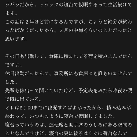
ラバラだから、トラックの寝台で仮眠するって生活続けて
ます。
この話は２年ほど前になるんですが、ちょうど節分が終わ
ったばかりだったから、２月の中旬くらいのことだったと
思います。
その日も出勤して、倉庫に積まれてる荷を積みこんでたん
ですよ。
休日出勤だったんで、事務所にも倉庫にも誰もいませんで
した。
先輩も休出って聞いていたけど、予定表をみたら昨夜の便
で既に出ている。
オレは8：00までに出発すればよかったから、積み込みが
終わって、いつものように寝台で仮眠してました。
寝台っていうのは、運転席と助手席のうしろにある空間の
ことなんですけど、寝台の更に後ろはすぐに荷台なんで