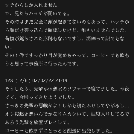
ッチからしか入れません。
で、見たらハッチが開いてる。
その時はまだ完全に頭が起きてないのもあって、ハッチか
ら顔だけ突っ込んで確認したけど、誰もいませんでした。
荷物が荒らされた形跡もないですし、泥棒って訳でもな
い。
その１件ですっかり目が覚めちゃって、コーヒーでも飲も
うと思って事務所に行ったんです。
128 ：2/6：02/02/22 21:19
そうしたら、先輩が休憩室のソファーで寝てました。昨夜
でて、今帰ってきたようでした。
さっきの先輩の悪戯かよ！しかも寝たふりしてやがるし…
オレ寝起き悪いんでかなりムカツいて、狸寝入りしてるで
あろう先輩を放置プレイして、
コーヒーも飲まずにとっとと配送に出発しました。