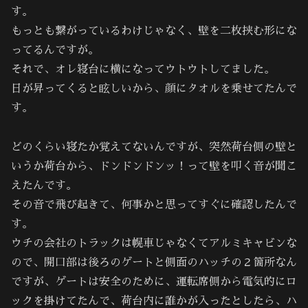
す。
もっとも繋がっているわけじゃなく、壁を二枚挟む形にな
ってるんですが。
それで、オレ寝台に横になってウトウトしてました。
日が昇ってくると眩しいから、顔にタオルを乗せてたんで
す。
どのくらい寝たか覚えてないんですが、突然荷台側の壁と
いうか荷台から、ドンドンドンッ！って壁を叩く音が聞こ
えたんです。
その音で飛び起きて、何事かと思ってすぐに確認したんで
す。
ウチの会社のトラックは幌車じゃなくてアルミキャビンな
ので、開口部は後ろのゲートと側面のハッチの２箇所なん
ですが、ゲートは安全のために、運転席側から電気的にロ
ックを掛けてたんで、荷台内に誰かが入ったとしたら、ハ