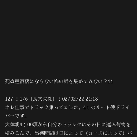
死ぬ程洒落にならない怖い話を集めてみない？11
127 ：1/6（長文失礼）：02/02/22 21:18
オレ仕事でトラック乗ってました。4ｔのルート便ドライ
バーです。
大体朝4：00頃から自分のトラックにその日に運ぶ荷物を
積みこんで、出発時間は日によって（コースによって）バ