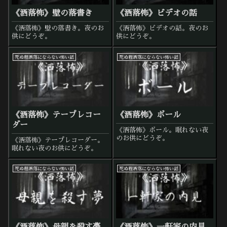
《洒落怖》壁の落書き
《洒落怖》ビデオの話
《洒落怖》壁の落書き。夜のお
《洒落怖》ビデオの話。夜のお
供にどうぞ。
供にどうぞ。
死ぬ程洒落にならない怖い話
死ぬ程洒落にならない怖い話
《洒落怖》テープレコー
《洒落怖》ボール
ダー
《洒落怖》ボール。眠れない夜
のお供にどうぞ。
《洒落怖》テープレコーダー。
眠れない夜のお供にどうぞ。
死ぬ程洒落にならない怖い話
死ぬ程洒落にならない怖い話
《洒落怖》母親を殺す夢
《洒落怖》一軒家の内見