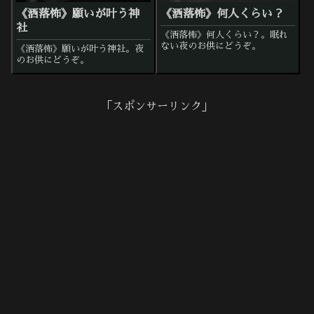
《洒落怖》願いが叶う神
《洒落怖》何人くらい？
社
《洒落怖》何人くらい？。眠れ
ない夜のお供にどうぞ。
《洒落怖》願いが叶う神社。夜
のお供にどうぞ。
「スポンサーリンク」