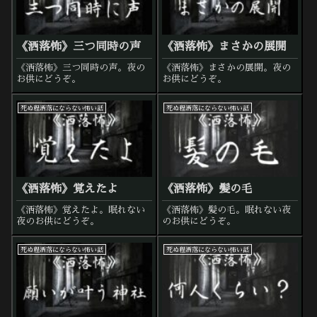
《洒落怖》三つ同時の声
《洒落怖》まさかの展開
《洒落怖》三つ同時の声。夜の
《洒落怖》まさかの展開。夜の
お供にどうぞ。
お供にどうぞ。
死ぬ程洒落にならない怖い話
死ぬ程洒落にならない怖い話
《洒落怖》覚えたよ
《洒落怖》髪の毛
《洒落怖》覚えたよ。眠れない
《洒落怖》髪の毛。眠れない夜
夜のお供にどうぞ。
のお供にどうぞ。
死ぬ程洒落にならない怖い話
死ぬ程洒落にならない怖い話