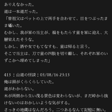
ありえなかった。
道は一本道だった。
「曽祖父はベットの上で両手を合わせて、目をつぶったま
ま囁いた。
むかし、我が家の当主が、福をもたらす童を家に迎え、大
層栄えたそうな。
しかし、酒や女でもてなすも、童は帰ると言う。
そこで当主は、刀で童の四肢を切り離し、それぞれ家のい
ずこかへ埋めてしまった」
413 ：山道の怪談：03/08/16 23:13
俺は頭がくらくらしていた。
道がわからない。
木が両側から生い茂る景色は変わらないが、まだ峠から抜
けないのはおかしいような気がする。
さっきの地蔵はなんだろう。二つあるなんて記憶に無い。