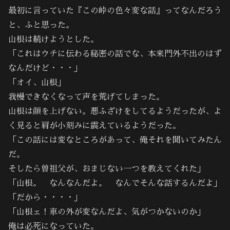
最初に言っていた『この峠の色々変な話』ってなんだろう
と、ふと思った。
山根は続けようとした。
「これはウチに伝わる秘密の話でな、本来門外不出のはず
なんだけど・・・」
「オイ、山根」
我慢できなくなって声を荒げてしまった。
山根は顔を上げない。悪ふざけをしてるようだったが、よ
く見ると肩が小刻みに震えているようだった。
「この話には変なところがあって、俺それを聞いてみたん
だ。
そしたら曽祖父が、おまじない一つを教えてくれた」
「山根。 なんなんだよ。 なんでそんな話するんだよ」
「だから・・・・」
「山根ェ！車の外が変なんだよ、気がつかないのか」
俺は必死になっていた。