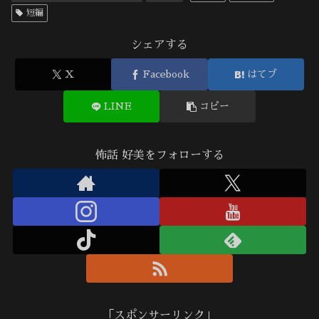
短編
シェアする
X
Facebook
はてブ
LINE
コピー
怖話 好美をフォローする
「スポンサーリンク」