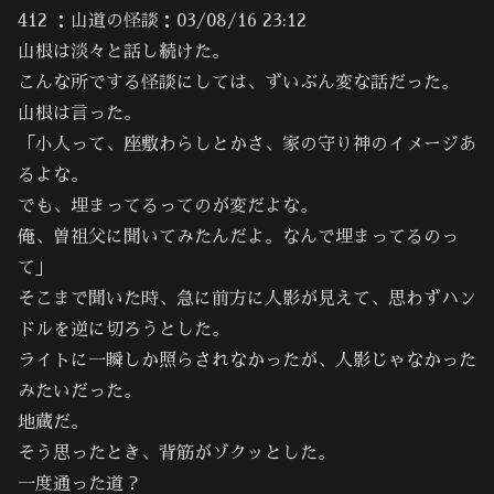
412 ：山道の怪談：03/08/16 23:12
山根は淡々と話し続けた。
こんな所でする怪談にしては、ずいぶん変な話だった。
山根は言った。
「小人って、座敷わらしとかさ、家の守り神のイメージあ
るよな。
でも、埋まってるってのが変だよな。
俺、曽祖父に聞いてみたんだよ。なんで埋まってるのっ
て」
そこまで聞いた時、急に前方に人影が見えて、思わずハン
ドルを逆に切ろうとした。
ライトに一瞬しか照らされなかったが、人影じゃなかった
みたいだった。
地蔵だ。
そう思ったとき、背筋がゾクッとした。
一度通った道？