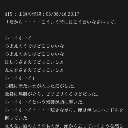
415 ：山道の怪談：03/08/16 23:17
「だから・・・・こういう時にはこう言いなさいって。
ホーイホーイ
おまえのうではどこじゃいな
おまえのあしはどこじゃいな
はしらささえてどっこいしょ
えんをささえてどっこいしょ
ホーイホーイ」
心臓に冷たい水が入った気がした。
全身に鳥肌が立ち、ビリビリくるほどだった。
ホーイホーイという残響が頭に響いた。
ホーイホーイ・・・・呟きながら、俺は無心にハンドルを
握っていた。
見えない霧のようなものが、頭から去っていくような感じ