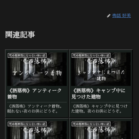
怖話 好美
関連記事
死ぬ程洒落にならない怖い話
死ぬ程洒落にならない怖い話
《洒落怖》アンティーク
《洒落怖》キャンプ中に
着物
見つけた建物
《洒落怖》アンティーク着物。
《洒落怖》キャンプ中に見つけ
眠れない夜のお供にどうぞ。
た建物。夜のお供にどうぞ。
死ぬ程洒落にならない怖い話
死ぬ程洒落にならない怖い話