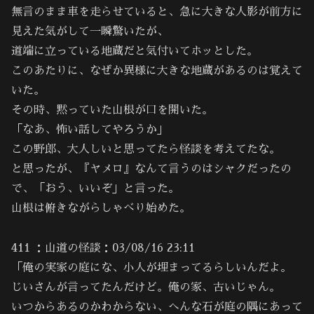
無言のまま車を走らせていると、急に大きな人影が前方に
見えた気がして一瞬驚いたが、
道端に立っている地蔵だと気付いてホッとした。
このあたりに、なぜか異様に大きな地蔵があるのは覚えて
いた。
その時、黙っていた山根が口を開いた。
「なあ、怖い話してやろうか」
この野郎、大人しいと思ってたら怪談を考えてたな。
と思ったが、『ヤメロ』なんて言うのはシャクだったの
で、「おう、いいぞ」と言った。
山根は俯きながらしゃべり始めた。
411 ：山道の怪談：03/08/16 23:11
「俺の実家の庭にな、小人が埋まってるらしいんだよ。
じいさんが言ってたんだけど。俺の家、古いじゃん。
いつからあるのかわからない、へんな石が庭の隅にあって