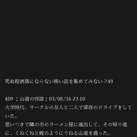
死ぬ程洒落にならない怖い話を集めてみない？49
409 ：山道の怪談：03/08/16 23:10
大学時代、サークルの友人と二人で深夜のドライブをして
いた。
思いつきで隣の市のラーメン屋に遠出して、その帰り道
に、くねくねと蛇のようにうねる山道を通った。