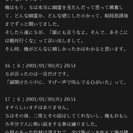
俺はもう、Ｓは本当に幽霊を見たんだって思って興奮し
て、どんな幽霊か、どんな感じしたのかって、結局放課後
までずっと聞いてました。
そしたら遂にＳが、「誰にも言うなよ。そんで、あそこに
は絶対行くな」って言い出しまして。
そん時、俺がどんなに嬉しかったかはわかると思います。
16 ：６：2001/01/30(火) 20:51
Ｓが言ったのは一言だけです。
「扉開けたら中に、すげー声で叫んでるＯがいた」って。
17 ：６：2001/01/30(火) 20:51
オチらしいオチはありません。
Ｓはその後、二度とその話はしてくれないし、俺もおもし
ろ半分で人に怖い話をする事は減りました。
小屋のあった竹林は潰されて、今は筆ペンを作る工場が建