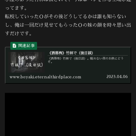
ってます。
転校していったＯがその後どうしてるかは誰も知らない
し、俺は一回だけ見せてもらったＯの妹の顔を時々思い出
すだけです。
《洒落怖》竹林で（後日談）
《洒落怖》竹林で（後日談）。眠れない夜のお供にどう
ぞ。
2023.04.06
www.boyaki.eternalthirdplace.com