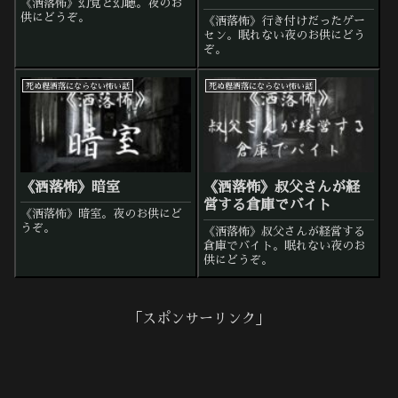
《洒落怖》幻覚と幻聴。夜のお
供にどうぞ。
《洒落怖》行き付けだったゲー
セン。眠れない夜のお供にどう
ぞ。
死ぬ程洒落にならない怖い話
死ぬ程洒落にならない怖い話
《洒落怖》暗室
《洒落怖》叔父さんが経
営する倉庫でバイト
《洒落怖》暗室。夜のお供にど
うぞ。
《洒落怖》叔父さんが経営する
倉庫でバイト。眠れない夜のお
供にどうぞ。
「スポンサーリンク」