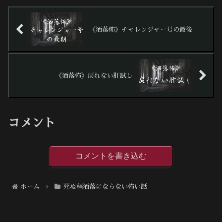
《洒落怖》チャレンジャー号の最後
《洒落怖》戻れない肝試し
コメント
コメントを書き込む
ホーム
死ぬ程洒落にならない怖い話