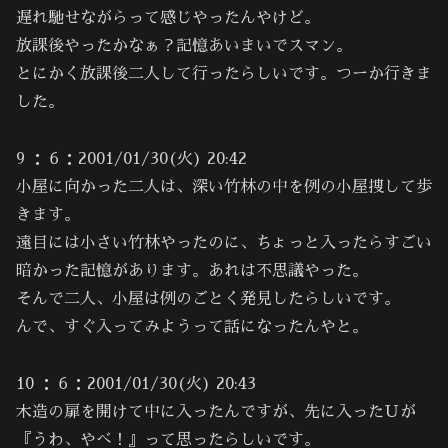
遅れ馳せながらって感じやったんやけど。
放課後やったかなぁ？記憶あいまいでスマン。
とにかく放課後二人して行ったらしいです。つーか行きま
した。
9 ：６：2001/01/30(火) 20:42
小屋に向かった二人は、深い竹林の中を例の小屋捜して歩
きます。
遠目には小さい竹林やったのに、ちょっと入ったらすごい
暗かった記憶があります。あれは不思議やった。
そんで二人、小屋は例のごとく発見したらしいです。
んで、すぐ入ってみようって話になったんやと。
10 ：６：2001/01/30(火) 20:43
木造の扉を開けて中に入ったんですが、先に入ったＵが
『うわ、やべ！』って思ったらしいです。