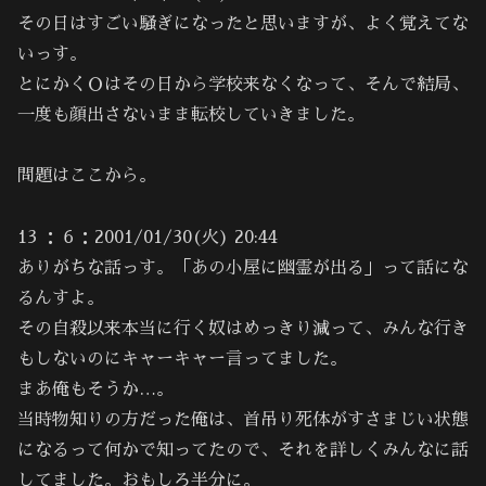
その日はすごい騒ぎになったと思いますが、よく覚えてな
いっす。
とにかくＯはその日から学校来なくなって、そんで結局、
一度も顔出さないまま転校していきました。
問題はここから。
13 ：６：2001/01/30(火) 20:44
ありがちな話っす。「あの小屋に幽霊が出る」って話にな
るんすよ。
その自殺以来本当に行く奴はめっきり減って、みんな行き
もしないのにキャーキャー言ってました。
まあ俺もそうか…。
当時物知りの方だった俺は、首吊り死体がすさまじい状態
になるって何かで知ってたので、それを詳しくみんなに話
してました。おもしろ半分に。