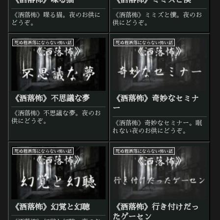
《洒落怖》喋る猫
《洒落怖》ミミズと僕
《洒落怖》喋る猫。夜のお供に
《洒落怖》ミミズと僕。夜のお
どうぞ。
供にどうぞ。
死ぬ程洒落にならない怖い話
死ぬ程洒落にならない怖い話
《洒落怖》不思議な夢
《洒落怖》奇妙なセミナ
ー
《洒落怖》不思議な夢。夜のお
供にどうぞ。
《洒落怖》奇妙なセミナー。眠
れない夜のお供にどうぞ。
死ぬ程洒落にならない怖い話
死ぬ程洒落にならない怖い話
《洒落怖》幻覚と幻聴
《洒落怖》行き付けだっ
たゲーセン