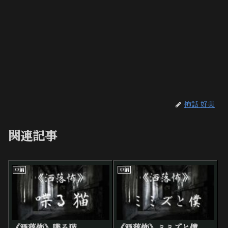
怖話 好美
関連記事
中編
中編