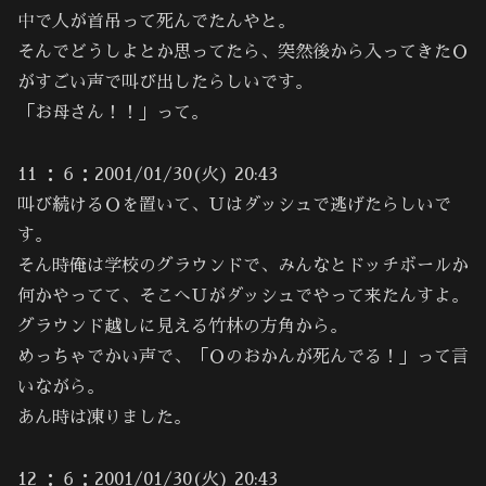
中で人が首吊って死んでたんやと。
そんでどうしよとか思ってたら、突然後から入ってきたＯ
がすごい声で叫び出したらしいです。
「お母さん！！」って。
11 ：６：2001/01/30(火) 20:43
叫び続けるＯを置いて、Ｕはダッシュで逃げたらしいで
す。
そん時俺は学校のグラウンドで、みんなとドッチボールか
何かやってて、そこへＵがダッシュでやって来たんすよ。
グラウンド越しに見える竹林の方角から。
めっちゃでかい声で、「Ｏのおかんが死んでる！」って言
いながら。
あん時は凍りました。
12 ：６：2001/01/30(火) 20:43