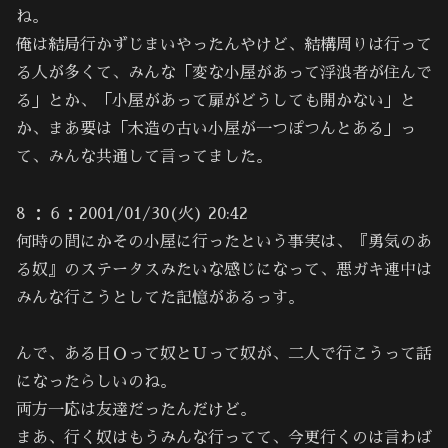
ね。
俺は結局行かずじまいやったんやけど、結構周りは行って
る人が多くて、みんな「変な小屋があって浮浪者が住んで
る」とか、「小屋があって扉がどうしても開かない」と
か、まあ要は「木造の古い小屋が一つぽつんとある」っ
て、みんな共通して言ってました。
8 ：６：2001/01/30(火) 20:42
何時の間にかその小屋に行ったという事実は、『勇気のあ
る奴』のステータスみたいな感じになって、悪ガキ連中は
みんな行こうとしてた記憶があるっす。
んで、ある日Ｏって奴とＵって奴が、二人で行こうって話
になったらしいのね。
両方一応は友達だったんだけど。
まあ、行く奴はもうみんな行ってて、今更行くのは言わば