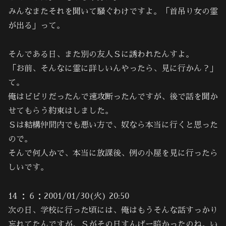
みんなまたそれを聞いて騒ぐわけですよ。「首吊り女の霊
が出る」って。
そんである日、また別の友人Ｓに誘われたんすよ。
「お前、そんなに霊に詳しいんやったら、見に行かん？」
て。
俺はビビリだったんで速攻断ったんですが、後で話を聞か
せてもらう約束はしました。
Ｓは結構仲間内でも悪い方で、奴なら本当に行くと思った
ので。
そんで何人かで、本当に放課後、例の小屋を見に行ったら
しいです。
14 ：６：2001/01/30(火) 20:50
次の日、学校に行った頃には、俺はもうそんな話すっかり
忘れてたんですが、Ｓがその日すんげー暗かったのね。い