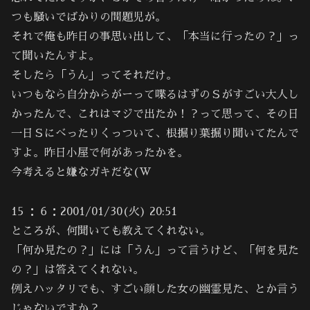
つも騒いでばかりの問題児が。
それで俺も昨日の事思い出して、「本当に行ったの？」っ
て聞いたんすよ。
そしたら「うん」ってそれだけ。
いつもなら自分からがーって喋るはずのＳがすごい大人し
かったんで、これはマジで出たか！？って思って、その日
一日Ｓにべったりくっついて、根掘り葉掘り聞いてたんで
すよ。昨日小屋で何があったかを。
今考えると嫌なガキだな(W
15 ：６：2001/01/30(火) 20:51
ところが、何聞いても教えてくれない。
「何か見たの？」には「うん」って言うけど、「何を見た
の？」は答えてくれない。
例えハッタリでも、すごい顔した女の幽霊見た、とか言う
じゃないですか？