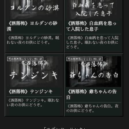
《洒落怖》ヨルダンの砂
《洒落怖》白血病を患っ
漠
て入院した息子
《洒落怖》ヨルダンの砂漠。眠
《洒落怖》白血病を患って入院
れない夜のお供にどうぞ。
した息子。眠れない夜のお供に
どうぞ。
死ぬ程洒落にならない怖い話
死ぬ程洒落にならない怖い話
《洒落怖》テンジンキ
《洒落怖》爺ちゃんの告
白
《洒落怖》テンジンキ。眠れな
い夜のお供にどうぞ。
《洒落怖》爺ちゃんの告白。夜
のお供にどうぞ。