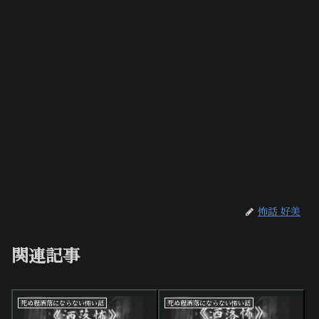
怖話 好美
関連記事
死ぬ程洒落にならない怖い話
死ぬ程洒落にならない怖い話