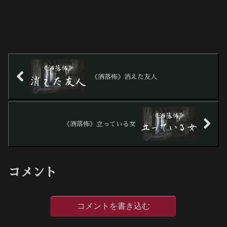
《洒落怖》消えた友人
《洒落怖》立っている女
コメント
コメントを書き込む