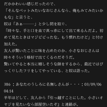
だかかわいい感じだったので、
「そんなペットみたいなおじさんなら、俺もみてみたいか
もな」と言うと、
奴は「あぁ―――」と少し間を取り、
「時々な、手と口を血で真っ赤にして出て来るんだよ。初
めて見たときはマジビビったな。もう慣れたけど」と付け
加えた。
友人が驚いたことに味を占めたのか、小さなおじさんは
時々そういう格好で出てくるのだそうだ。
驚いてやると本当に嬉しそうな顔をするから、最近ではび
っくりしたフリをしてやっている、と奴は語った。
386 ：あなたのうしろに名無しさんが・・・：03/09/06
04:14
半年ほどして、友人から『引っ越すことにした。小さいオ
ヤジを見たいなら部屋空いたぞ』と連絡が。