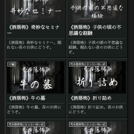
《洒落怖》奇妙なセミナ
《洒落怖》子供の頃の不
ー
思議な経験
《洒落怖》奇妙なセミナー。眠
《洒落怖》子供の頃の不思議な
れない夜のお供にどうぞ。
経験。眠れない夜のお供にどう
ぞ。
中編
死ぬ程洒落にならない怖い話
《洒落怖》牛の墓
《洒落怖》折り詰め
《洒落怖》牛の墓。夜のお供に
《洒落怖》折り詰め。夜のお供
どうぞ。
にどうぞ。
死ぬ程洒落にならない怖い話
死ぬ程洒落にならない怖い話