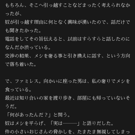
もちろん、そこへ引っ越すことなどまったく考えられなか
ったが、
奴が引っ越す理由に何となく興味が湧いたので、話だけで
も聞きたかった。
電話をしてその旨伝えると、以前はすらすらと話したのに
なんだか渋っている。
交渉の結果、メシを奢る事と引き換えに話す、という方向
で落ち着いた。
で、ファミレス。向かいに座った男は、私の奢りでメシを
食っている。
最近は知り合いの家を渡り歩き、部屋にも帰っていないそ
うだ。
「何があったんだ？」と問う。
奴はメシを平らげ、「実は―――」と語りだした。
件の小さいおじさんの脅かしを、たまたま無視してしまっ