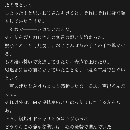
たのだという。
しまった！と思いおじさんを見ると、それはそれは嫌な顔
をしていたそうだ。
「それで―――ムカついたんだ」
そこから奴とおじさんの無言の戦いが始まった。
奴がことごとく無視し、おじさんはあの手この手で驚かせ
る。
もの凄い勢いで突進してきたり、奇声を上げたり。
寝起きに目の前に立っていたことも、一度や二度ではない
という。
「声あげたときはちょっと感動したな。ああ、声出るんだ
って。
それ以外は、何か卑怯臭いことばっかりしてくるからな
あ。
正直、寝起きドッキリとかはウザかった」
どうやらこの静かな戦いは、奴の優勢で進んでいた。