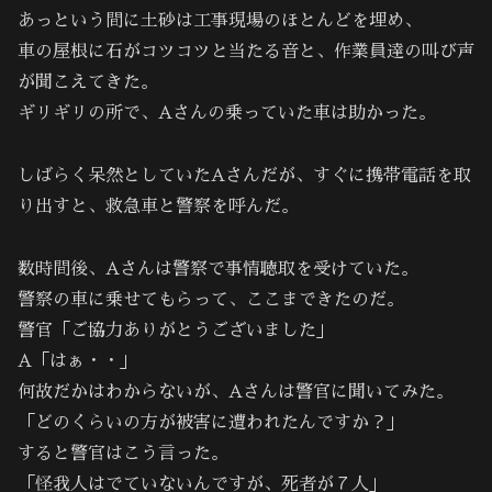
あっという間に土砂は工事現場のほとんどを埋め、
車の屋根に石がコツコツと当たる音と、作業員達の叫び声
が聞こえてきた。
ギリギリの所で、Aさんの乗っていた車は助かった。
しばらく呆然としていたAさんだが、すぐに携帯電話を取
り出すと、救急車と警察を呼んだ。
数時間後、Aさんは警察で事情聴取を受けていた。
警察の車に乗せてもらって、ここまできたのだ。
警官「ご協力ありがとうございました」
A「はぁ・・」
何故だかはわからないが、Aさんは警官に聞いてみた。
「どのくらいの方が被害に遭われたんですか？」
すると警官はこう言った。
「怪我人はでていないんですが、死者が７人」