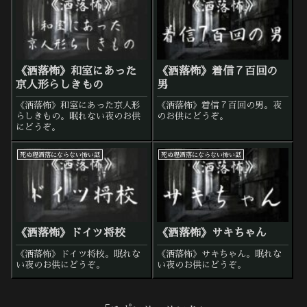
《洒落怖》和室にあった
《洒落怖》着信７百回の
京人形らしきもの
男
《洒落怖》和室にあった京人形
《洒落怖》着信７百回の男。夜
らしきもの。眠れない夜のお供
のお供にどうぞ。
にどうぞ。
死ぬ程洒落にならない怖い話
死ぬ程洒落にならない怖い話
《洒落怖》ドイツ将校
《洒落怖》サキちゃん
《洒落怖》ドイツ将校。眠れな
《洒落怖》サキちゃん。眠れな
い夜のお供にどうぞ。
い夜のお供にどうぞ。