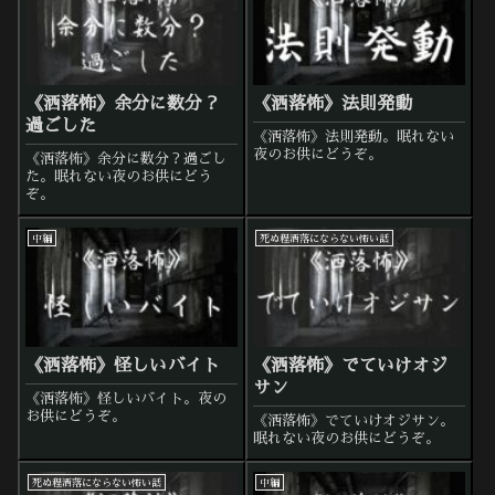
《洒落怖》余分に数分？
《洒落怖》法則発動
過ごした
《洒落怖》法則発動。眠れない
夜のお供にどうぞ。
《洒落怖》余分に数分？過ごし
た。眠れない夜のお供にどう
ぞ。
中編
死ぬ程洒落にならない怖い話
《洒落怖》怪しいバイト
《洒落怖》でていけオジ
サン
《洒落怖》怪しいバイト。夜の
お供にどうぞ。
《洒落怖》でていけオジサン。
眠れない夜のお供にどうぞ。
死ぬ程洒落にならない怖い話
中編