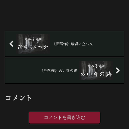
《洒落怖》踏切に立つ女
《洒落怖》古い寺の跡
コメント
コメントを書き込む