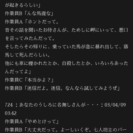
が起きるらしい」
作業員B「んな馬鹿な」
作業員A「ホントだって。
昔その話を聞いたお侍さんが、ためしに岬にいって、悪口
を言ってみたんだって。
そしたらその帰りに、乗っていた馬が急に暴れ出して、落
馬して死んだらしい。
他にも車に轢かれたとか、自殺したとか、いろいろあった
んだってよ」
作業員C「本当かよ？」
作業員B「迷信だよ。迷信。なんなら試してみようぜ」
724 ：あなたのうしろに名無しさんが・・・：03/04/09
03:42
作業員A「やめとけって」
作業員B「大丈夫だって。よーしいくぞ。七人坊主のバー