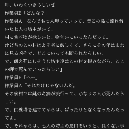
岬、いわくつきらしいぜ」
作業員B「どんな？」
作業員A「なんでも七人岬っていって、昔この島に流れ着
いた七人の坊主がいて、
村に食べ物が欲しいと、物乞いにいったんだって。
けど昔のこの村はよそ者に厳しくて、さらにその年はまれ
に見る凶作で、どこにいっても断られたらしい。
で、飢え死にしそうな坊主達はこの村を恨みながら、ここ
の岬で死んでいったらしい」
作業員B「へー」
作業員A「それだけじゃないんだ。
その後村では謎の奇病が流行って、かなりの人が死んだら
しい。
で、供養塔を建ててからは、ぱったりとなくなったんだっ
てよ。
で、それからは、七人の坊主の悪口をいうと、良くない事