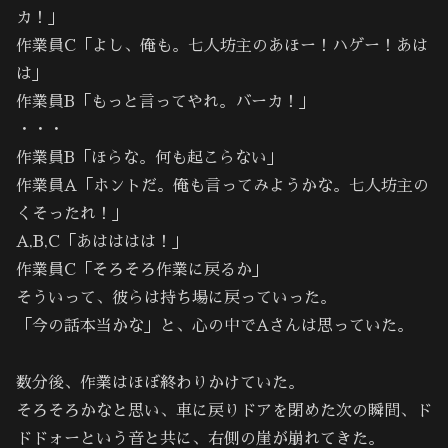
カ！」
作業員C「よし、俺も。七人坊主のあほー！ハゲー！あは
は」
作業員B「もっと言ってやれ。バーカ！」
・・・
作業員B「ほらな。何も起こらない」
作業員A「ホントだ。俺も言ってみようかな。七人坊主の
くそったれ！」
A,B,C「あはははは！」
作業員C「そろそろ作業に戻るか」
そういって、彼らは持ち場に戻っていった。
「今の話本当かな」と、心の中でAさんは思っていた。
数分後、作業はほぼ終わりかけていた。
そろそろかなと思い、車に戻りドアを閉めた次の瞬間、ド
ドドォーという音と共に、右側の崖が崩れてきた。