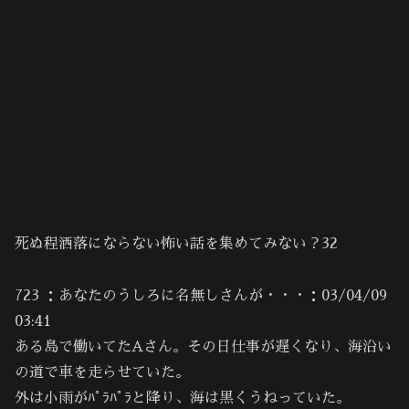
死ぬ程洒落にならない怖い話を集めてみない？32
723 ：あなたのうしろに名無しさんが・・・：03/04/09
03:41
ある島で働いてたAさん。その日仕事が遅くなり、海沿い
の道で車を走らせていた。
外は小雨がﾊﾟﾗﾊﾟﾗと降り、海は黒くうねっていた。