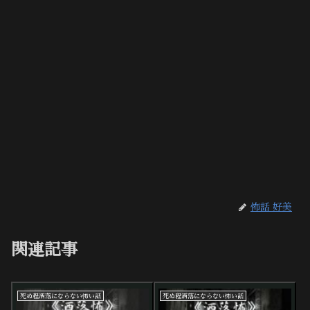
怖話 好美
関連記事
死ぬ程洒落にならない怖い話
死ぬ程洒落にならない怖い話