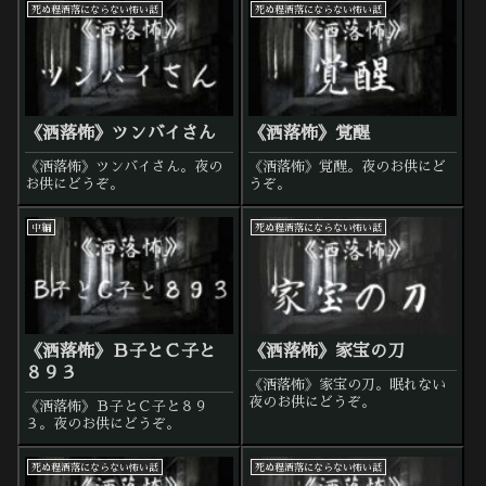
死ぬ程洒落にならない怖い話
死ぬ程洒落にならない怖い話
《洒落怖》ツンバイさん
《洒落怖》覚醒
《洒落怖》ツンバイさん。夜の
《洒落怖》覚醒。夜のお供にど
お供にどうぞ。
うぞ。
中編
死ぬ程洒落にならない怖い話
《洒落怖》Ｂ子とＣ子と
《洒落怖》家宝の刀
８９３
《洒落怖》家宝の刀。眠れない
夜のお供にどうぞ。
《洒落怖》Ｂ子とＣ子と８９
３。夜のお供にどうぞ。
死ぬ程洒落にならない怖い話
死ぬ程洒落にならない怖い話