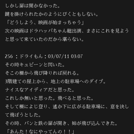
しかし扉は開かなかった。
鍵を掛けられたかのようにびくともしない。
「どうしよう、映画が始まっちゃう」
次の映画はドラハッパちゃん総出演、まさにこれを見よう
と思って来ていたのだから堪らない。
256 ：ドライもん：03/07/11 03:07
その時キュピーンと閃いた。
そこの柵から飛び降りれば戻れる。
3階建ての屋上から、地上の駐車場へのダイブ。
ナイスなアイディアだと思った。
これしか無いと思った。飛べると思った。
そして柵によじ登り、遙か下に広がる駐車場に、意を決し
て飛ぼうとした。
その時、バンと鉄の扉が開き、姉が飛び込んできた。
「あんた！なにやってんの！！」