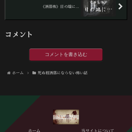
《洒落怖》目の端に…
コメント
コメントを書き込む
ホーム
死ぬ程洒落にならない怖い話
ホーム
当サイトについて