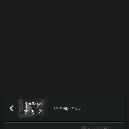
《洒落怖》アキオ