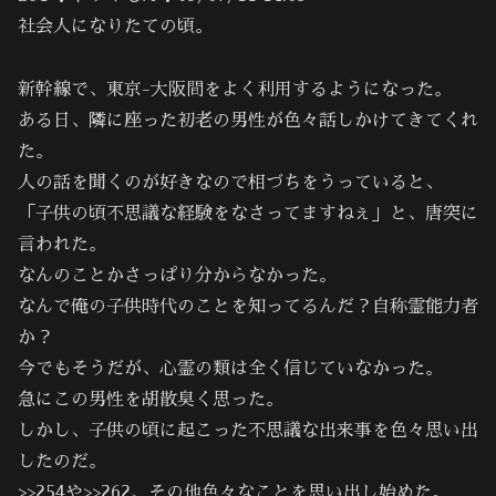
社会人になりたての頃。
新幹線で、東京-大阪間をよく利用するようになった。
ある日、隣に座った初老の男性が色々話しかけてきてくれ
た。
人の話を聞くのが好きなので相づちをうっていると、
「子供の頃不思議な経験をなさってますねぇ」と、唐突に
言われた。
なんのことかさっぱり分からなかった。
なんで俺の子供時代のことを知ってるんだ？自称霊能力者
か？
今でもそうだが、心霊の類は全く信じていなかった。
急にこの男性を胡散臭く思った。
しかし、子供の頃に起こった不思議な出来事を色々思い出
したのだ。
>>254や>>262、その他色々なことを思い出し始めた。