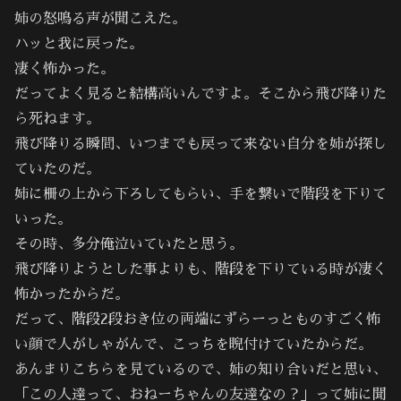
姉の怒鳴る声が聞こえた。
ハッと我に戻った。
凄く怖かった。
だってよく見ると結構高いんですよ。そこから飛び降りた
ら死ねます。
飛び降りる瞬間、いつまでも戻って来ない自分を姉が探し
ていたのだ。
姉に柵の上から下ろしてもらい、手を繋いで階段を下りて
いった。
その時、多分俺泣いていたと思う。
飛び降りようとした事よりも、階段を下りている時が凄く
怖かったからだ。
だって、階段2段おき位の両端にずらーっとものすごく怖
い顔で人がしゃがんで、こっちを睨付けていたからだ。
あんまりこちらを見ているので、姉の知り合いだと思い、
「この人達って、おねーちゃんの友達なの？」って姉に聞