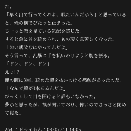
た。
『早く出て行ってくれよ、眠たいんだから』と思っている
と、俺の横でぴたっと止まった。
じーっと俺を見ている気配を感じた。
すると急に首を絞められ、もの凄く息苦しくなった。
「おい親父なにやってんだよ」
そう言って、乱暴に手を払いのけようと腕を振る。
「ドン、ドン、ドン」
えっ!？
俺の腕に3回、絞めた腕を払いのける感触があったのだ。
「なんで腕が3本あるんだよ」
びっくりして目を開けると誰もいなかった。
夢かと思ったが、襖が開いており、怖いのでさっさと閉め
て寝た。
264 ：ドライもん：03/07/11 14:05