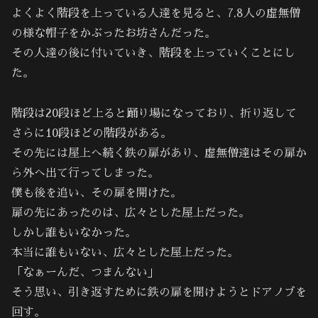
よくよく階段を上っている人達を見ると、7,8人の虚無僧
の様な帽子をかぶったお坊さんだった。
その人達の後に付いていき、階段を上っていくことにし
た。
階段は20段ほど上ると踊り場になっており、折り返して
さらに10段ほどの階段がある。
その先には屋上へ続く鉄の扉があり、虚無僧達はその扉か
ら外へ出て行ってしまった。
僕も後を追い、その扉を開けた。
扉の先にあったのは、広々とした屋上だった。
しかし誰もいなかった。
本当に誰もいない、広々とした屋上だった。
「なぁーんだ、つまんない」
そう思い、引き返すために鉄の扉を開けようとドアノブを
回す。