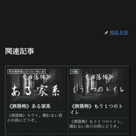
怖話 好美
関連記事
死ぬ程洒落にならない怖い話
中編
《洒落怖》ある家系
《洒落怖》もう１つのト
イレ
《洒落怖》キウイ。眠れない夜
のお供にどうぞ。
《洒落怖》もう１つのトイレ。
眠れない夜のお供にどうぞ。