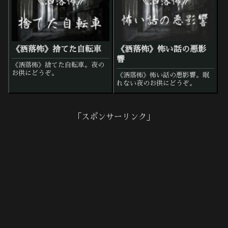
《洒落怖》捨てた自転車
《洒落怖》怖い話の悪影
響
《洒落怖》捨てた自転車。夜の
お供にどうぞ。
《洒落怖》怖い話の悪影響。眠
れない夜のお供にどうぞ。
「スポンサーリンク」