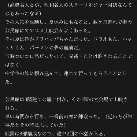
（高橋名人とか、毛利名人のスターソルジャー対決なんて
のもあったなぁ）
その人気を反映し、夏休みにもなると、数ヶ月遅れで街の
公民館にてアニメ上映会がよくあった。
その夏は確かドラハッパちゃんだった。ドラえもん、ハッ
トリくん、パーマンの夢の競演だ。
当時コロコロ派だったので、見逃すことは許されることで
はなく、
中学生の姉に頼み込んで、連れて行ってもらうことにし
た。
公民館は3階建ての屋上付き。その3階の大会場で上映さ
れる。
早い時間から行き、一番前の席に陣取った。（近い方がお
得だとその時は思っていた）
映画は3部構成なので、途中2回の休憩が入る。