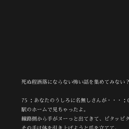
死ぬ程洒落にならない怖い話を集めてみない？
75 ：あなたのうしろに名無しさんが・・・：03/0
駅のホームで見ちゃったよ。
線路側から手がヌーっと出てきて、ピタッピ
その手は体を引き上げようと爪を立てて。