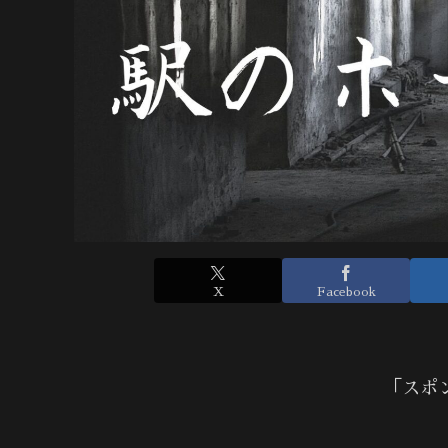
X
Facebook
「スポ