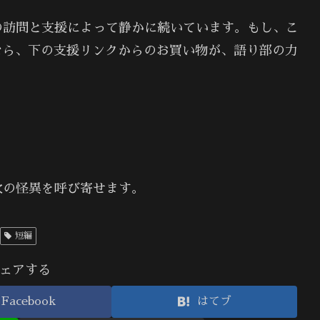
の訪問と支援によって静かに続いています。もし、こ
なら、下の支援リンクからのお買い物が、語り部の力
次の怪異を呼び寄せます。
短編
ェアする
Facebook
はてブ