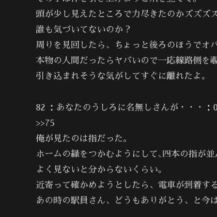
頭が少し見えたところで力尽きたのかズズズ
誰も気づいてないのか？
周りを見回したら、ちょっと後ろのほうでオ
本物の人間だったらヤバいので一応線路側を
引き込まれそうな気がしてすぐに離れたよ。
82 ：あなたのうしろに名無しさんが・・・：03/01
>>75
俺が見たのは指だった。
ホームの縁をつかむようにして､四本の指が並
よく見ないと分からないくらい。
近寄って確かめようとしたら、電車が到着す
あの時の駅員さん、どうもありがとう、と今