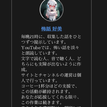
怖話 好美
毎晩21時に、収集した話をひと
つずつ提示しています。
YouTubeでは、怖い話を淡々
と朗読しています。
文字で読む人、音で聴く人、ど
ちらにも支障が出ないように作
成。
サイトとチャンネルの運営は個
人で行っています。
コーヒー1杯分ほどの支援で、
この活動が維持されます。
あなたが応援してくれる限り、
この作業は続きます。