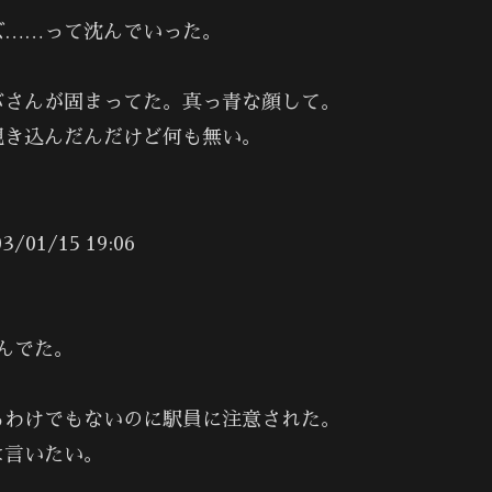
ズ……って沈んでいった。
バさんが固まってた。真っ青な顔して。
覗き込んだんだけど何も無い。
/15 19:06
んでた。
るわけでもないのに駅員に注意された。
は言いたい。