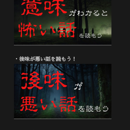
・後味が悪い話を読もう！