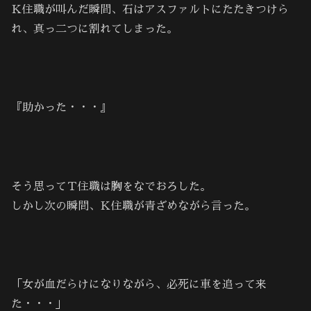
Ｋ住職が叫んだ瞬間、石はアスファルトにたたきつけら
れ、真っ二つに割れてしまった。
『助かった・・・』
そう思ってＴ住職は胸をなでおろした。
しかし次の瞬間、Ｋ住職が青ざめながら言った。
「女が血だらけになりながら、必死に車を追って来
た・・・」