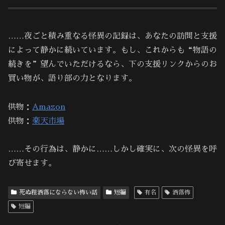
……夜ごと積み重なる怪異の記録は、あなたの訪問と支援
によって静かに続いています。もし、これからも“物語の
続きを”望んでいただけるなら、下の支援リンクからのお
買い物が、語り部の力となります。
供物：
Amazon
供物：
楽天市場
……その行為は、静かに……しかし確実に、次の怪異を呼
び寄せます。
死ぬ程洒落にならない怖い話
短編
有名
洒落怖
短編