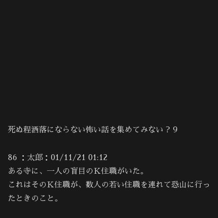
死ぬ程洒落にならない怖い話を集めてみない？９
86 ：太郎：01/11/21 01:12
ある寺に、一人の盲目のＫ住職がいた。
これはそのＫ住職が、数人の若い住職を連れて恐山に行っ
たときのこと。