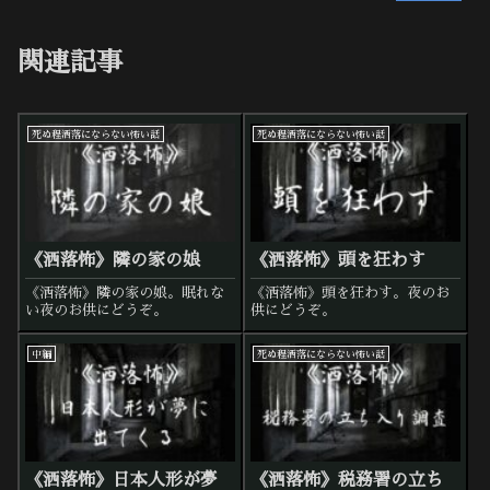
関連記事
死ぬ程洒落にならない怖い話
死ぬ程洒落にならない怖い話
《洒落怖》隣の家の娘
《洒落怖》頭を狂わす
《洒落怖》隣の家の娘。眠れな
《洒落怖》頭を狂わす。夜のお
い夜のお供にどうぞ。
供にどうぞ。
中編
死ぬ程洒落にならない怖い話
《洒落怖》日本人形が夢
《洒落怖》税務署の立ち