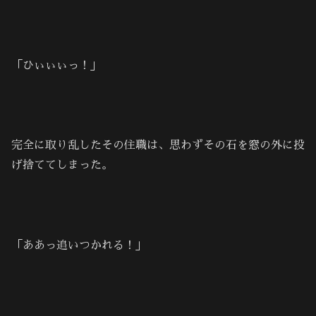
「ひぃぃぃっ！」
完全に取り乱したその住職は、思わずその石を窓の外に投
げ捨ててしまった。
「ああっ追いつかれる！」