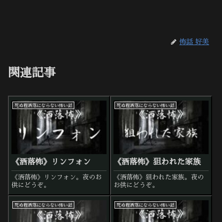
怖話 好美
関連記事
死ぬ程洒落にならない怖い話
死ぬ程洒落にならない怖い話
《洒落怖》リンフォン
《洒落怖》狙われた家族
《洒落怖》リンフォン。夜のお
《洒落怖》狙われた家族。夜の
供にどうぞ。
お供にどうぞ。
死ぬ程洒落にならない怖い話
死ぬ程洒落にならない怖い話