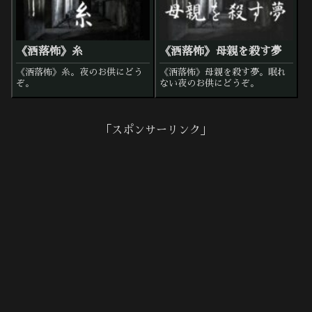
《洒落怖》糸
《洒落怖》母親を殺す夢
《洒落怖》糸。夜のお供にどう
《洒落怖》母親を殺す夢。眠れ
ぞ。
ない夜のお供にどうぞ。
「スポンサーリンク」