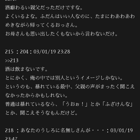
酒癖わるい親父だっただけですな。
よくいるよな。ふだんはいい人なのに、たまにわあわあわ
めきながら帰ってくるおっさん。
お母さんも思い出したくもないから言わないだけ。
215 ：204：03/01/19 23:28
>>213
酒は飲まないです。
とにかく、俺の中では別人というイメージしかない。
というのも、暴れている最中、父親の声がまったく聞こえ
なかったからかもしれない。
普通は暴れているなら、「うおぉ！」とか「ふざけんな」
とか、聞こえそうなもんだけど。
218 ：あなたのうしろに名無しさんが・・・：03/01/19
23:47