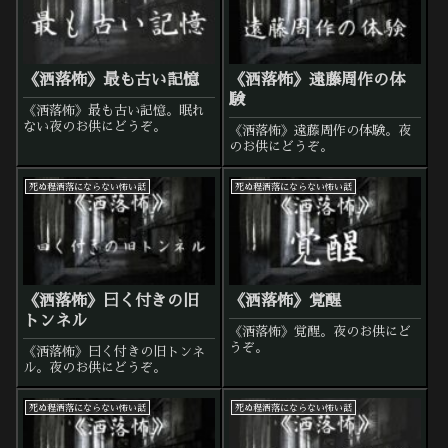
《洒落怖》最も古い記憶
《洒落怖》遠藤周作の体
験
《洒落怖》最も古い記憶。眠れ
ない夜のお供にどうぞ。
《洒落怖》遠藤周作の体験。夜
のお供にどうぞ。
死ぬ程洒落にならない怖い話
死ぬ程洒落にならない怖い話
《洒落怖》曰く付きの旧
《洒落怖》覚醒
トンネル
《洒落怖》覚醒。夜のお供にど
うぞ。
《洒落怖》曰く付きの旧トンネ
ル。夜のお供にどうぞ。
死ぬ程洒落にならない怖い話
死ぬ程洒落にならない怖い話