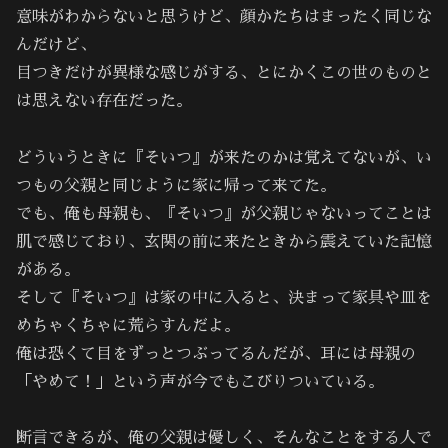
意味がわからないと思うけど、顔かたちはまったく同じな
んだけど、
目つきだけが異様な感じがする、とにかくこの世のものと
は思えない存在だった。
どういうときに『そいつ』が来たのかは覚えてないが、い
つもの父親と同じように家に帰って来てた。
でも、俺も母親も、『そいつ』が父親じゃないってことは
肌で感じており、玄関の前に来たときから震えていた記憶
がある。
そして『そいつ』は家の中に入ると、決まって家具や皿を
めちゃくちゃに荒らすんだよ。
俺は恐くて目をずっとつぶってるんだが、耳には母親の
「やめて！」という声が今でもこびりついている。
断言できるが、俺の父親は優しく、そんなことをする人で