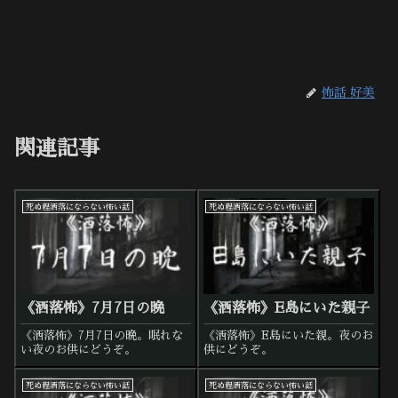
怖話 好美
関連記事
死ぬ程洒落にならない怖い話
死ぬ程洒落にならない怖い話
《洒落怖》7月7日の晩
《洒落怖》E島にいた親子
《洒落怖》7月7日の晩。眠れな
《洒落怖》E島にいた親。夜のお
い夜のお供にどうぞ。
供にどうぞ。
死ぬ程洒落にならない怖い話
死ぬ程洒落にならない怖い話