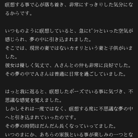
瞑想する事で心が落ち着き、非常にすっきりした気分にな
るからです。
いつものように瞑想していると、急にﾋﾟｼｯといった空気が
感じられ、夢の中に引き込まれました。
そこでは、現世の妻ではないカオリという妻と子供がいま
した。
彼女は優しく気丈で、Ａさんとの仲も非常に良好でした。
その夢の中でＡさんは普通に日常を過ごしていました。
はっと我に返ると、瞑想したポーズでいる事に気づき、不
思議な感覚を覚えました。
しかしそれは一度ではなく、瞑想する度に不思議な夢の中
へと引き込まれていったのです。
その夢の時間はだんだん長くなっていってました。
いつのまにか、あちらの家族といる事が楽しみの一つとな