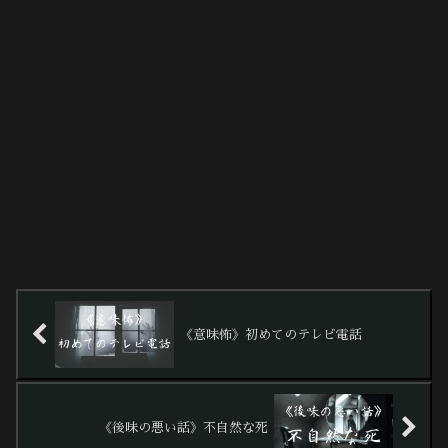
《意味怖》初めてのテレビ電話
《後味の悪い話》不自然な死