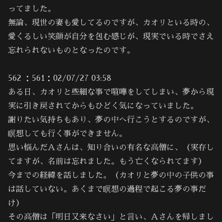
ってました。
無論、現世の妻も愛してるのですが、カオリといる時の、
愛くるしい笑顔が自分を包む感じが、現実でいる時でさえ
忘れられないものとなったのです。
562 ：561：02/07/27 03:58
ある日、カオリと些細な事で喧嘩をしてしまい、夢から現
実に引き戻されてからもひどく気になっていました。
謝りたい気持ちもあり、夢の中へ行こうとするのですが、
瞑想しても行く事ができません。
思い悩んだＡさんは、知り合いの有名な高僧に、（実存し
てますが、名前は忘れました。もう亡くなられてます）
今までの経緯を話しました。（カオリと夢の中の子供の事
は話していない。あくまで瞑想の過程で起こる夢の事だ
け）
その高僧は「明日又来なさい」と言い、Ａさんを帰しまし