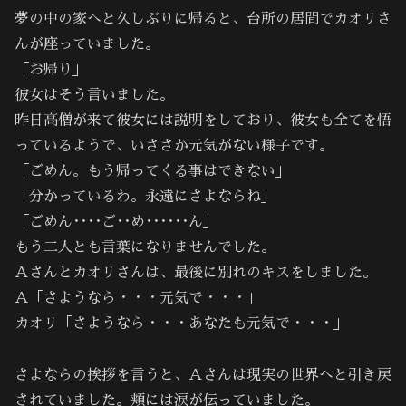
夢の中の家へと久しぶりに帰ると、台所の居間でカオリさ
んが座っていました。
「お帰り」
彼女はそう言いました。
昨日高僧が来て彼女には説明をしており、彼女も全てを悟
っているようで、いささか元気がない様子です。
「ごめん。もう帰ってくる事はできない」
「分かっているわ。永遠にさよならね」
「ごめん････ご･･め･･････ん」
もう二人とも言葉になりませんでした。
Ａさんとカオリさんは、最後に別れのキスをしました。
Ａ「さようなら・・・元気で・・・」
カオリ「さようなら・・・あなたも元気で・・・」
さよならの挨拶を言うと、Ａさんは現実の世界へと引き戻
されていました。頬には涙が伝っていました。