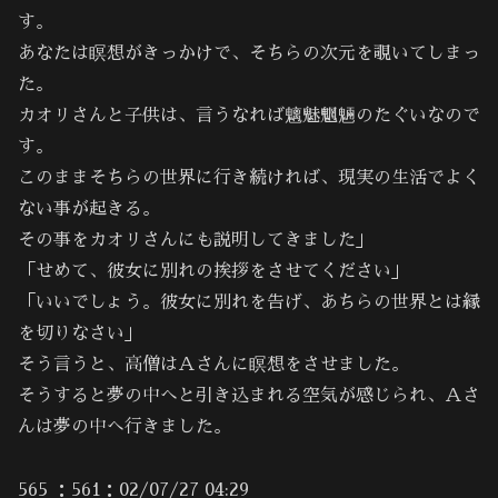
す。
あなたは瞑想がきっかけで、そちらの次元を覗いてしまっ
た。
カオリさんと子供は、言うなれば魑魅魍魎のたぐいなので
す。
このままそちらの世界に行き続ければ、現実の生活でよく
ない事が起きる。
その事をカオリさんにも説明してきました」
「せめて、彼女に別れの挨拶をさせてください」
「いいでしょう。彼女に別れを告げ、あちらの世界とは縁
を切りなさい」
そう言うと、高僧はＡさんに瞑想をさせました。
そうすると夢の中へと引き込まれる空気が感じられ、Ａさ
んは夢の中へ行きました。
565 ：561：02/07/27 04:29