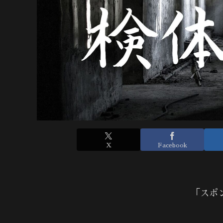
X
Facebook
「スポ