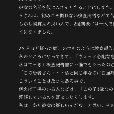
彼女の名前を仮にAさんとすることにします
Aさんは、初めこそ慣れない検査用語などで
しかし物覚えの良い人で、2週間後には一人で
うになりました。
2ヶ月ほど経った頃、いつものように検査報告
私のところにやってきて、「ちょっと心配な
私はてっきり検査報告書に不備でもあったの
「この患者さん・・・私と同じ年なのに白血
こういうことはたまにある事で、
例えば子供のいる人などは、「この子3歳な
雑談しているのを耳にしたりします。
私は、ああ彼女は優しいんだな、と思い、そ