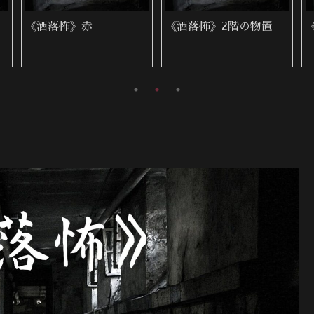
《洒落怖》赤
《洒落怖》2階の物置