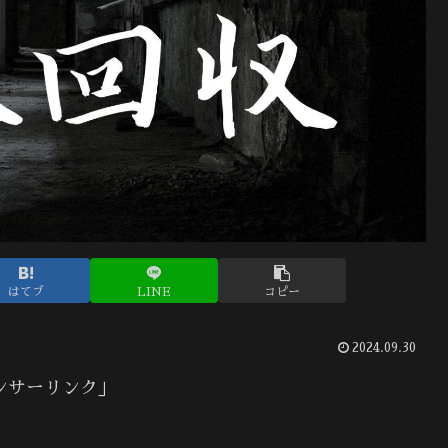
はてブ
LINE
コピー
2024.09.30
ンサーリンク」