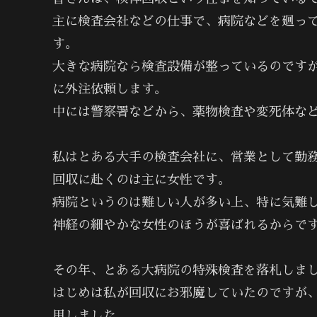
主に検査会社などの仕事で、病院などを廻っ
す。
大きな病院なら検査設備が整っているのです
に外注依頼します。
中には警察署などから、薬物検査や変死体な
私はとある大手の検査会社に、営業として勤
回収に赴くのは主に女性です。
病院というのは難しい人が多い上、特に気難
神経の細やかな女性のほうが喜ばれるからで
その年、とある大病院の特殊検査を落札しま
はじめは私が回収にお邪魔していたのですが
用しました。