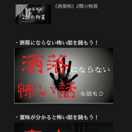
《洒落怖》2階の物置
・洒落にならない怖い話を読もう！
・意味が分かると怖い話を読もう！