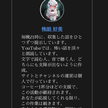
怖話 好美
毎晩21時に、収集した話をひと
つずつ提示しています。
YouTubeでは、怖い話を淡々
と朗読しています。
文字で読む人、音で聴く人、ど
ちらにも支障が出ないように作
成。
サイトとチャンネルの運営は個
人で行っています。
コーヒー1杯分ほどの支援で、
この活動が維持されます。
あなたが応援してくれる限り、
この作業は続きます。