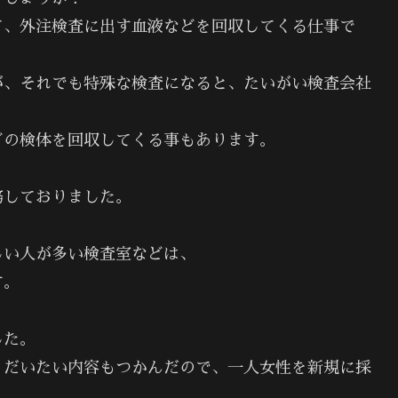
て、外注検査に出す血液などを回収してくる仕事で
が、それでも特殊な検査になると、たいがい検査会社
どの検体を回収してくる事もあります。
務しておりました。
しい人が多い検査室などは、
す。
した。
、だいたい内容もつかんだので、一人女性を新規に採