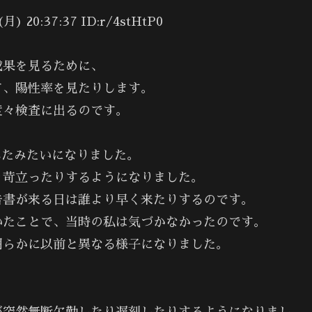
20:37:37 ID:r/4stHtP0
成果を見るために、
て、陽性率を見たりします。
度々検査に出るのです。
れたみたいになりました。
り苛立ったりするようになりました。
告書が来る日は誰より早く来たりするのです。
いたことで、当時の私は気づかなかったのです。
明らかに以前と異なる様子になりました。
。
が突然無断欠勤したり遅刻したりするようになりまし