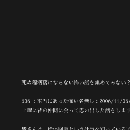
死ぬ程洒落にならない怖い話を集めてみない？1
606 ：本当にあった怖い名無し：2006/11/06(月) 2
土曜に昔の仲間に会って思い出した話をしま
皆さんは、検体回収という仕事を知っている