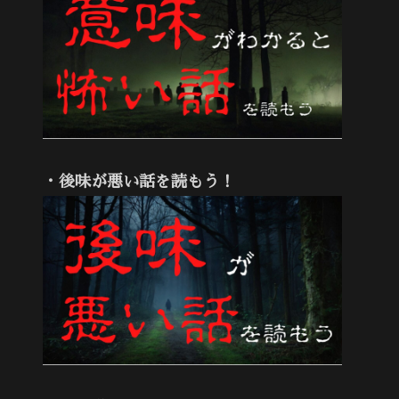
・後味が悪い話を読もう！