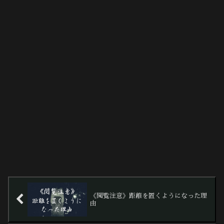
《閲覧注意》距離を置くようになった理
由