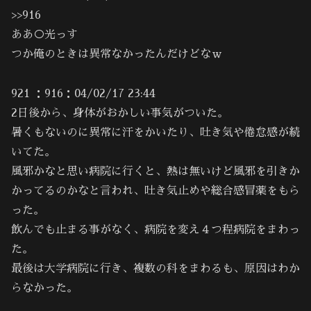
>>916
ああ○光っす
つか俺のときは異常なかったんだけどなｗ
921 ：916：04/02/17 23:44
2日後から、身体がおかしい事気がついた。
暑くもないのに異常に汗をかいたり、吐き気や倦怠感が続
いてた。
風邪かなと思い病院に行くと、熱は無いけど風邪を引きか
かってるのかなと言われ、吐き気止めや総合感冒薬をもら
った。
飲んでも止まる事がなく、病院を変え４つ程病院をまわっ
た。
最後は大学病院に行き、複数の科をまわるも、原因はわか
らなかった。