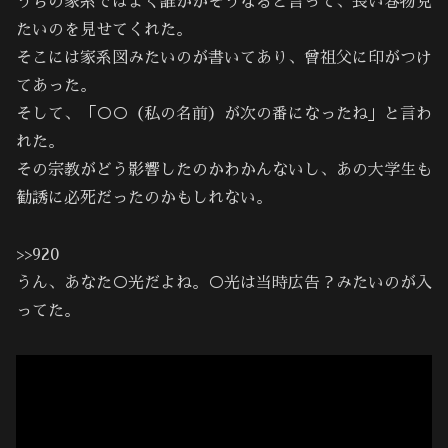
うちの家系ではよく誰かがそうなると言って、長い巻物見
たいのを見せてくれた。
そこには家系図みたいのが書いてあり、曾祖父に印がつけ
てあった。
そして、「○○（私の名前）が次の番になったね」と言わ
れた。
その宗教がどう影響したのかわかんないし、あの大学生も
勧誘に必死だったのかもしれない。
>>920
うん、あなた○光だよね。○光は当時広告？みたいのが入
ってた。