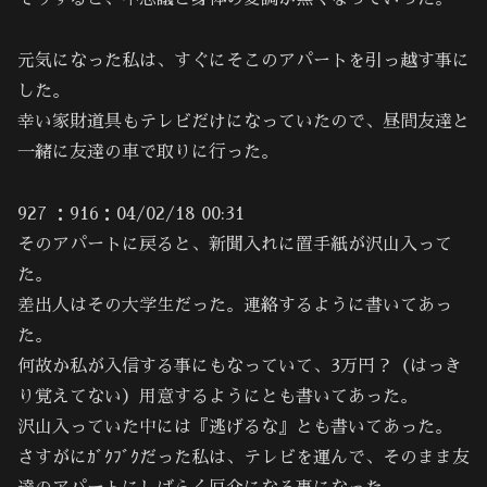
元気になった私は、すぐにそこのアパートを引っ越す事に
した。
幸い家財道具もテレビだけになっていたので、昼間友達と
一緒に友達の車で取りに行った。
927 ：916：04/02/18 00:31
そのアパートに戻ると、新聞入れに置手紙が沢山入って
た。
差出人はその大学生だった。連絡するように書いてあっ
た。
何故か私が入信する事にもなっていて、3万円？（はっき
り覚えてない）用意するようにとも書いてあった。
沢山入っていた中には『逃げるな』とも書いてあった。
さすがにｶﾞｸﾌﾞｸだった私は、テレビを運んで、そのまま友