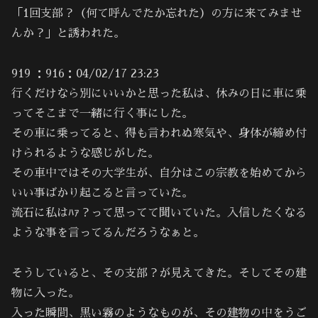
「1回支部？（何て呼んでたか忘れた）の方に来てみませ
んか？」と誘われた。
919 ：916：04/02/17 23:23
行くだけなら別にいいかと思った私は、休みの日に車に乗
ってそこまで一緒に行く事にした。
その車に乗ってると、得も言われぬ寒気や、身体が締め付
けられるような感じがした。
その車中ではその大学生が、自分はこの宗教を始めてから
いい事ばかり起こると言っていた。
流石に私はﾊｧ？って思ってて聞いていた。入信したくなる
ような事を言ってるんだろうなぁと。
そうしていると、その支部？が見えてきた。そしてその建
物に入った。
入った瞬間、黒い霧のようなものが、その建物の中をうご