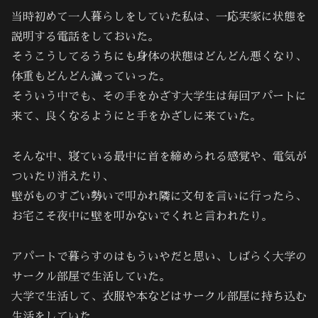
当時初めて一人暮らしをしていた私は、一応実家に状態を
説明する電話をしておいた。
そうこうしてるうちにも身体の状態はどんどん悪くなり、
体重もどんどん減っていった。
そういう中でも、その手をかざす大学生は毎回アパートに
来て、良くなるようにと手をかざしに来ていた。
そんな中、寝ている最中に首を締められる感覚や、電気が
ついたり消えたり、
壁がものすごい勢いで叩かれ隣に文句を言いに行ったら、
お宅こそ夜中に壁を叩かないでくれと言われたり。
アパートで暮らすのはもういやだと思い、しばらく大学の
サークル部屋で生活していた。
大学で生活して、衣服や本などはサークル部屋に持ち込む
生活をしていた。