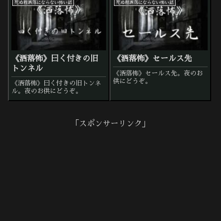
死ぬ程洒落にならない怖い話
死ぬ程洒落にならない怖い話
《洒落怖》曰く付きの旧
《洒落怖》セールス先
トンネル
《洒落怖》セールス先。夜のお
供にどうぞ。
《洒落怖》曰く付きの旧トンネ
ル。夜のお供にどうぞ。
「スポンサーリンク」