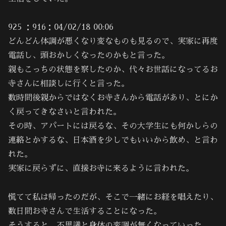
925 ：916：04/02/18 00:06
どんどん体調が悪くなり変なものも見るので、実家に再度
電話し、頭おかしくなったのかもと言った。
親もこっちの状態を察したのか、代々お世話になってるお
寺さんに相談しに行くと言った。
数時間後親からではなくお寺さんから電話があり、とにか
く戻ってきなさいと言われた。
その時、アパートには戻るな、その大学生にも何かしらの
連絡とかするな、日本酒を少しでもいいから飲め、と言わ
れた。
実家に戻らずに、直接お寺に来るように言われた。
慌てて私は帰ったのだが、そこで一緒にお経を唱えたり、
数日間お寺さんで生活することになった。
そうすると、不思議と身体の変調が無くなっていった。