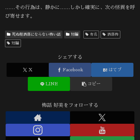
……その行為は、静かに……しかし確実に、次の怪異を呼
び寄せます。
死ぬ程洒落にならない怖い話
短編
有名
洒落怖
短編
シェアする
X
Facebook
はてブ
LINE
コピー
怖話 好美をフォローする