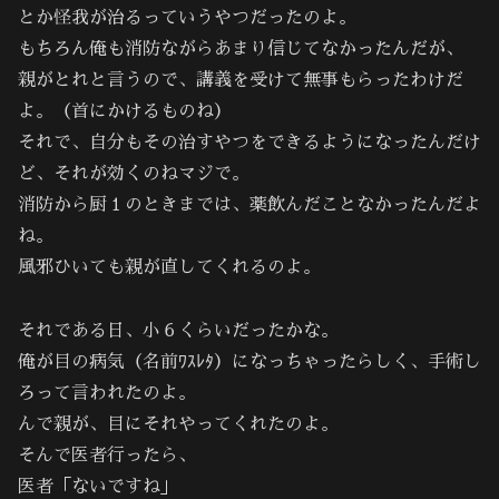
とか怪我が治るっていうやつだったのよ。
もちろん俺も消防ながらあまり信じてなかったんだが、
親がとれと言うので、講義を受けて無事もらったわけだ
よ。（首にかけるものね）
それで、自分もその治すやつをできるようになったんだけ
ど、それが効くのねマジで。
消防から厨１のときまでは、薬飲んだことなかったんだよ
ね。
風邪ひいても親が直してくれるのよ。
それである日、小６くらいだったかな。
俺が目の病気（名前ﾜｽﾚﾀ）になっちゃったらしく、手術し
ろって言われたのよ。
んで親が、目にそれやってくれたのよ。
そんで医者行ったら、
医者「ないですね」