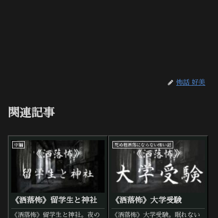
怖話 好美
関連記事
中編
死ぬ程洒落にならない怖い話
《洒落怖》留学生と神社
《洒落怖》大学受験
《洒落怖》留学生と神社。夜の
《洒落怖》大学受験。眠れない