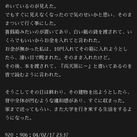
めいているのが見えた。
でもすぐに見えなくなったので気のせいかと思い、そのま
まついて行く事にした。
賽銭箱みたいのが置いてあり、白い紙の袋を渡されて、い
くらでもいいからお金を入れてと言われた。
お金が無かった私は、10円入れてその箱に入れようとし
たら、凄い目で睨まれた。そのまま入れたけど。
その後、本を渡されて、『高天原に～』と書いてあるのを
皆で読むように言われた。
そうこしてその日は終わり、その建物を出ようとしたら、
背中全体が凹むような違和感があり、すぐに収まった。
家まで送ってもらい、また大学を行き来する生活をするよ
うになった。
920 ：906：04/02/17 23:37