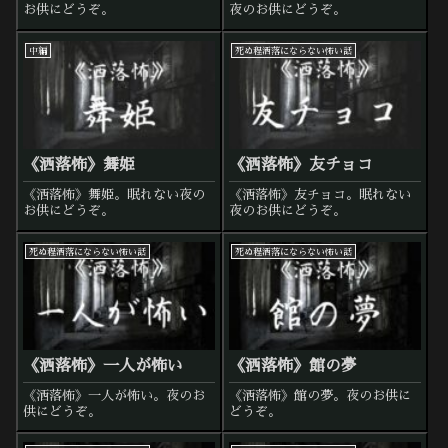
お供にどうぞ。
夜のお供にどうぞ。
中編
死ぬ程洒落にならない怖い話
《洒落怖》舞姫
《洒落怖》友チョコ
《洒落怖》舞姫。眠れない夜の
《洒落怖》友チョコ。眠れない
お供にどうぞ。
夜のお供にどうぞ。
死ぬ程洒落にならない怖い話
死ぬ程洒落にならない怖い話
《洒落怖》一人が怖い
《洒落怖》館の夢
《洒落怖》一人が怖い。夜のお
《洒落怖》館の夢。夜のお供に
供にどうぞ。
どうぞ。