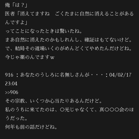
俺「は？」
医者「消えてますね ごくたまに自然に消えることがある
んですよ」
ってことになったときは驚いたね。
まあ自然に消えたのかもしれんし、確証はもてないけど。
で、結局その道場いくのがめんどくてやめたんだけどね。
今じゃ薬のんでますｗ
916 ：あなたのうしろに名無しさんが・・・：04/02/17
23:04
>>906
その宗教、いくつか心当たりあるんだけど。
私のうちに来てたのは、○光じゃなくて、真○○○会のほ
うだった。
何年も前の話だけどね。