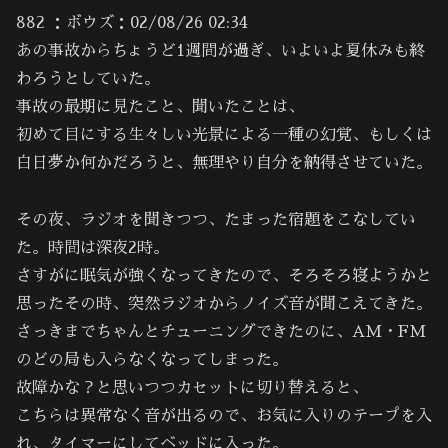
882 ：ボウズ：02/08/26 02:34
あの事故からちょうど1週間が過ぎ、いよいよ夏休みも終
わろうとしていた。
事故の最期に見たこと、聞いたことは、
初めて目にする生々しい光景による一種の幻覚、もしくは
白日夢か何かだろうと、無理やり自分を納得させていた。
その夜、ラジオを聞きつつ、たまった宿題をこなしてい
た。時間は深夜2時。
さすがに眠気が強くなってきたので、そろそろ寝ようかと
思ったその時、突然ラジオからノイズ音が聞こえてきた。
さっきまでちゃんとチューニングできたのに、AM・FM
のどの局も入らなくなってしまった。
故障かな？と思いつつカセットに切り替えると、
こちらは異常なく音が出るので、お気に入りのテープを入
れ、タイマーにしてベッドに入った。