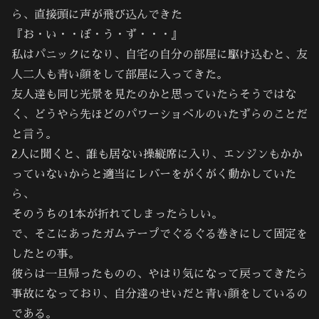
ら、直接頭に声が飛び込んできた
『お・い・・ぼ・う・ず・・・』
私はパニックになり、自宅の自分の部屋に駆け込むと、友
人二人も青い顔をして部屋に入ってきた。
友人達も同じ光景を見たのかと思っていたらそうではな
く、どうやら先ほどのパワーショベルのいたずらのことだ
と言う。
2人に聞くと、誰も居ない操縦席に入り、エンジンもかか
っていないからと適当にレバーをがくがく動かしていた
ら、
そのうちの1本が折れてしまったらしい。
で、そこにあったガムテープでぐるぐる巻きにして固定を
したとの事。
彼らは一旦帰ったものの、やはり気になって戻ってきたら
事故になっており、自分達のせいだと青い顔をしているの
である。