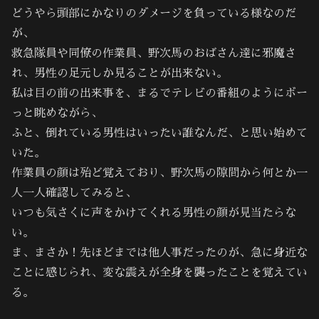
どうやら頭部にかなりのダメージを負っている様なのだ
が、
救急隊員や同僚の作業員、野次馬のおばさん達に邪魔さ
れ、男性の足元しか見ることが出来ない。
私は目の前の出来事を、まるでテレビの番組のようにボー
っと眺めながら、
ふと、倒れている男性はいったい誰なんだ、と思い始めて
いた。
作業員の顔は殆ど覚えており、野次馬の隙間から何とか一
人一人確認してみると、
いつも気さくに声をかけてくれる男性の顔が見当たらな
い。
ま、まさか！先ほどまでは他人事だったのが、急に身近な
ことに感じられ、変な震えが全身を襲ったことを覚えてい
る。