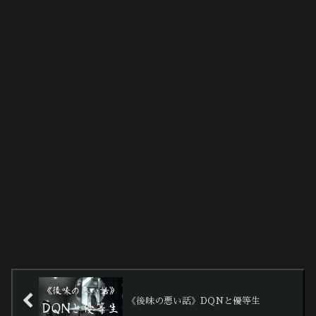
《後味の悪い話》DQNと優等生