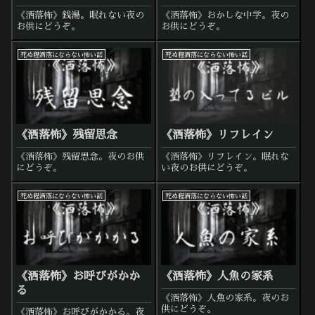
《洒落怖》銭湯。眠れない夜の
《洒落怖》おかしな中学。夜の
お供にどうぞ。
お供にどうぞ。
死ぬ程洒落にならない怖い話
死ぬ程洒落にならない怖い話
《洒落怖》残留思念
《洒落怖》リフレイン
《洒落怖》残留思念。夜のお供
《洒落怖》リフレイン。眠れな
にどうぞ。
い夜のお供にどうぞ。
死ぬ程洒落にならない怖い話
死ぬ程洒落にならない怖い話
《洒落怖》お呼びがかか
《洒落怖》人魚の家系
る
《洒落怖》人魚の家系。夜のお
供にどうぞ。
《洒落怖》お呼びがかかる。夜