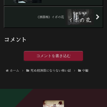
《洒落怖》イボの花
コメント
コメントを書き込む
ホーム
死ぬ程洒落にならない怖い話
中編