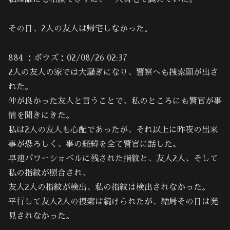
その日、2人の友人は帰宅しなかった。
884 ：ボウズ：02/08/26 02:37
2人の友人の家では大騒ぎになり、警察へも捜索願が出さ
れた。
仲が良かった友人と言うことで、私のところにも警官が事
情を聞きにきた。
私は2人の友人も心配であったが、それ以上に昨夜の出来
事が恐ろしく、事の経緯を全て警官に話した。
早速パワーショベルに残された指紋と、友人2人、そして
私の指紋が照合され、
友人2人の指紋が検出、私の指紋は検出されなかった。
平行して友人2人の捜索は続けられたが、結局その日は発
見されなかった。