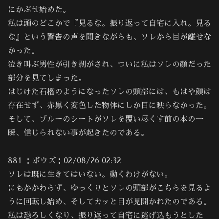
にかぶせ始めた。
私は頭のどこかで『見るな。振り返って自宅に入れ。見る
な』という警告の声を聞きながらも、ソレから目が離せな
かった。
泣き叫ぶ男性が引き剥がされ、ついに私はソレの顔だった
部分を見てしまった。
はじけた石榴のようになったソレの頭部には、もはや顔は
存在せず、赤黒く変色した物体にしか目に映らなかった。
そして、ブルーのシートがソレを覆い尽くす前の本の一
瞬、信じられない事が起きたのである。
881 ：ボウズ：02/08/26 02:32
ソレは既に生きてはいない。動くわけがない。
にもかかわらず、ゆっくりとソレの頭部がこちらを見るよ
うに回転し始め、そしてカッと目が見開かれたのである。
私は恐ろしくなり、振り返って自宅に逃げ込もうとした