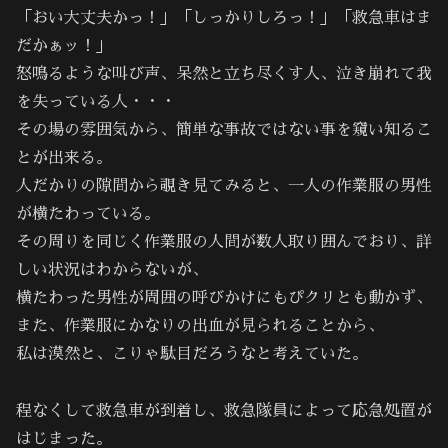
「おい大丈夫かっ！」「しっかりしろっ！」「救急車はま
だかぁッ！」
怒鳴るような叫び声、呆然と立ち尽くす人、泣き崩れて我
を失っている人・・・
その場の雰囲気から、簡単な事故ではない事を窺い知るこ
とが出来る。
人だかりの隙間から覗き見てみると、一人の作業服の男性
が横たわっている。
その周りを同じく作業服の人間が数人取り囲んでおり、詳
しい状況はわからないが、
横たわった男性が周囲の呼びかけにもぴクリとも動かず、
また、作業服にかなりの出血が見られることから、
私は漠然と、こりゃ駄目だろうなと考えていた。
程なくして救急車が到着し、救急隊員によって応急処置が
はじまった。