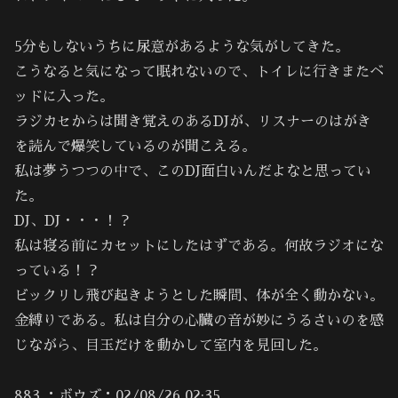
5分もしないうちに尿意があるような気がしてきた。
こうなると気になって眠れないので、トイレに行きまたベ
ッドに入った。
ラジカセからは聞き覚えのあるDJが、リスナーのはがき
を読んで爆笑しているのが聞こえる。
私は夢うつつの中で、このDJ面白いんだよなと思ってい
た。
DJ、DJ・・・！？
私は寝る前にカセットにしたはずである。何故ラジオにな
っている！？
ビックリし飛び起きようとした瞬間、体が全く動かない。
金縛りである。私は自分の心臓の音が妙にうるさいのを感
じながら、目玉だけを動かして室内を見回した。
883 ：ボウズ：02/08/26 02:35