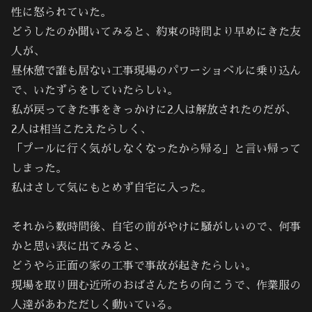
性に怒られていた。
どうしたのか聞いてみると、約束の時間より早めにきた友
人が、
昼休憩で誰も居ない工事現場のパワーショベルに乗り込ん
で、いたずらをしていたらしい。
私が戻ってきた事をきっかけに2人は解放されたのだが、
2人は相当こたえたらしく、
「プールに行く気がしなくなったから帰る」と言い帰って
しまった。
私はさして気にもとめず自宅に入った。
それから数時間後、自宅の前がやけに騒がしいので、何事
かと思い表に出てみると、
どうやら正面の家の工事で事故が起きたらしい。
現場を取り囲む近所のおばさんたちの向こうで、作業服の
人達があわただしく動いている。