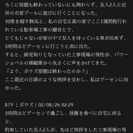
ろくに宿題も終わっていないにも関わらず、友人2人と近
所の市営プールに遊びに行くことになった。
30度を超す熱気と、私の自宅正面の家でここ1週間程行わ
れている駐車場工事の騒音とで、
とてもじゃないが家の中で友人を待っている事が出来ず、
1時間ほどゲーセンに行こうと表に出た。
すると、顔見知りとなっていた工事現場の男性が、パワー
ショベルの操縦席から気さくに声をかけてきた。
「よう、ボウズ宿題は終わったのか？」
ここ最近の日課のような挨拶を交わし、私はゲーセンに向
かった。
879 ：ボウズ：02/08/26 02:29
1時間ほどゲーセンで過ごし、昼飯を食べに自宅に戻る
と、
約束していた友人2人が、先ほど挨拶をした工事現場の男