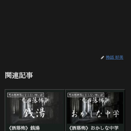
怖話 好美
関連記事
死ぬ程洒落にならない怖い話
死ぬ程洒落にならない怖い話
《洒落怖》銭湯
《洒落怖》おかしな中学