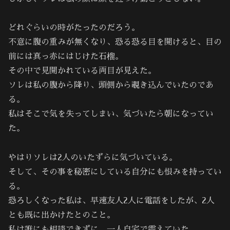
どれぐらいの時がたったのだろう。
不意に腹の重みが無くなり、恐る恐る目を開けると、目の
前には真っ赤にはじけた石榴。
その中で見開かれている両目が見えた。
ソレは私の腹から降り、頭側から覗き込んでいたのであ
る。
私はそこで気を失ってしまい、気づいたら朝になってい
た。
やはりソレは2人のいたずらに気づいている。
そして、その事を秘密にしている自分にも恨みを持ってい
る。
恐ろしくなった私は、早速友人2人に電話をしたが、2人
とも既に出かけたとのこと。
私は誰にも相談できずに、一人自宅で震えていた。