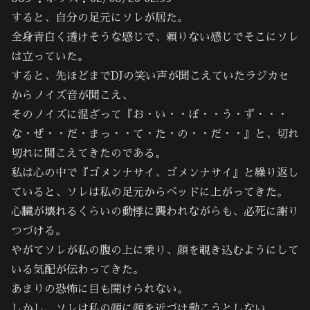
すると、自分の足元にソレが居た。
全身青白く透けそうな感じで、頼りない感じでそこにソレ
は立っていた。
すると、先ほどまでDJの笑い声が聞こえていたラジカセ
からノイズ音が聞こえ、
そのノイズに混ざって『お・い・・ぼ・・う・ず・・・
な・ぜ・・だ・まっ・・て・た・の・・だ・・』と、切れ
切れに聞こえてきたのである。
私は心の中で『ゴメンナサイ、ゴメンナサイ』と繰り返し
ていると、ソレは私の足元からベッドに上がってきた。
心臓が壊れるくらいの動悸に襲われながらも、必死に謝り
つづける。
やがてソレが私の腹の上に乗り、顔を覗き込むようにして
いる気配が伝わってきた。
あまりの恐怖に目も開けられない。
しかし、ソレは私の顔に顔を近づけ動こうとしない。