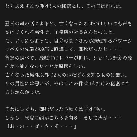
とりあえずこの件は3人の秘密にし、その日は別れた。
翌日の母の話によると、亡くなったのはやはりいつも声を
かけてくれる男性で、工務店の社長さんとのこと。
で、よりにもよって、自分の息子さんが操縦するパワーシ
ョベルの先端が頭部に直撃して、即死だったと・・・
警察の調べで、操縦中にレバーが折れ、ショベル部分の操
作が不能となったことが原因らしい。
亡くなった男性以外に2人のいたずらを知るものは無い。
あの男性には悪いが、やはりこの件は3人だけの秘密にす
るしかなかった。
それにしても、即死だったら動くはずは無い。
しかし、実際に顔がこちらを向き、そして声が・・・
『お・い・・ぼ・う・ず・・・』