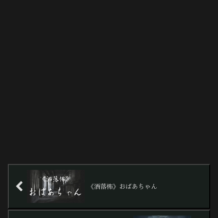
《洒落怖》おばあちゃん