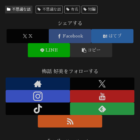
不思議な話
不思議な話
有名
短編
シェアする
X
Facebook
はてブ
LINE
コピー
怖話 好美をフォローする