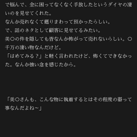
で悩んで、金に困ってなくなく手放したというダイヤの凄
いのを見せてくれた。
なんか売れなくて廻りまわって預かったらしい。
で、話のネタとして顧客に見せてるみたい。
美○の件を隠しても皆なんか怖がって売れないらしい。○
千万の凄い物なんだけど。
「はめてみる？」と軽く言われたけど、怖くてできなかっ
た。なんか強い念を感じたから。
「美○さんも、こんな物に執着するとはその程度の器って
事なんだよね～」