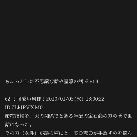
ちょっとした不思議な話や霊感の話 その４
62 ：可愛い奥様：2010/01/05(火) 13:00:22
ID:7LkJPVXM0
婚約指輪を、夫の関係でとある年配の宝石商の方の所で世
話になった。
その方（女性）が話の種にと、美○憲○が手放すのを悩ん