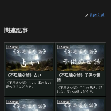
怖話 好美
関連記事
不思議な話
不思議な話
《不思議な話》占い
《不思議な話》子供の世
話
《不思議な話》占い。眠れない
夜のお供にどうぞ。
《不思議な話》子供の世話。眠
れない夜のお供にどうぞ。
不思議な話
不思議な話