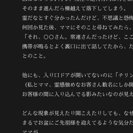
そのまま進んだら柵越えて落下してしまう。
霊だなとすぐ分かったんだけど、不思議と恐
何回か見た後、ママにそのこと尋ねてみたら
「それ、○○さん。常連さんだったけど、こ
携帯が鳴るとよく裏口に出て話してたから、
とのこと。
他にも、入り口ドアが開いてないのに「チリ
（私とママ、霊感強めなお客さん数名にしか
お客様の間に入り込んでる影みたいなのが見
どんな現象が見えたり聞こえたりしても、な
まるでお盆にご先祖様を迎えてるような気分
ママが、