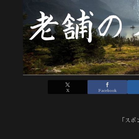
X
Facebook
「スポ