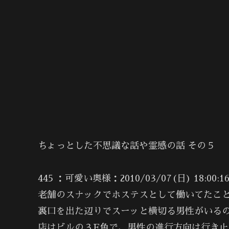
ちょっとした不思議な話や霊感の話 その５
445 ：可愛い奥様：2010/03/07(日) 18:00:16 
老舗のスナックでホステスとして働いてたこ
裏口を出た辺りでスーッと横切る男性がいる
店はビルの３F角で、男性の進行方向は行き止