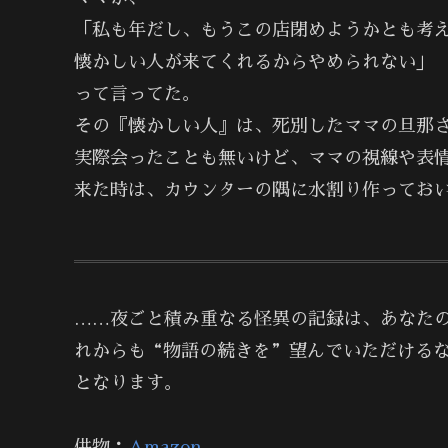
「私も年だし、もうこの店閉めようかとも考
懐かしい人が来てくれるからやめられない」
って言ってた。
その『懐かしい人』は、死別したママの旦那
実際会ったことも無いけど、ママの視線や表
来た時は、カウンターの隅に水割り作ってお
……夜ごと積み重なる怪異の記録は、あなた
れからも“物語の続きを”望んでいただける
となります。
供物：
Amazon