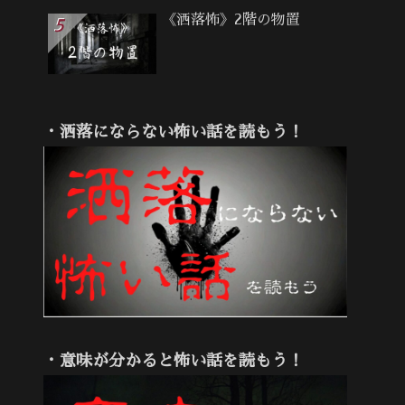
《洒落怖》2階の物置
・洒落にならない怖い話を読もう！
・意味が分かると怖い話を読もう！