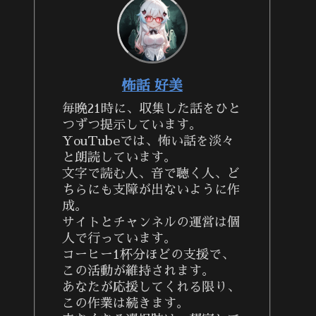
怖話 好美
毎晩21時に、収集した話をひと
つずつ提示しています。
YouTubeでは、怖い話を淡々
と朗読しています。
文字で読む人、音で聴く人、ど
ちらにも支障が出ないように作
成。
サイトとチャンネルの運営は個
人で行っています。
コーヒー1杯分ほどの支援で、
この活動が維持されます。
あなたが応援してくれる限り、
この作業は続きます。