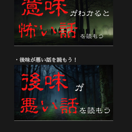
・後味が悪い話を読もう！