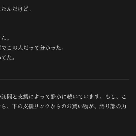
えたんだけど、
さん。
情でこの人だって分かった。
いてた。
の訪問と支援によって静かに続いています。もし、こ
なら、下の支援リンクからのお買い物が、語り部の力