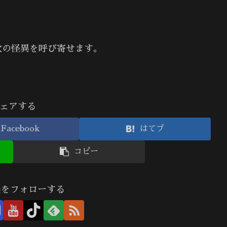
次の怪異を呼び寄せます。
ェアする
Facebook
はてブ
コピー
美をフォローする