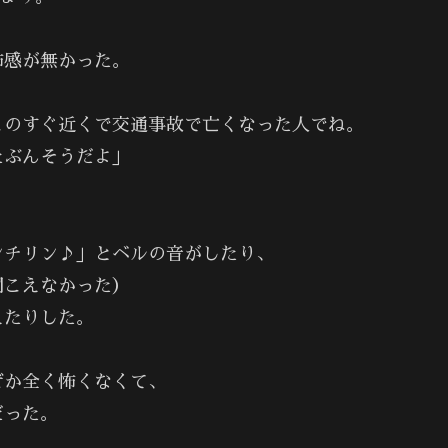
怖感が無かった。
、
このすぐ近くで交通事故で亡くなった人でね。
たぶんそうだよ」
ンチリン♪」とベルの音がしたり、
聞こえなかった）
えたりした。
ぜか全く怖くなくて、
だった。