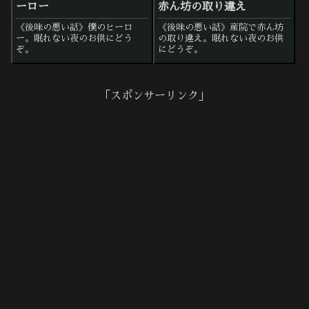
ーロー
赤ん坊の取り違え
《後味の悪い話》僕のヒーロ
《後味の悪い話》産院で赤ん坊
ー。眠れない夜のお供にどう
の取り違え。眠れない夜のお供
ぞ。
にどうぞ。
「スポンサーリンク」