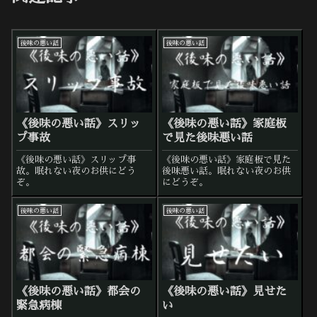
後味の悪い話
後味の悪い話
《後味の悪い話》スリッ
《後味の悪い話》家庭板
プ事故
で見た後味悪い話
《後味の悪い話》スリップ事
《後味の悪い話》家庭板で見た
故。眠れない夜のお供にどう
後味悪い話。眠れない夜のお供
ぞ。
にどうぞ。
後味の悪い話
後味の悪い話
《後味の悪い話》都会の
《後味の悪い話》見せた
緊急病棟
い