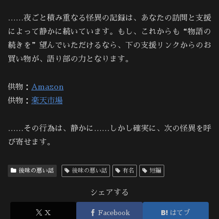
……夜ごと積み重なる怪異の記録は、あなたの訪問と支援
によって静かに続いています。もし、これからも“物語の
続きを”望んでいただけるなら、下の支援リンクからのお
買い物が、語り部の力となります。
供物：
Amazon
供物：
楽天市場
……その行為は、静かに……しかし確実に、次の怪異を呼
び寄せます。
後味の悪い話
後味の悪い話
有名
短編
シェアする
X
Facebook
はてブ