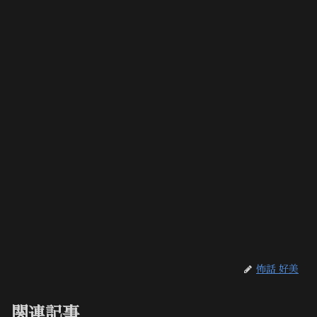
怖話 好美
関連記事