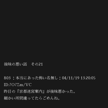
後味の悪い話 その21
803 ：本当にあった怖い名無し：04/11/19 13:20:05
ID:7O7Zm/VC
昨日の『京都迷宮案内』が後味悪かった。
細かい所間違ってたらごめんね。