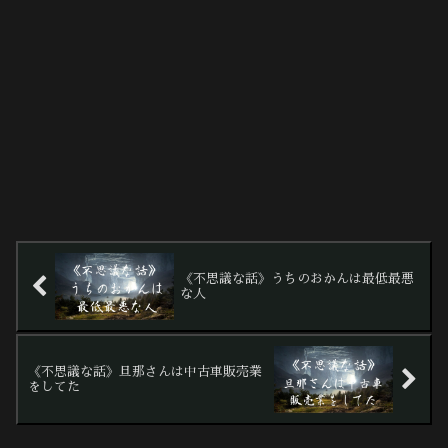
《不思議な話》うちのおかんは最低最悪
な人
《不思議な話》旦那さんは中古車販売業
をしてた