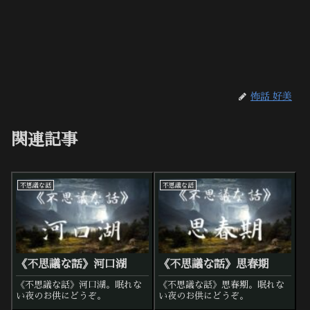
怖話 好美
関連記事
不思議な話
不思議な話
《不思議な話》河口湖
《不思議な話》思春期
《不思議な話》河口湖。眠れな
《不思議な話》思春期。眠れな
い夜のお供にどうぞ。
い夜のお供にどうぞ。