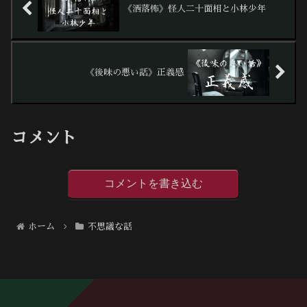
《洒落怖》怪人二十面相と小林少年
《後味の悪い話》正義感
コメント
コメントを書き込む
ホーム
不思議な話