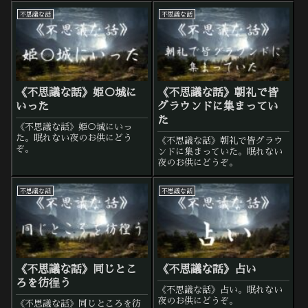
不思議な話
不思議な話
《不思議な話》姫○城に
《不思議な話》朝礼で皆
いった
グラウンドに集まってい
た
《不思議な話》姫○城にいっ
た。眠れない夜のお供にどう
《不思議な話》朝礼で皆グラウ
ぞ。
ンドに集まっていた。眠れない
夜のお供にどうぞ。
不思議な話
不思議な話
《不思議な話》同じとこ
《不思議な話》占い
ろを彷徨う
《不思議な話》占い。眠れない
夜のお供にどうぞ。
《不思議な話》同じところを彷