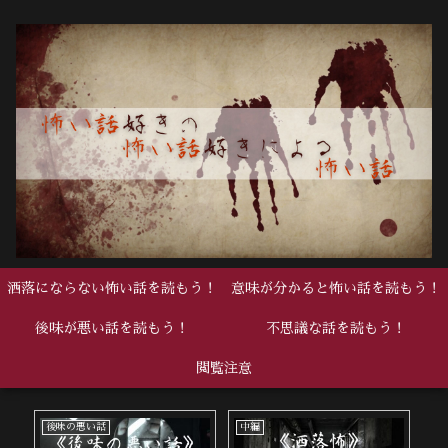
洒落にならない怖い話を読もう！
意味が分かると怖い話を読もう！
後味が悪い話を読もう！
不思議な話を読もう！
閲覧注意
後味の悪い話
中編