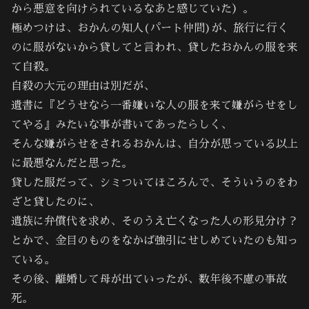
から悪意を向けられているなあと感じていた）。
極めつけは、おかんの知人(パート仲間)が、旅行に行く
のに服がないから貸してと言われ、貸したおかんの服を来
て自殺。
自殺の大元の理由は別だが、
遺書に『どうせなら一番嫌いな人の服を来て嫌がらせをし
てやる』みたいな事が書いてあったらしく、
そんな嫌がらせをされるおかんは、自分が思っている以上
に最悪なんだと思った。
貸した服だって、シミついてほころんで、そういうのをわ
ざと貸したのに、
遺族に弁償代を求め、そのうえ亡くなった人の形見分け？
とかで、金目のものをなかば強引にせしめていたのも知っ
ている。
その後、離婚して母が出ていったが、数年後不慮の事故
死。