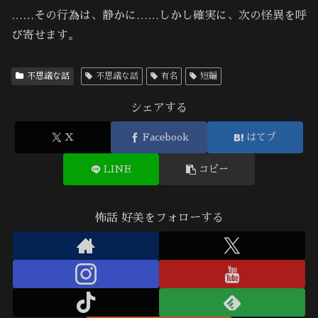
……その行為は、静かに……しかし確実に、次の怪異を呼
び寄せます。
不思議な話
不思議な話
有名
短編
シェアする
X
Facebook
はてブ
LINE
コピー
怖話 好美をフォローする