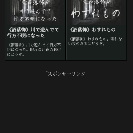
《洒落怖》川で遊んでて
《洒落怖》わすれもの
行方不明になった
《洒落怖》わすれもの。眠れな
い夜のお供にどうぞ。
《洒落怖》川で遊んでて行方不
明になった。眠れない夜のお供
にどうぞ。
「スポンサーリンク」