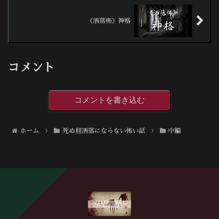
《洒落怖》神格
コメント
コメントを書き込む
ホーム
死ぬ程洒落にならない怖い話
中編