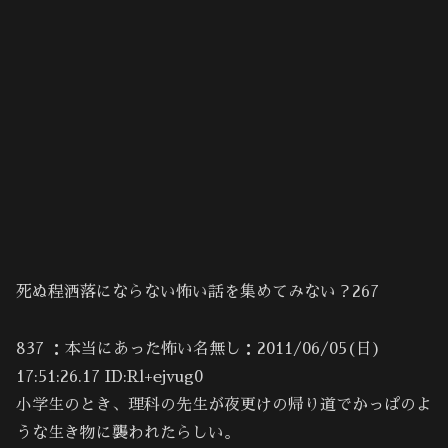
死ぬ程洒落にならない怖い話を集めてみない？267
837 ：本当にあった怖い名無し：2011/06/05(日)
17:51:26.17 ID:Rl+ejvug0
小学生のとき、理科の先生が夜更けの帰り道でかっぱのよ
うな生き物に襲われたらしい。