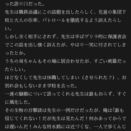
った語り口だった。
先生は職員会議にこの話題を出したらしく、児童の集団下
校と大人の引率、パトロールを徹底するよう訴えたらし
い。
しかし全く相手にされず、先生は半ばゲリラ的に保護者会
でこの話を出し強く訴えたが、やはり一笑に付されてしま
ったとか。
うちの母ちゃんもその場に居合わせたが、すごい剣幕だっ
たらしい。
ほどなくして先生は休職してしまい（させられた？）、お
別れ会もしないまま学校を去った。
一連の騒動について語ってくれる先生は誰もおらず、すぐ
に風化した。
その生物の目撃談は先生の一例だけだったが、俺は｢誰も
信じてくれない！だが先生は見たんだ！何かあってからで
は遅いんだ！みんな用水路には近づくな、一人で歩くんじ