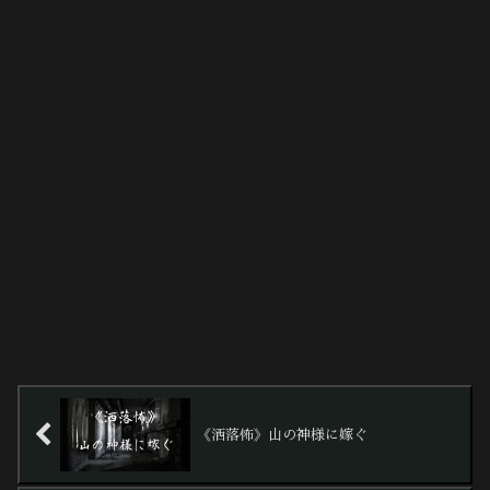
《洒落怖》山の神様に嫁ぐ