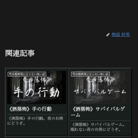
怖話 好美
関連記事
死ぬ程洒落にならない怖い話
死ぬ程洒落にならない怖い話
《洒落怖》手の行動
《洒落怖》サバイバルゲ
ーム
《洒落怖》手の行動。夜のお供
にどうぞ。
《洒落怖》サバイバルゲーム。
眠れない夜のお供にどうぞ。