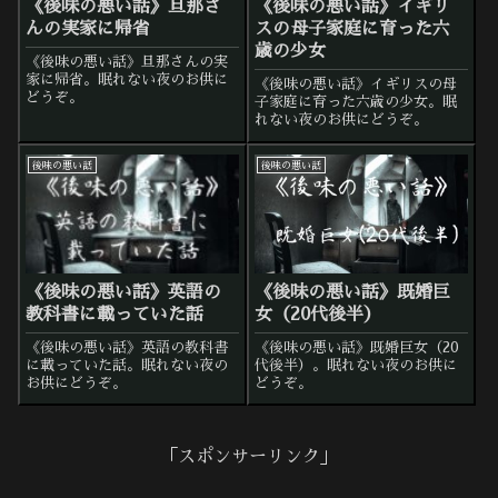
《後味の悪い話》旦那さ
《後味の悪い話》イギリ
んの実家に帰省
スの母子家庭に育った六
歳の少女
《後味の悪い話》旦那さんの実
家に帰省。眠れない夜のお供に
《後味の悪い話》イギリスの母
どうぞ。
子家庭に育った六歳の少女。眠
れない夜のお供にどうぞ。
後味の悪い話
後味の悪い話
《後味の悪い話》英語の
《後味の悪い話》既婚巨
教科書に載っていた話
女（20代後半）
《後味の悪い話》英語の教科書
《後味の悪い話》既婚巨女（20
に載っていた話。眠れない夜の
代後半）。眠れない夜のお供に
お供にどうぞ。
どうぞ。
「スポンサーリンク」