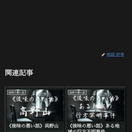
怖話 好美
関連記事
後味の悪い話
後味の悪い話
《後味の悪い話》高野山
《後味の悪い話》ある地