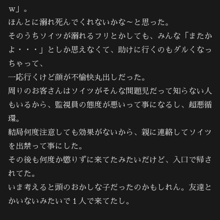
ｗ」。
ほんとに溺れ死んでくれないかな～と思った。
そのうちソイツが溺れるフリとかしても、みんな「またか
よ・・・」としか思えなくて、助けに行くのもダルくなっ
ちゃって、
一応行くけど顔が不愉快丸出しだった。
周りのお客さんはソイツがそんな問題児だって知らない人
もいるから、監視員の態度が悪いって事になるし、超悪循
環。
結局何度注意しても効果がないから、親に連絡してソイツ
を出禁って事にした。
その後も何度か懲りずに来てたみたいだけど、入口で帰さ
れてた。
いま考えると頭のおかしな子だったのかもしれん。友達と
かいないみたいで１人で来てたし。