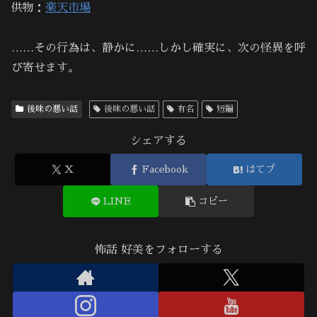
供物：
楽天市場
……その行為は、静かに……しかし確実に、次の怪異を呼
び寄せます。
後味の悪い話
後味の悪い話
有名
短編
シェアする
X
Facebook
はてブ
LINE
コピー
怖話 好美をフォローする