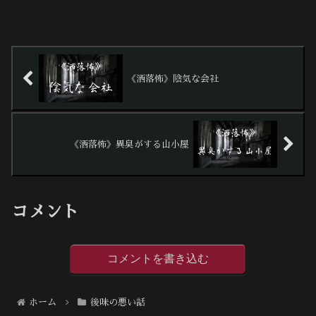
《洒落怖》陰気な会社
《洒落怖》異臭がする山小屋
コメント
コメントを書き込む
ホーム
後味の悪い話