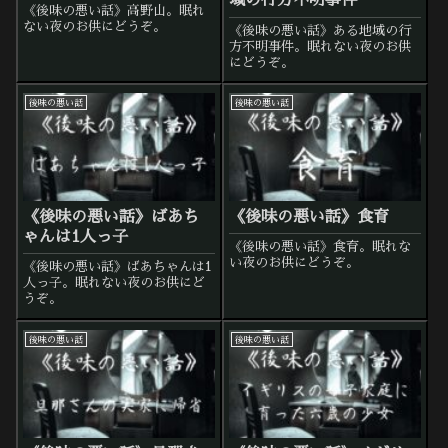
域の行方不明事件
《後味の悪い話》高野山。眠れ
ない夜のお供にどうぞ。
《後味の悪い話》ある地域の行
方不明事件。眠れない夜のお供
にどうぞ。
後味の悪い話
後味の悪い話
《後味の悪い話》ばあち
《後味の悪い話》食育
ゃんは1人っ子
《後味の悪い話》食育。眠れな
い夜のお供にどうぞ。
《後味の悪い話》ばあちゃんは1
人っ子。眠れない夜のお供にど
うぞ。
後味の悪い話
後味の悪い話