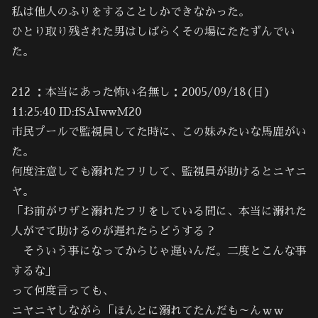
私は他人のふりをすることしかできなかった。
ひとり取り残された男はしばらくその場にたたずんでい
た。
212 ：本当にあった怖い名無し：2005/09/18(日)
11:25:40 ID:fSAIwwM20
市民プールで監視員してた時に、この妹みたいな馬鹿がい
た。
何度注意しても溺れたフリして、監視員が助けるとニヤニ
ヤ。
「お前がワザと溺れたフリをしている間に、本当に溺れた
人がでて助けるのが遅れたらどうする？
そういう事になってからじゃ遅いんだ。二度とこんな事
するな」
って何度言っても、
ニヤニヤしながら「ほんとに溺れてたんだも～んｗｗ