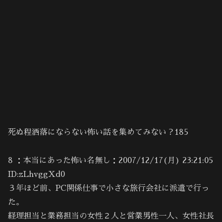
死ぬ程洒落にならない怖い話を集めてみない？185
8 ：本当にあった怖い名無し：2007/12/17(月) 23:21:05
ID:zLhvggXd0
３年ほど前、PC関係仕事で小さな旅行会社に派遣で行っ
た。
経理担当と業務担当の女性２人と営業男性一人、女性社長