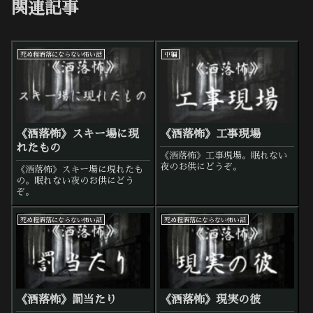
関連記事
死ぬ程洒落にならない怖い話
中編
《洒落怖》スキー場に現
《洒落怖》工事現場
れたもの
《洒落怖》工事現場。眠れない
夜のお供にどうぞ。
《洒落怖》スキー場に現れたも
の。眠れない夜のお供にどう
ぞ。
死ぬ程洒落にならない怖い話
死ぬ程洒落にならない怖い話
《洒落怖》罰当たり
《洒落怖》現実の彼