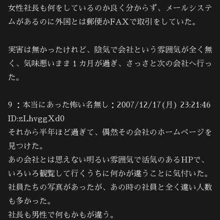
女性社長も何をしているのか良く分からず、メールシステ
ムがあるのに外国とは郵便かFAXで取引をしていた。
実害は無かったけれど、陰気で会社という雰囲気が全く無
く、気味悪いまま１カ月が過ぎ、さっさと次の会社へ行っ
た。
9 ：本当にあった怖い名無し：2007/12/17(月) 23:21:46
ID:zLhvggXd0
それから半年ほど過ぎて、偶然その会社のホームページを
見つけた。
あの会社とは思えない明るい雰囲気で活気のあるHPで、
いろいろ観覧して行くうちに何かが違うことに気付いた。
社員たちの写真があったが、あの時の社員と全く違い人数
も多かった。
社長も男性で何もかもが違う。