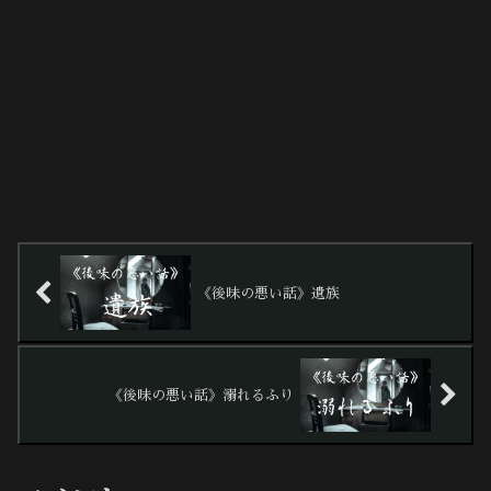
《後味の悪い話》遺族
《後味の悪い話》溺れるふり