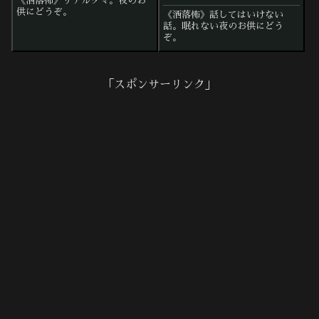
《洒落怖》リアルタマ。夜のお
供にどうぞ。
《洒落怖》話してはいけない
話。眠れない夜のお供にどう
ぞ。
「スポンサーリンク」