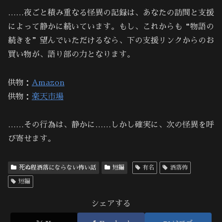
……夜ごと積み重なる怪異の記録は、あなたの訪問と支援
によって静かに続いています。もし、これからも“物語の
続きを”望んでいただけるなら、下の支援リンクからのお
買い物が、語り部の力となります。
供物：
Amazon
供物：
楽天市場
……その行為は、静かに……しかし確実に、次の怪異を呼
び寄せます。
死ぬ程洒落にならない怖い話
短編
有名
洒落怖
短編
シェアする