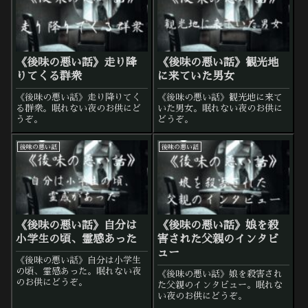
《後味の悪い話》走り降
《後味の悪い話》観光地
りてくる群衆
に来ていた男女
《後味の悪い話》走り降りてく
《後味の悪い話》観光地に来て
る群衆。眠れない夜のお供にど
いた男女。眠れない夜のお供に
うぞ。
どうぞ。
後味の悪い話
後味の悪い話
《後味の悪い話》自分は
《後味の悪い話》娘を殺
小学生の頃、霊感あった
害された父親のインタビ
ュー
《後味の悪い話》自分は小学生
の頃、霊感あった。眠れない夜
《後味の悪い話》娘を殺害され
のお供にどうぞ。
た父親のインタビュー。眠れな
い夜のお供にどうぞ。