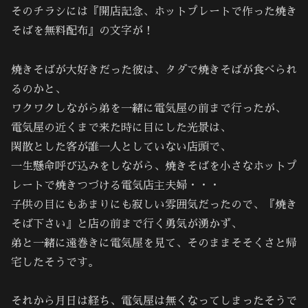
そのチラシには『開店記念、ホットプレートで作った焼き
そばを無料配布』の文字が！
焼きそばが大好きだった彼は、タダで焼きそばが食べられ
るのかと、
ワクワクしながら弟を一緒に電気屋の前まで行ったが、
電気屋の近くまで来た時に目にした光景は、
閑散とした客が誰一人としていない店頭で、
一生懸命呼び込みをしながら、焼きそばを小さなホットプ
レートで焼きつづける電気店主夫婦・・・
子供の目にもあまりにも寂しい雰囲気だったので、『焼き
そば下さい』と店の前まで行く勇気が湧かず、
弟と一緒に遠巻きに電気屋を見て、そのままそそくさと帰
宅したそうです。
それから月日は経ち、電気屋は無くなってしまったそうで