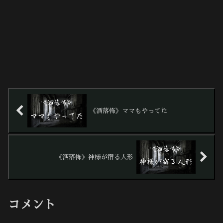
《洒落怖》ママもやってた
《洒落怖》神様が宿る人形
コメント