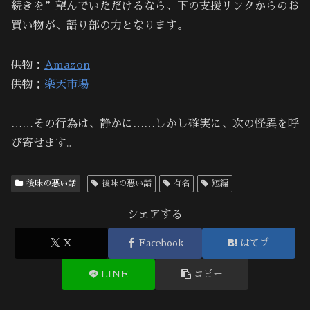
続きを”望んでいただけるなら、下の支援リンクからのお
買い物が、語り部の力となります。
供物：
Amazon
供物：
楽天市場
……その行為は、静かに……しかし確実に、次の怪異を呼
び寄せます。
後味の悪い話
後味の悪い話
有名
短編
シェアする
X
Facebook
はてブ
LINE
コピー