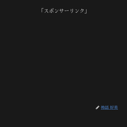
「スポンサーリンク」
怖話 好美