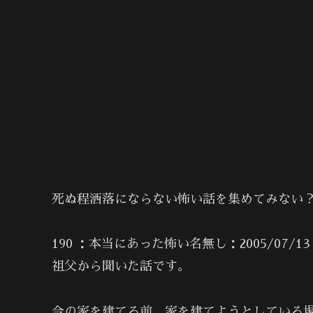
死ぬ程洒落にならない怖い話を集めてみない？
190 ：本当にあった怖い名無し：2005/07/13(水)
祖父から聞いた話です。
今の家を建てる前、家を建てようとしている