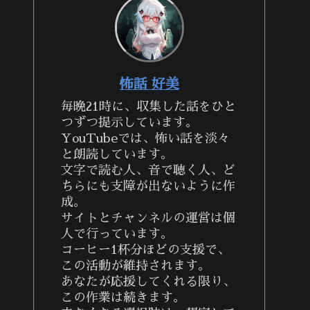
怖話 好美
毎晩21時に、収集した話をひと
つずつ提示しています。
YouTubeでは、怖い話を淡々
と朗読しています。
文字で読む人、音で聴く人、ど
ちらにも支障が出ないように作
成。
サイトとチャンネルの運営は個
人で行っています。
コーヒー1杯分ほどの支援で、
この活動が維持されます。
あなたが応援してくれる限り、
この作業は続きます。