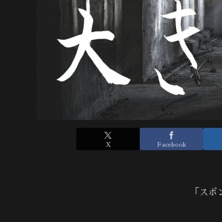
X
Facebook
「スポ