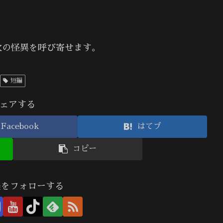
次の怪異を呼び寄せます。
短編
ェアする
Facebook
はてブ
コピー
美をフォローする