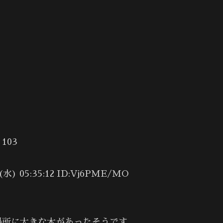
103
 05:35:12 ID:Vj6PME/MO
場所に大きな木があったそうです。