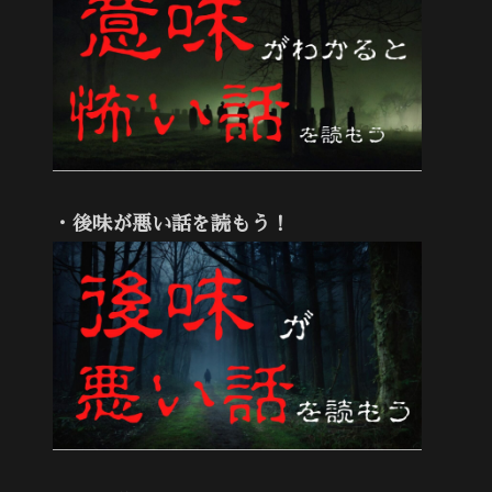
・後味が悪い話を読もう！