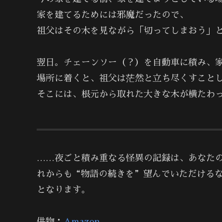
家を建てるためには邪魔だったので、
祖父はその木を見ながら「切ってしまおう」
翌日。チェーンソー（？）を自動車に積み、
場所に着くと、祖父は茫然と立ち尽くすこと
そこには、根元から取れた大きな木が横たわ
……夜ごと積み重なる怪異の記録は、あなた
れからも“物語の続きを”望んでいただける
となります。
供物：
Amazon