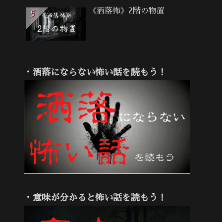
《洒落怖》2階の物置
・洒落にならない怖い話を読もう！
・意味が分かると怖い話を読もう！