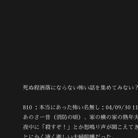
死ぬ程洒落にならない怖い話を集めてみない？
810 ：本当にあった怖い名無し：04/09/30 11:1
あのさー昔（消防の頃）、家の横の家の熟年
夜中に「殺すぞ！」とか怒鳴り声が聞こえて
とにかく凄く激しい夫婦喧嘩だった。