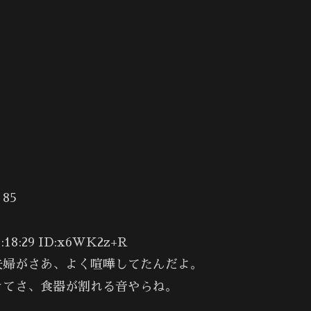
85
8:29 ID:x6WK2z+R
夫婦がさあ、よく喧嘩してたんだよ。
きてさ、食器が割れる音やらね。