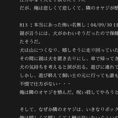
だが、俺は悲しくて悲しくて、隣のオヤジが
813 ：本当にあった怖い名無し：04/09/30 11:4
親が言うには、犬がかわいそうだったので保
たそうだ。
犬は山につくなり、嬉しそうに走り回ってい
その間に親は犬を置き去りにし、車で帰って
犬の気持ちを考えると涙が出る。遊びに連れ
しかし、遊び終えて飼い主の元に行っても誰
不憫で仕方がない・・・
俺は隣のオヤジを憎んだ。呪い殺してやろう
そして、なぜか隣のオヤジは、いきなりポッ
俺は嬉しくて嬉しくて！踊り狂いたいぐらい