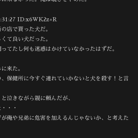
1:27 ID:x6WK2z+R
街の店で貰った犬だ。
しくて良い犬だった。
飼ってたし何も迷惑はかけていなかったはずだ。
みに来た。
の、保健所に今すぐ連れていかないと犬を殺す！と言
」と泣きながら親に頼んだが、
た・・・
ジが俺や兄弟に危害を加えるんじゃないか、と考えた