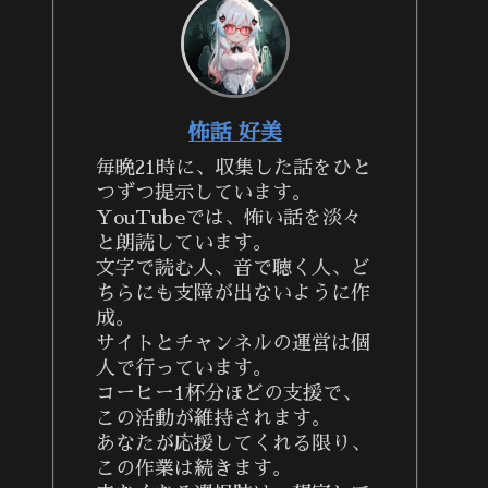
怖話 好美
毎晩21時に、収集した話をひと
つずつ提示しています。
YouTubeでは、怖い話を淡々
と朗読しています。
文字で読む人、音で聴く人、ど
ちらにも支障が出ないように作
成。
サイトとチャンネルの運営は個
人で行っています。
コーヒー1杯分ほどの支援で、
この活動が維持されます。
あなたが応援してくれる限り、
この作業は続きます。