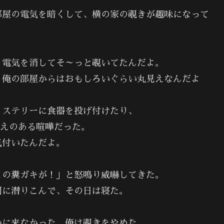
部屋の電気を暗くして、横の家の覗きが趣味になって
、電気を消してそ～っと覗いてたんだよ。
、俺の部屋からはおもしろいぐらい丸見えなんだよ
ヒステリーに食器を投げ付けたり、
応えのある喧嘩だった。
気付いたんだよ。
この糞ガキが！」と怒鳴り威嚇してきた。
団に潜りこんで、その日は寝た。
いに来なかった。俺は覗きをやめた。