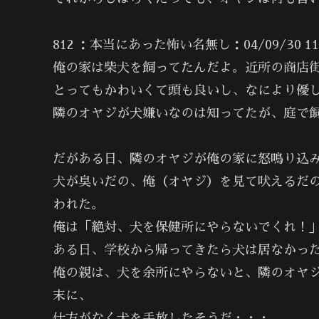
812 ：本当にあった怖い名無し：04/09/30 11:3
俺の家は柴犬を飼ってたんだよ。近所の商店
とってもかわいくて頭も良いし、なにより優
隣のオヤジが犬嫌いなのは知ってたが、庭で
だがある日、隣のオヤジが俺の家に怒鳴り込
犬が臭いだの、俺（オヤジ）を見て吠えるだ
われた。
俺は「絶対、犬を保健所にやらないでくれ！
ある日、学校から帰ってきたら犬は居なかっ
俺の親は、犬を余所にやらないと、隣のオヤ
末に、
仕方がなく犬を手放したそうだ・・・