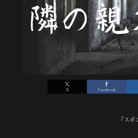
X
Facebook
「スポ