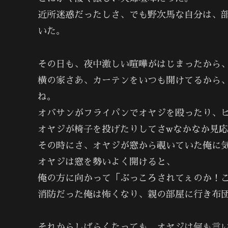
近所迷惑だったしさ、でも野次馬な自分は、
いた。
その日も、夜中激しい喧嘩がはじまったから
横の家さあ、カーテンをいつも開けてるから
ね。
オバサンがフライパンでオヤジを殴ったり、
オヤジが椅子を投げたりしてさwなかなか見
その時にさ、オヤジが窓から覗いていた俺に
オヤジは窓を勢いよく開けると、
俺の方に向かって「ぶっころされてぇのか！
消防だった俺は怖くなり、親の部屋に行き布
それからしばらくたっても、オヤジは何も言