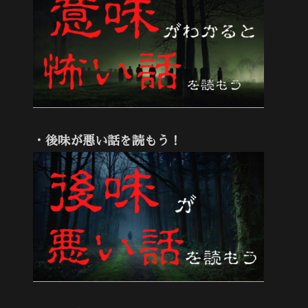
・後味が悪い話を読もう！