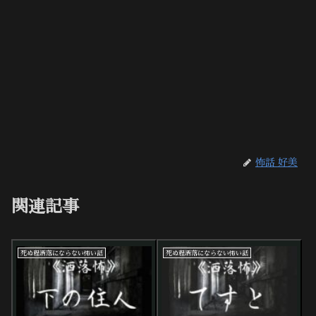
怖話 好美
関連記事
死ぬ程洒落にならない怖い話
死ぬ程洒落にならない怖い話