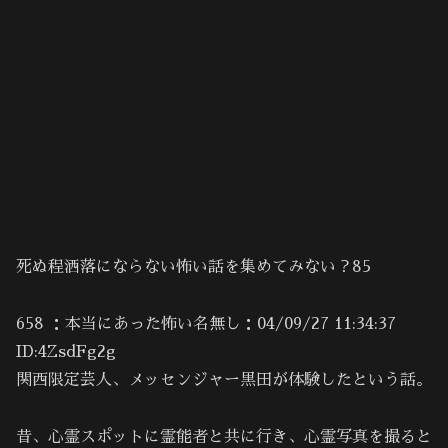
死ぬ程洒落にならない怖い話を集めてみない？85
658 ：本当にあった怖い名無し：04/09/27 11:34:37
ID:4ZsdFg2g
関西限定芸人、メッセンジャー黒田が体験したという話。
昔、心霊スポットに霊能者と共に行き、心霊写真を撮ると