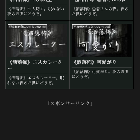
《洒落怖》七人坊主。眠れない
《洒落怖》患者さんの夢。夜の
夜のお供にどうぞ。
お供にどうぞ。
死ぬ程洒落にならない怖い話
死ぬ程洒落にならない怖い話
《洒落怖》エスカレータ
《洒落怖》可愛がり
ー
《洒落怖》可愛がり。夜のお供
にどうぞ。
《洒落怖》エスカレーター。眠
れない夜のお供にどうぞ。
「スポンサーリンク」