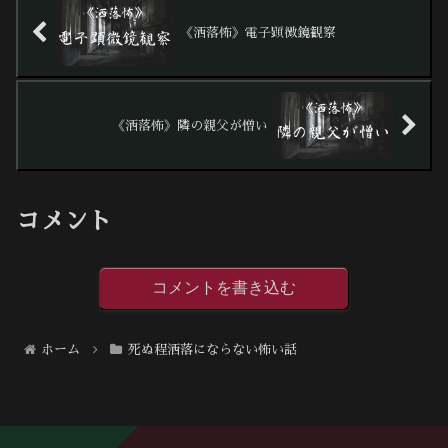
《洒落怖》電子顕微鏡観察
《洒落怖》隣の親父が憎い
コメント
コメントを書き込む
ホーム
死ぬ程洒落にならない怖い話