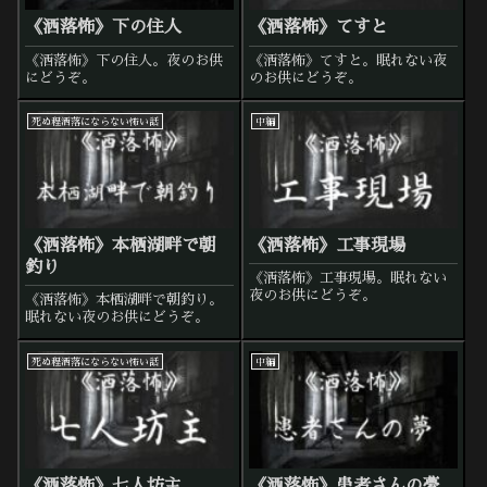
《洒落怖》下の住人
《洒落怖》てすと
《洒落怖》下の住人。夜のお供
《洒落怖》てすと。眠れない夜
にどうぞ。
のお供にどうぞ。
死ぬ程洒落にならない怖い話
中編
《洒落怖》本栖湖畔で朝
《洒落怖》工事現場
釣り
《洒落怖》工事現場。眠れない
夜のお供にどうぞ。
《洒落怖》本栖湖畔で朝釣り。
眠れない夜のお供にどうぞ。
死ぬ程洒落にならない怖い話
中編
《洒落怖》七人坊主
《洒落怖》患者さんの夢