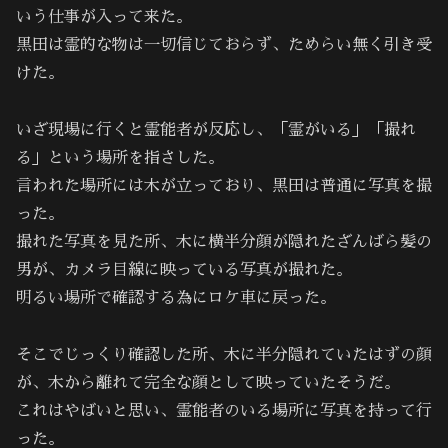
いう仕事が入って来た。
黒田は霊的な物は一切信じておらず、ためらい無く引き受
けた。
いざ現場に行くと霊能者が反応し、「霊がいる」「撮れ
る」という場所を指さした。
言われた場所には木が立っており、黒田は普通に写真を撮
った。
撮れた写真を見た所、木に横半分顔が隠れたざんばら髪の
男が、カメラ目線に映っている写真が撮れた。
明るい場所で確認する為にロケ車に戻った。
そこでじっくり確認した所、木に半分隠れていたはずの顔
が、木から離れて完全な顔として映っていたそうだ。
これはやばいと思い、霊能者のいる場所に写真を持って行
った。