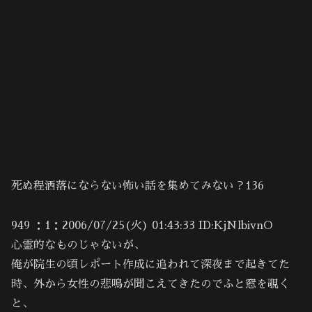
死ぬ程洒落にならない怖い話を集めてみない？136
949 ：1：2006/07/25(火) 01:43:33 ID:KjNlbivnO
心霊的なものじゃないが、
俺が院生の頃レポート作成に追われて深夜まで起きてた
時、外から女性の悲鳴が聞こえてきたのでふと窓を覗く
と、