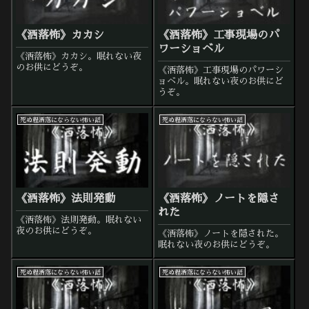
《洒落怖》カカシ
《洒落怖》工事現場のパ
ワーショベル
《洒落怖》カカシ。眠れない夜
のお供にどうぞ。
《洒落怖》工事現場のパワーシ
ョベル。眠れない夜のお供にど
うぞ。
死ぬ程洒落にならない怖い話
死ぬ程洒落にならない怖い話
《洒落怖》法則発動
《洒落怖》ノートを隠さ
れた
《洒落怖》法則発動。眠れない
夜のお供にどうぞ。
《洒落怖》ノートを隠された。
眠れない夜のお供にどうぞ。
死ぬ程洒落にならない怖い話
死ぬ程洒落にならない怖い話