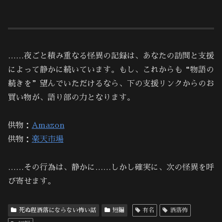
……夜ごと積み重なる怪異の記録は、あなたの訪問と支援
によって静かに続いています。もし、これからも“物語の
続きを”望んでいただけるなら、下の支援リンクからのお
買い物が、語り部の力となります。
供物：
Amazon
供物：
楽天市場
……その行為は、静かに……しかし確実に、次の怪異を呼
び寄せます。
死ぬ程洒落にならない怖い話
短編
有名
洒落怖