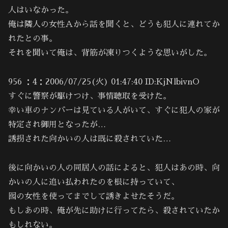
人はいなかった。
俺は隣人の女性Ａから話を聞くと、どうも犯人に連れてか
れたとの事。
それを聞いて俺は、背筋が凍りつくような思いがした。
956 ：4：2006/07/25(火) 01:47:40 ID:KjNlbivnO
すぐに警察が駆けつけ、事情聴取を受けた。
幸い車のナンバーは見ている人がいて、すぐに犯人の家が
特定され御用となったが…
誘拐された向かいの人は既に殺されていた…
後に向かいの人の同居人の話によると、犯人はあの時、向
かいの人に追い払われたのを根に持っていて、
囮の女性を使ってまでして誘きよせたそうだ。
もしあの時、俺が先に助けに行ってたら、殺されていたか
もしれない。