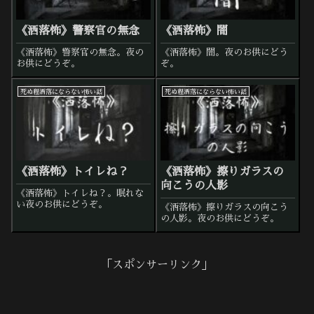
《洒落怖》警察官の無念
《洒落怖》闇
《洒落怖》警察官の無念。夜の
《洒落怖》闇。夜のお供にどう
お供にどうぞ。
ぞ。
死ぬ程洒落にならない怖い話
死ぬ程洒落にならない怖い話
《洒落怖》トイレね？
《洒落怖》擦りガラスの
向こうの人影
《洒落怖》トイレね？。眠れな
い夜のお供にどうぞ。
《洒落怖》擦りガラスの向こう
の人影。夜のお供にどうぞ。
「スポンサーリンク」