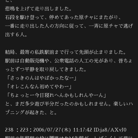
ど、
悲鳴を上げて走り出しました。
石段を駆け登って、停めてあった原チャにまたがり、
一番に走り出した人の方向に従って、一斉に原チャで逃げ
出す６人。
結局、最寄の私鉄駅前まで行って先頭が止まりました。
駅前は自動販売機や、公衆電話の人工の光があり、皆ちょ
っとずつ平静を取り戻してきました。
「さっきのんはやばかったなー」
「オレこんなん初めてやわー」
「ちょっとー今日寝れへんかもしれんやーん」
と、まだ多少遊び半分だったのかもしれません。楽しいハ
プニングが起きた、と。
238 ：223：2006/07/27(木) 11:17:42 ID:ja8/AXvJ0