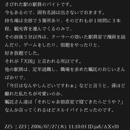
さびれた駅の駅員のバイトです。
今もあるので、固有名詞は出さないでおきます。
持ち場は全部で３箇所あり、そのどれもが１時間に３本
程、観光客を運んでくるのみで、
その前後５分以外は、クーラーの効いた駅員室で漫画を読
んだり、ゲームをしたり、宿題をやったりと、
好き放題でした。
それが『天国』と言われる所以です。
他の駅員は、定年退職し、職場を求めた嘱託のおじいさん
ばかりで、
「今日はなんやしんどいですわぁ」などと言うと、孫ほど
離れた私たちが可愛いのか、
嘱託さん達は「それじゃあ宿直室で寝てきたらどうや？」
なんか言ってくれるほどヌルイバイトだったのです。
225 ：223：2006/07/27(木) 11:10:03 ID:ja8/AXvJ0