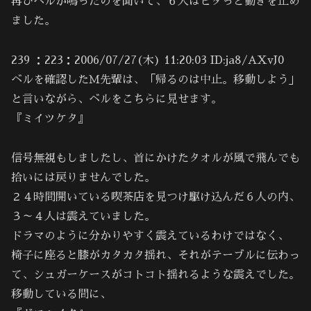
再びベルが鳴ったのを聞いて、６人はピタっと動きを止め
ました。
239 ：223：2006/07/27(木) 11:20:03 ID:ja8/AXvJ0
ベルを確認したＭ先輩は、「帰るのは中止。移動しよう」
と言いながら、ベルをこちらに見せます。
『ミイツケタ』
信号無視もしましたし、首にかけたタオルが風で飛んでも
拾いには戻りませんでした。
２４時間開いている喫茶店を見つけ駆け込んだ６人の内、
３～４人は震えていました。
ドラマのように分かりやすく震えているわけではなく、
椅子に座ると膝がカタカタ揺れ、それがテーブルに伝わっ
て、シュガーケースがコトコト揺れるような震えでした。
移動している間に、