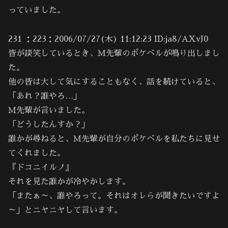
っていました。
231 ：223：2006/07/27(木) 11:12:23 ID:ja8/AXvJ0
皆が談笑しているとき、Ｍ先輩のポケベルが鳴り出しまし
た。
他の皆は大して気にすることもなく、話を続けていると、
「あれ？誰やろ…」
Ｍ先輩が言いました。
「どうしたんすか？」
誰かが尋ねると、Ｍ先輩が自分のポケベルを私たちに見せ
てくれました。
『ドコニイルノ』
それを見た誰かが冷やかします。
「またぁ～、誰やろって。それはオレらが聞きたいですよ
～」とニヤニヤして言います。