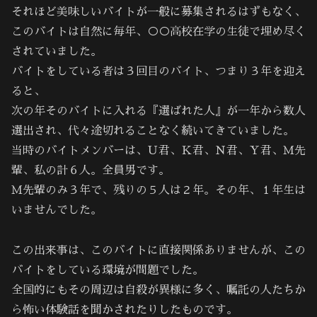
それほど美味しいバイトが一般に募集されるはずもなく、
このバイトは自然に毎年、○○高校在学の生徒で埋め尽く
されていました。
バイトをしている者は３回目のバイト、つまり３年を迎え
ると、
次の年そのバイトに入れる『選ばれた人』が一年から数人
選出され、代々途切れることなく続いてきていました。
当時のバイトメンバーは、Ｕ君、Ｋ君、Ｎ君、Ｙ君、Ｍ先
輩、私の計６人。全員男です。
Ｍ先輩のみ３年で、残りの５人は２年。その年、１年生は
いませんでした。
この出来事は、このバイトに直接関係ありませんが、この
バイトをしている環境が問題でした。
全国的にもその周辺は自殺が異様に多く、嘱託の人たちか
ら怖い体験話を聞かされたりしたものです。