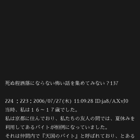
死ぬ程洒落にならない怖い話を集めてみない？137
224 ：223：2006/07/27(木) 11:09:28 ID:ja8/AXvJ0
当時、私は１６～１７歳でした。
私は京都に住んでおり、私たちの友人の間では、夏休みを
利用してあるバイトが恒例になっていました。
それは仲間内で『天国のバイト』と呼ばれており、とある