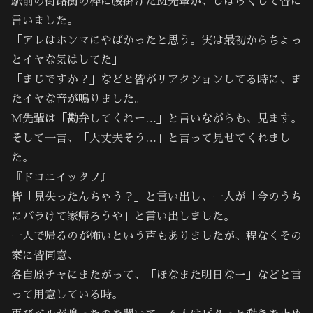
駅前の街路樹の枠に腰掛けたＭ先輩が、しばらくして皆に
言いました。
「アレはホンマにやばかったと思う。実は最初からちょっ
とイヤな気はしてた」
「まじですか？」などと皆がリアクションしてる時に、ま
たイヤな音が鳴りました。
Ｍ先輩は「勘弁してくれー…」と言いながらも、見ます。
そして一言、「大丈夫そう…」と言って見せてくれまし
た。
『ドコニイッタノ』
皆「見失ったんちゃう？」と言い出し、一人が「今のうち
にバラけて家帰ろうや」と言い出しました。
一人で帰るのが怖いという声もありましたが、程なくその
案に皆同意、
各自原チャにまたがって、「ほなまた明日なー」などと言
って用意している時。