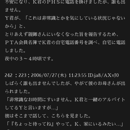
不安になり、Ｋ君のＰＨＳに電話を掛けましたが、誰も出
ません。
Ｙ君が、「これは非常識とかを気にしている状況じゃない
から」と、
とりあえず親御さんにいなくなった旨を報告するため、
ＰＴＡ会員名簿でＫ君の自宅電話番号を調べ、自宅に電話
しました。
夜中の３～４時頃です。
242 ：223：2006/07/27(木) 11:23:55 ID:ja8/AXvJ0
しばらく誰も出ませんでしたが、やがて彼のお母さんが出
られました。
「非常識なお時間にすいません。Ｋ君と一緒のアルバイト
してるＹと言いますが…」
彼はそこまで話して、こちらを見ました。
「『ちょっと待ってね』やって。Ｋ、家にいるみたい…」