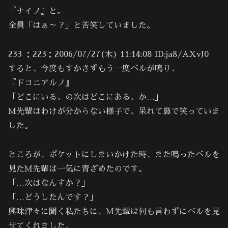
『ナイノ』と。
全員「はぁ～？」と苦笑していました。
233 ：223：2006/07/27(木) 11:14:08 ID:ja8/AXvJ0
すると、今度もすかさずもう一度ベルが鳴り、
『ドコニアルノ』
「どこにいる、の次はどこにある、か…」
Ｍ先輩はわけが分からない様子で、呆れて鼻で笑っていま
した。
ところが、ポケットにしまいかけた時、また鳴ったベルを
見たＭ先輩は一気に青ざめたのです。
「…次はなんすか？」
「…どうしたんです？」
興味津々に聞く私たちに、Ｍ先輩は何も言わずにベルを見
せてくれました。