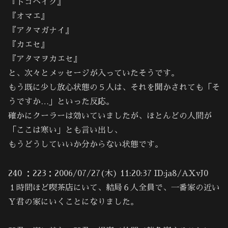
『ドコヘイク』
『オマエ』
『アタマガナイ』
『カエセ』
『アタマヲカエセ』
と、次々とメッセージが入っていたそうです。
もう既に少し放心状態の５人は、それを聞かされても「そ
うですか…」といった反応。
確かにクーラーは効いていましたが、ほとんどの人間が
「ここは寒い」とも言い出し、
もうどうしていいか分からない状態です。
240 ：223：2006/07/27(木) 11:20:37 ID:ja8/AXvJ0
１時間ほど喫茶店にいて、結局６人全員で、一番家の近い
Ｙ君の家にいくことになりました。