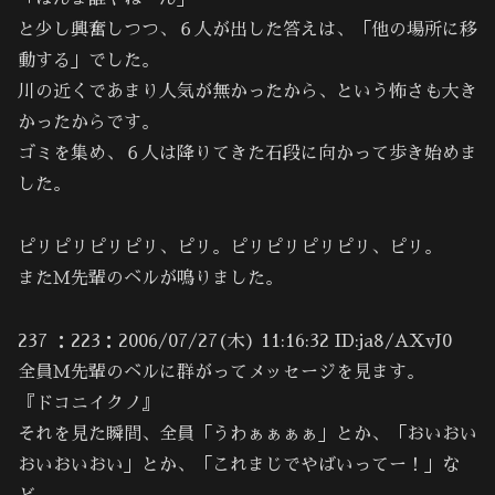
と少し興奮しつつ、６人が出した答えは、「他の場所に移
動する」でした。
川の近くであまり人気が無かったから、という怖さも大き
かったからです。
ゴミを集め、６人は降りてきた石段に向かって歩き始めま
した。
ピリピリピリピリ、ピリ。ピリピリピリピリ、ピリ。
またＭ先輩のベルが鳴りました。
237 ：223：2006/07/27(木) 11:16:32 ID:ja8/AXvJ0
全員Ｍ先輩のベルに群がってメッセージを見ます。
『ドコニイクノ』
それを見た瞬間、全員「うわぁぁぁぁ」とか、「おいおい
おいおいおい」とか、「これまじでやばいってー！」な