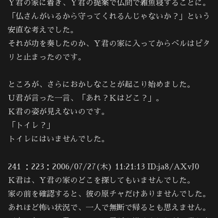
Ｙ君の家に着き、Ｙ君の提案で仏間で雑魚寝することに。
「仏さんがいるから守ってくれるんじゃないか？」という
安直な考えでした。
それが功を奏したのか、Ｙ君の家に入ってからベルはピタ
リと止まったのです。
ところが、さらにおかしなことが起こり始めました。
Ｕ君が言った一言、「あれ？Ｋはどこ？」。
Ｋ君の姿が見えないのです。
「トイレ？」
トイレにはいませんでした。
241 ：223：2006/07/27(木) 11:21:13 ID:ja8/AXvJ0
Ｋ君は、Ｙ君の家のどこを探してもいませんでした。
家の前を確認すると、彼の原チャだけありませんでした。
あれほど怖い状況で、一人で無断で帰るとも思えません。