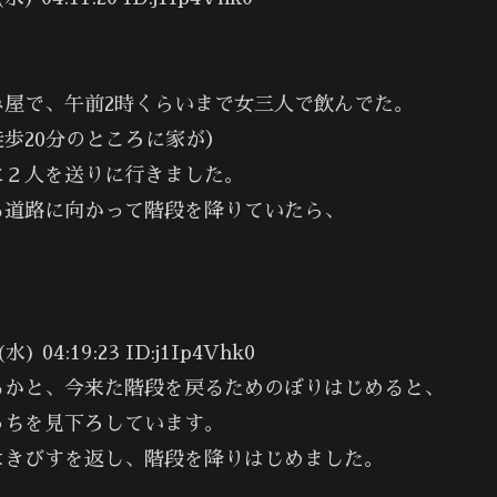
。
屋で、午前2時くらいまで女三人で飲んでた。
歩20分のところに家が）
に２人を送りに行きました。
る道路に向かって階段を降りていたら、
4:19:23 ID:j1Ip4Vhk0
るかと、今来た階段を戻るためのぼりはじめると、
っちを見下ろしています。
はきびすを返し、階段を降りはじめました。