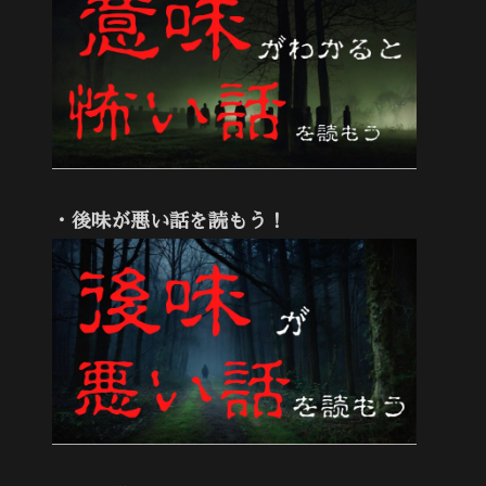
・後味が悪い話を読もう！