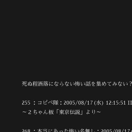
死ぬ程洒落にならない怖い話を集めてみない？
255 ：コピペ隊：2005/08/17(水) 12:15:51 I
～２ちゃん板「東京伝説」より～
268 ：本当にあった怖い名無し：2005/08/17(水) 0