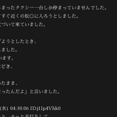
しまったタクシー一台しか停まっていませんでした。
てすぐ近くの松○に入ろうとしました。
近づいて来ていました。
げようとしたとき、
れました。
います。
ほどき、
めたまま、
言ったんだよ」と言いました。
4:30:06 ID:j1Ip4Vhk0
ると、チッと舌打ちして、