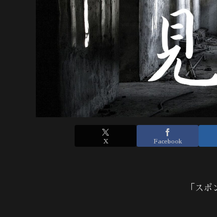
X
Facebook
「スポ