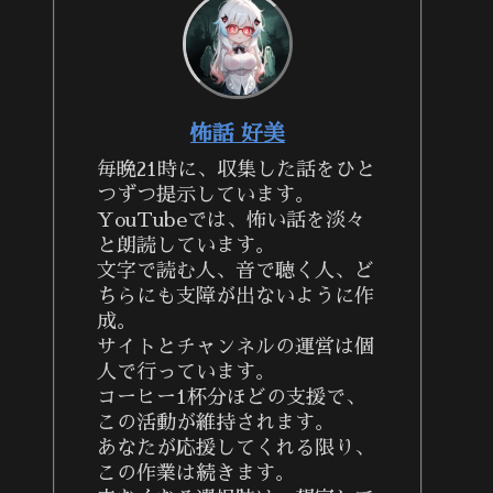
怖話 好美
毎晩21時に、収集した話をひと
つずつ提示しています。
YouTubeでは、怖い話を淡々
と朗読しています。
文字で読む人、音で聴く人、ど
ちらにも支障が出ないように作
成。
サイトとチャンネルの運営は個
人で行っています。
コーヒー1杯分ほどの支援で、
この活動が維持されます。
あなたが応援してくれる限り、
この作業は続きます。