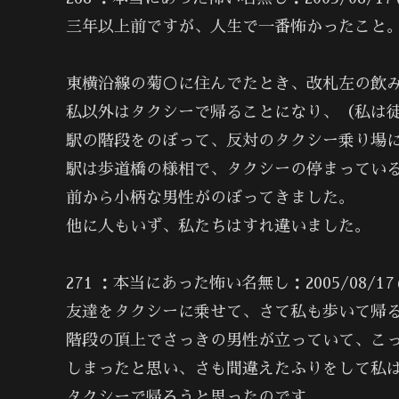
三年以上前ですが、人生で一番怖かったこと
東横沿線の菊○に住んでたとき、改札左の飲み
私以外はタクシーで帰ることになり、（私は徒
駅の階段をのぼって、反対のタクシー乗り場
駅は歩道橋の様相で、タクシーの停まってい
前から小柄な男性がのぼってきました。
他に人もいず、私たちはすれ違いました。
271 ：本当にあった怖い名無し：2005/08/17(水) 0
友達をタクシーに乗せて、さて私も歩いて帰
階段の頂上でさっきの男性が立っていて、こ
しまったと思い、さも間違えたふりをして私
タクシーで帰ろうと思ったのです。