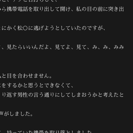
から携帯電話を取り出して開け、私の目の前に突き出
とにかく松○に逃げようとしていたのですが、
よ、見たらいいんだよ、見てよ、見て、み、み、みみ
私と目を合わせません。
にをするかと思うとできなくて、
くり返す男性の言う通りにしてしまおうかと考えたと
声がしました。
て、持っていた携帯を取り落としました。