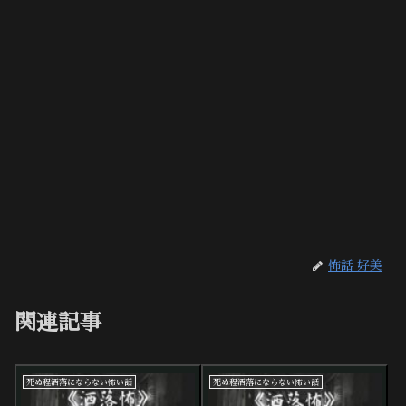
怖話 好美
関連記事
死ぬ程洒落にならない怖い話
死ぬ程洒落にならない怖い話