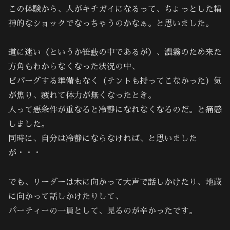
この体験から、人がキチガイになるって、ちょっとした精
神的なショックでなっちゃうのかなぁ。と思いました。
道に迷い（というか笹藪の中であるが）、濃霧のため来た
方角もわからなくなった状況の中、
ビバーグする準備もなく（テントも持ってこなかった）気
が焦り、疲れて体力が無くなったとき。
人って悪条件が重なると冷静になれなくなるのだ。と痛感
しました。
同時に、自分は冷静にならなければ、と思いました
が・・・
でも、リーダーは木に向かって大声で話しかけたり、地蔵
に向かって話しかけたりして、
パーティーの一員として、見るのが辛かったです。