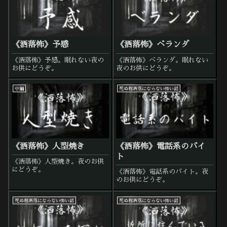
《洒落怖》予感
《洒落怖》ベランダ
《洒落怖》予感。眠れない夜の
《洒落怖》ベランダ。眠れない
お供にどうぞ。
夜のお供にどうぞ。
中編
死ぬ程洒落にならない怖い話
《洒落怖》人型焼き
《洒落怖》電話系のバイ
ト
《洒落怖》人型焼き。夜のお供
にどうぞ。
《洒落怖》電話系のバイト。夜
のお供にどうぞ。
死ぬ程洒落にならない怖い話
死ぬ程洒落にならない怖い話