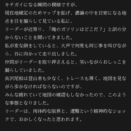
キチガイになる瞬間の模様ですが、
現在地確定のためマップを拡げ、濃霧の中を目安になる地
点を目を凝らして見ている私に、
リーダーが近寄り、「俺のガソリンはどこだ？」と訳の分
からないことを聞いてきました。
私が変な顔をしていると、大声で何度も同じ事を叫びなが
ら、谷に向かって走り出しました。
仲間がリーダーを取り押さえると、笑いながらおしっこを
漏らしていました。
長沢尾根は登山者も少なく、トレースも薄く、地図を見な
がら歩かなければならないのですが、
みんな疲れていて地図の確認もしなかったので、このよう
な事態となりました。
リーダーは、肉体的な限界と、遭難という精神的なショッ
クで、おかしくなったと思われます。