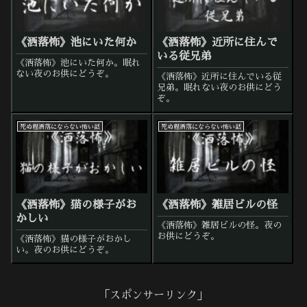
《洒落怖》池にいた何か
《洒落怖》近所に住んで
いる従兄弟
《洒落怖》池にいた何か。眠れ
ない夜のお供にどうぞ。
《洒落怖》近所に住んでいる従
兄弟。眠れない夜のお供にどう
ぞ。
死ぬ程洒落にならない怖い話
死ぬ程洒落にならない怖い話
《洒落怖》猫の様子がお
《洒落怖》雑居ビルの怪
かしい
《洒落怖》雑居ビルの怪。夜の
お供にどうぞ。
《洒落怖》猫の様子がおかし
い。夜のお供にどうぞ。
「スポンサーリンク」