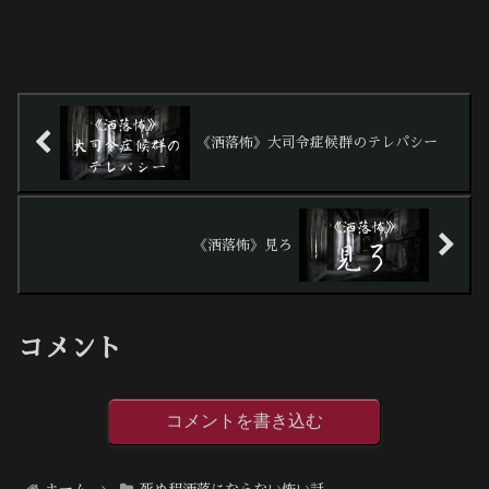
《洒落怖》大司令症候群のテレパシー
《洒落怖》見ろ
コメント
コメントを書き込む