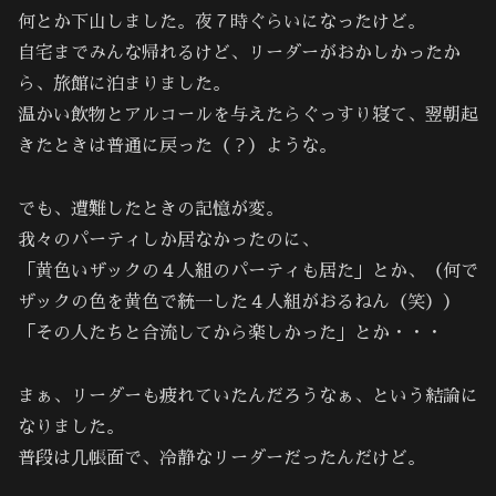
何とか下山しました。夜７時ぐらいになったけど。
自宅までみんな帰れるけど、リーダーがおかしかったか
ら、旅館に泊まりました。
温かい飲物とアルコールを与えたらぐっすり寝て、翌朝起
きたときは普通に戻った（？）ような。
でも、遭難したときの記憶が変。
我々のパーティしか居なかったのに、
「黄色いザックの４人組のパーティも居た」とか、（何で
ザックの色を黄色で統一した４人組がおるねん（笑））
「その人たちと合流してから楽しかった」とか・・・
まぁ、リーダーも疲れていたんだろうなぁ、という結論に
なりました。
普段は几帳面で、冷静なリーダーだったんだけど。