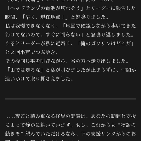
「ヘッドランプの電池が切れそう」とリーダーに報告した
瞬間、「早く、現在地点！」と怒鳴りました。
私は我慢できなくなり、「地図で確認しながら歩いてきた
わけでないので、すぐに判らない」と怒鳴り返しました。
するとリーダーが私に近寄り、「俺のガソリンはどこだ」
と２回小声でつぶやき、
その後同じ事を叫びながら、谷の方へ走り出しました。
「山では走るな」と私が叫びましたが止まらずに、仲間が
追いかけて取り押さえました。
……夜ごと積み重なる怪異の記録は、あなたの訪問と支援
によって静かに続いています。もし、これからも“物語の
続きを”望んでいただけるなら、下の支援リンクからのお