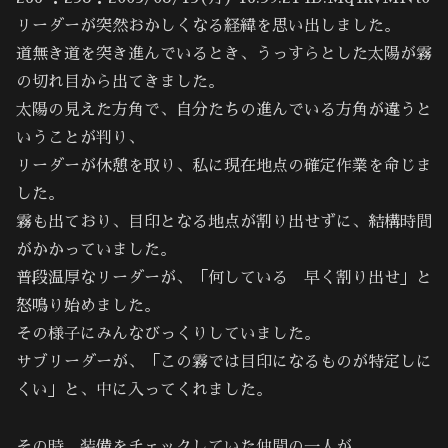
リーダーが突然おかしくなる経緯を思い出しました。
道無き道を突き進んでいるとき、うっすらとした太陽が霧
の切れ目から出てきました。
太陽の見えた方角で、自分たちの進んでいる方角が違うと
いうことが判り、
リーダーが休憩を取り、私に現在地点の確定作業を命じま
した。
霧も出ており、目印となる地点が割り出せずに、結構時間
がかかっていました。
普段温厚なリーダーが、「何している 早く割り出せ」と
怒鳴り始めました。
その様子にみんなびっくりしていました。
サブリーダーが、「この霧では目印になるものが特定しに
くい」と、中に入ってくれました。
その時、装備をチェックしていた仲間の一人が、