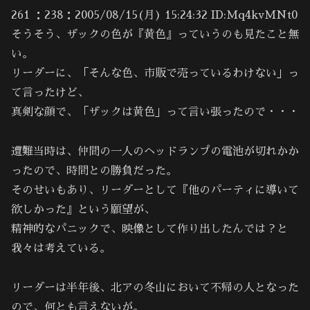
261 ：238：2005/08/15(月) 15:24:32 ID:Mq4kvMNt0
そうそう、ザックの色が『黄色』っていうのも見たこと無
い。
リーダーに、「そんな色、市販で売っているわけない」っ
て言ったけど、
真剣な顔で、「ザックは黄色」って言い張ったので・・・
遭難当時は、仲間の一人のヘッドランプの電池が切れかか
ったので、時間との勝負だった。
そのせいもあり、リーダーとして『他のパーティに導いて
欲しかった』という願望が、
精神的なパニックで、映像として作り出したんでは？と
我々は考えている。
リーダーは半年後、北アの冬山において不帰の人となった
ので、何とも言えないが。