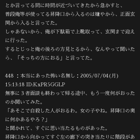
とか言ってる間に時間が近づいてきたから急かすと、
普段俺等が使ってる昇降口から入るのは嫌やから、正面玄
関から入ると言ってた。
しゃあないから、俺が下駄箱で上靴取って、玄関まで迎え
に行った。
するとじっと俺の後ろの方見とるから、なんやって聞いた
ら、「そっちの方におる」と言ってた。
448 ：本当にあった怖い名無し：2005/07/04(月)
15:13:18 ID:KxPR5GGLP
無事に３者面談も終わって帰る途中、もう一度何がおった
のか聞いてみた。
「あそこで自殺した人がおるわ。女の子やね。昇降口の奥
に何かあるやろ？」
と聞かれて、すぐに思い当たるものがあった。
昇降口から向かってすぐ左の廊下の突き当たりに階段があ