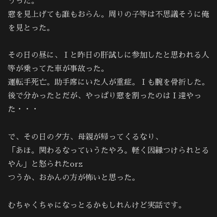
うった。
窓を見上げても誰もおらん。周りの子等は不思議そうに俺
を見とった。
その日の昼に、Ｉと昨日の肝試しに参加したと思われる人
等が乗ってた車が事故った。
運転手死亡。助手席にいた人が重症。Ｉも腕を骨折した。
後で分かったとだが、やっぱり窓を割ったのはＩ達やっ
た・・・
で、その日の夕方、母親が帰ってくるなり、
「あほ。関わるなっていうたやろ。軽く因縁つけられとる
やん」と怒られたorz
つうか、おかんの方が怖いと思った。
むちゃくちゃになっとるかもしれんけど実話です。