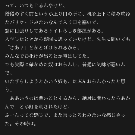
って、いつも上るんやけど、
階段のすぐ前というか上り口の所に、机を上下に積み重ね
たバリケードみたいなんで入り口を塞いで、
窓に目張りしてあるトイレらしき部屋がある。
入学したときから疑問に思っていたけど、先生に聞いても
「さあ？」とかとぼけられるから、
みんなでお化けが出るとか噂はしてた。
でも実際に確かめた奴はおらんし、普通に気味が悪いん
で、
いたずらしようとかいう奴も、たぶんおらんかったと思
う。
「ああいうのは悪いことするから、絶対に関わったらあか
んで」とか釘を刺されたけど、
ふーんってな感じで、また言っとるわみたいな感じやっ
た。その時は。