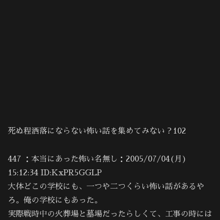
死ぬ程洒落にならない怖い話を集めてみない？102
447 ：本当にあった怖い名無し：2005/07/04(月)
15:12:34 ID:KxPR5GGLP
大体どこの学校にも、一つや二つくらい怖い話があるや
ろ。俺の学校にもあった。
実際戦時中の火葬場と墓場だったらしくて、工事の時には