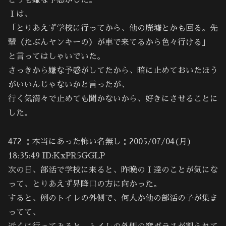
どうも嫌な予感がした。
Ｉは、
「とりあえず学校に行ってから、他の廃墟とかも回る。先
輩（たぶんヤンキーの）が車で来てるから色々行ける」
と言ってはしゃいでいた。
さっきから嫌な予感がしてたから、暗に止めておいたほう
がいいんじゃないかと言ったが、
行く気満々で止めても聞かないから、好きにさせることに
した。
472 ：本当にあった怖い名無し：2005/07/04(月)
18:35:49 ID:KxPR5GGLP
次の日、部活で学校に来ると、昨晩のＩ達のことが気にな
って、とりあえず昇降口の方に向かった。
すると、例のトイレの外側で、何人か他の部活の子が集ま
ってて、