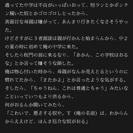
通ってた中学は不良がいっぱいおって、短ランとかボンタ
ン履いた奴とかゴロゴロしとったから、
真面目な母親は嫌がって、あんまり行きたくなさそうやっ
た。
けどさすがに３者面談は親が行かんと始まらんから、中２
の夏の時に初めて俺の中学に来た。
そしたら校門の前に来るなり、「あかん、この学校はおる
な」とか言って嫌そうな顔した。
俺は物心付いた時から、母親がなんか見えとるというのに
慣れてたから、「またかよ」とか言ったような気がする。
そしたら、「ちゃうねん、これは普通とちゃう」みたいな
こといっていつもより渋るから、
何がおるんか聞いてみたら、
「こわいで、悪さする奴や。Ｙ（俺の名前）は、わからん
からええけど、ほんま厄介な奴がおる」