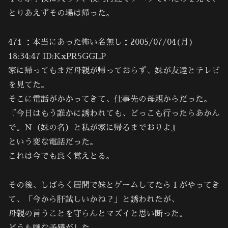
とりあえずその場は帰った。
471 ：本当にあった怖い名無し：2005/07/04(月)
18:34:47 ID:KxPR5GGLP
家に帰ってもまだ母親が帰っておらず、妹が友達とテレビ
を見てた。
そこに電話がかかってきて、仕事先の母親からだった。
『今日はもう誰かに誘われても、どっこも行ったらあかん
で。Ｎ（妹の名）と私が家に帰るまでおりよ』
という変な電話だった。
これは今でも良く覚えとる。
その後、しばらく居間で妹とゲームしてたらＩがやってき
て、「今から肝試しいかね？」と誘われたが、
母親の言うことを守らんとマズイと思い断った。