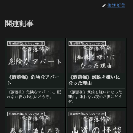
怖話 好美
関連記事
死ぬ程洒落にならない怖い話
死ぬ程洒落にならない怖い話
《洒落怖》危険なアパー
《洒落怖》蜘蛛を嫌いに
ト
なった理由
《洒落怖》危険なアパート。眠
《洒落怖》蜘蛛を嫌いになった
れない夜のお供にどうぞ。
理由。眠れない夜のお供にどう
ぞ。
死ぬ程洒落にならない怖い話
死ぬ程洒落にならない怖い話