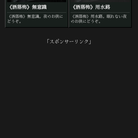
《洒落怖》無意識
《洒落怖》用水路
《洒落怖》無意識。夜のお供に
《洒落怖》用水路。眠れない夜
どうぞ。
のお供にどうぞ。
「スポンサーリンク」