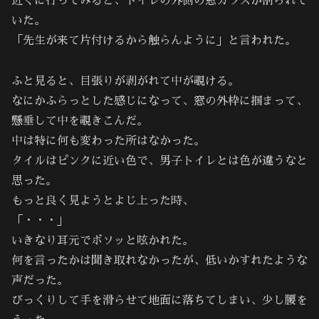
近くに行ってみると、トイレの外側の窓ガラスが割られて
いた。
「先生が来て片付けるから触らんように」と言われた。
ふと見ると、目張りが剥がれて中が覗ける。
なにかふらっとした感じになって、窓の外枠に掴まって、
懸垂して中を覗きこんだ。
中は特に何も変わった所はなかった。
タイルはピンクに近い色で、男子トイレとは色が違うなと
思った。
もっと良く見ようとよじ上った時、
「・・・」
いきなり耳元でボソッと呟かれた。
何を言ったかは聞き取れなかったが、低いかすれたような
声だった。
びっくりして手を滑らせて地面に落ちてしまい、少し腰を