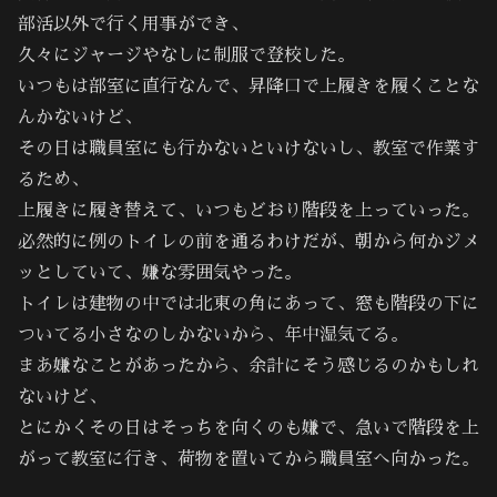
部活以外で行く用事ができ、
久々にジャージやなしに制服で登校した。
いつもは部室に直行なんで、昇降口で上履きを履くことな
んかないけど、
その日は職員室にも行かないといけないし、教室で作業す
るため、
上履きに履き替えて、いつもどおり階段を上っていった。
必然的に例のトイレの前を通るわけだが、朝から何かジメ
ッとしていて、嫌な雰囲気やった。
トイレは建物の中では北東の角にあって、窓も階段の下に
ついてる小さなのしかないから、年中湿気てる。
まあ嫌なことがあったから、余計にそう感じるのかもしれ
ないけど、
とにかくその日はそっちを向くのも嫌で、急いで階段を上
がって教室に行き、荷物を置いてから職員室へ向かった。