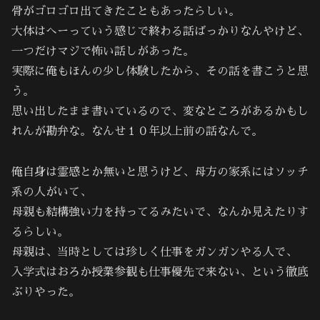
骨がゴロゴロ出てきたこともあったらしい。
大体はへーっていう感じで終わる話ばっかりなんやけど、
一つだけマジで怖い話しがあった。
実際に俺もほんの少し体験したから、その話を書こうと思
う。
思い出したまま書いているので、変なところがあるかもし
れんが勘弁な。なんせ１０年以上前の話なんで。
俺自身は霊感とか無いと思うけど、母方の家系にはソッチ
系の人がいて、
母親も結構強い力を持ってるみたいで、なんか見えたりす
るらしい。
母親は、当時としては珍しく仕事をガンガンやる人で、
入学式はおろか授業参観も仕事優先で来ない、という徹底
ぶりやった。