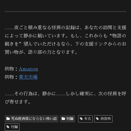
……夜ごと積み重なる怪異の記録は、あなたの訪問と支援
によって静かに続いています。もし、これからも“物語の
続きを”望んでいただけるなら、下の支援リンクからのお
買い物が、語り部の力となります。
供物：
Amazon
供物：
楽天市場
……その行為は、静かに……しかし確実に、次の怪異を呼
び寄せます。
死ぬ程洒落にならない怖い話
短編
有名
洒落怖
短編