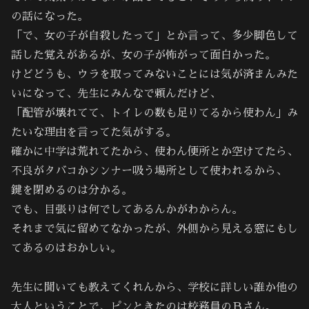
の話になった。
「で、女の子が自殺したって」とか言って、多少脚色して
話した覚えがあるが、女の子が怖がって面白かった。
けどどうも、ウラを取ってみないことには気が済まんみた
いになって、先生にみんなで頼んだけど、
「配管が壊れてて、トイレの数も足りてるから使わん」み
たいな理由を言ってた気がする。
確かに中学は荒れてたから、使わん便所とか空けてたら、
不良がタバコかシンナー吸う場所として使われるから、
鍵を閉めるのは分かる。
でも、目張りは何でしてあるんかがわからん。
それまで気に留めてなかったが、外側から見える窓にもし
てあるのはおかしい。
先生に聞いても教えてくれんから、学校に詳しい誰か他の
大人ということで、ピンときたのは校務員のＢさん。