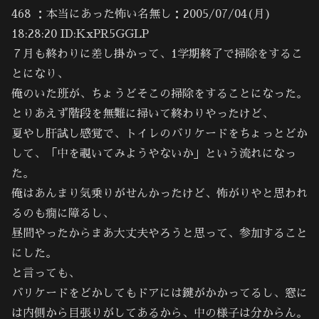
468 ：本当にあった怖い名無し：2005/07/04(月)
18:28:20 ID:KxPR5GGLP
７月も終わりに差し掛かって、1学期終了で掃除をするこ
とになり、
俺のいた班が、ちょうどそこの掃除をすることになった。
とりあえず階段を無難に掃いて終わりやったけど、
夏やし肝試し感覚で、トイレのバリケードをちょっとどか
して、「中を覗いてみようやないか」という流れになっ
た。
俺はあんまり気乗りがせんかったけど、怖がりやと思われ
るのも癇に障るし、
昼間やったからまあ大丈夫やろうと思って、参加すること
にした。
と言っても、
バリケードをどかしてもドアには鍵がかかってるし、窓に
は内側から目張りがしてあるから、中の様子は分からん。