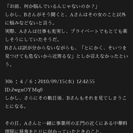
「お前、何か悩んでいるんじゃないのか？」
しかし、Bさんがそう聞くと、Aさんはその女のこと以外
に悩みなどないと言う。
実際、Aさんは仕事も充実し、プライベートでもとても楽
しそうにしていたそうだ。
Bさんは訳が分からないながらも、「とにかく、そいつを
見つけても危ないから近寄るな」としか言えなかったとい
う。
306 ：４／６：2010/09/15(水) 12:42:55
ID:2wgnOYMq0
しかし、さらにその数日後、Bさんもそれを見てしまうこ
とになる。
その日、Aさんと一緒に事業所の正門の近くにある中華料
理屋に昼食をとりに向かっていたときのこと。