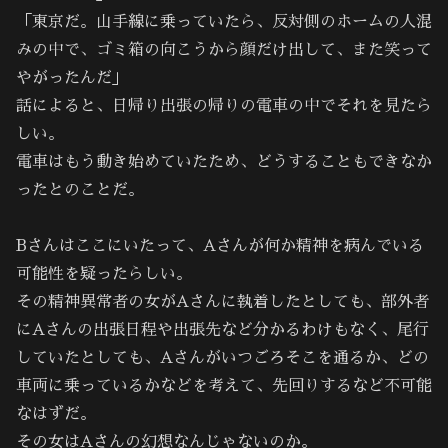
「東京だ。山手線に乗っていたら、反対側のホームの人混
みの中で、ゴミ箱の向こうから顔だけ出して、また笑って
やがったんだ」
話によると、日帰り出張の帰りの電車の中でそれを見たら
しい。
電車はもう動き始めていたため、どうすることもできなか
ったとのことだ。
Bさんはここにいたって、Aさんが何か精神を病んでいる
可能性を疑ったらしい。
その精神異常者の女がAさんに執着したとしても、部外者
にAさんの出張日程や出張先など分かるわけもなく、尾行
していたとしても、Aさんがいつごろそこを通るか、どの
車両に乗っているかなどを考えて、先回りするなど不可能
なはずだ。
その女はAさんの幻想なんじゃないのか。