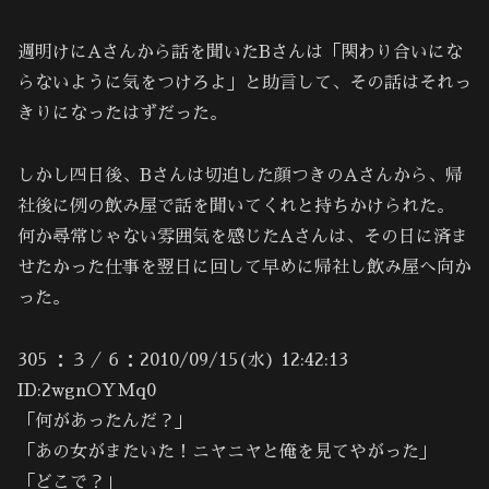
週明けにAさんから話を聞いたBさんは「関わり合いにな
らないように気をつけろよ」と助言して、その話はそれっ
きりになったはずだった。
しかし四日後、Bさんは切迫した顔つきのAさんから、帰
社後に例の飲み屋で話を聞いてくれと持ちかけられた。
何か尋常じゃない雰囲気を感じたAさんは、その日に済ま
せたかった仕事を翌日に回して早めに帰社し飲み屋へ向か
った。
305 ：３／６：2010/09/15(水) 12:42:13
ID:2wgnOYMq0
「何があったんだ？」
「あの女がまたいた！ニヤニヤと俺を見てやがった」
「どこで？」