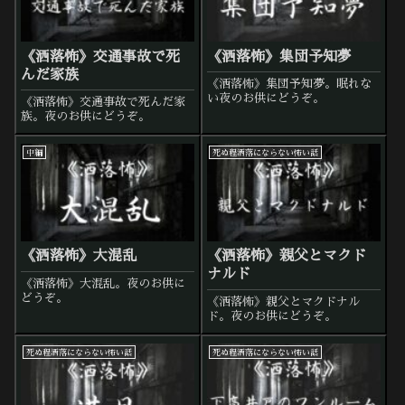
《洒落怖》交通事故で死
《洒落怖》集団予知夢
んだ家族
《洒落怖》集団予知夢。眠れな
い夜のお供にどうぞ。
《洒落怖》交通事故で死んだ家
族。夜のお供にどうぞ。
中編
死ぬ程洒落にならない怖い話
《洒落怖》大混乱
《洒落怖》親父とマクド
ナルド
《洒落怖》大混乱。夜のお供に
どうぞ。
《洒落怖》親父とマクドナル
ド。夜のお供にどうぞ。
死ぬ程洒落にならない怖い話
死ぬ程洒落にならない怖い話