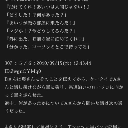
『助けてくれ！あいつは人間じゃない！』
「どうした！？何があった？」
『あいつが俺の部屋に来たんだ！』
「マジか！？今どうしてるんだ？」
『外に出た。お前の家に泊めてくれ！』
「分かった、ローソンのとこで待ってろ」
307 ：５／６：2010/09/15(水) 12:43:44
ID:2wgnOYMq0
Bさんは奥さんにそのことを伝えてから、ケータイでAさ
んと話し続けながら車に乗り、県道沿いのローソンに向か
って車を走らせた。
道中、何があったかについてAさんから聞いた話は次の通
りだった。
Aさんが帰宅して風呂に入り、Tシャツに半パンで部屋に