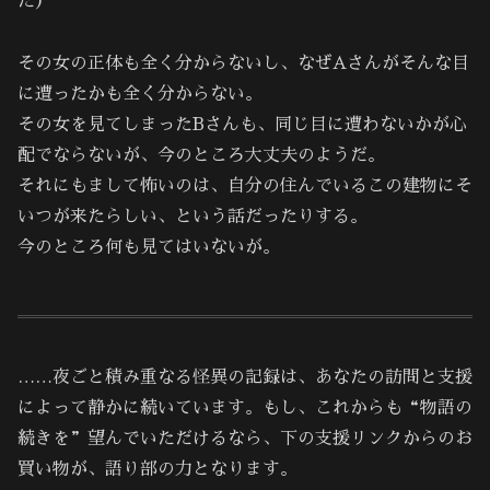
た）
その女の正体も全く分からないし、なぜAさんがそんな目
に遭ったかも全く分からない。
その女を見てしまったBさんも、同じ目に遭わないかが心
配でならないが、今のところ大丈夫のようだ。
それにもまして怖いのは、自分の住んでいるこの建物にそ
いつが来たらしい、という話だったりする。
今のところ何も見てはいないが。
……夜ごと積み重なる怪異の記録は、あなたの訪問と支援
によって静かに続いています。もし、これからも“物語の
続きを”望んでいただけるなら、下の支援リンクからのお
買い物が、語り部の力となります。