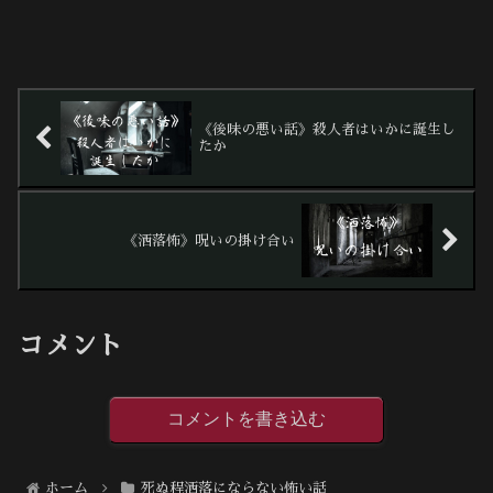
《後味の悪い話》殺人者はいかに誕生し
たか
《洒落怖》呪いの掛け合い
コメント
コメントを書き込む
ホーム
死ぬ程洒落にならない怖い話