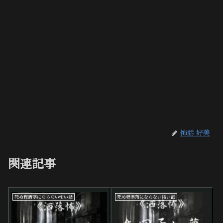
怖話 好美
関連記事
死ぬ程洒落にならない怖い話
死ぬ程洒落にならない怖い話