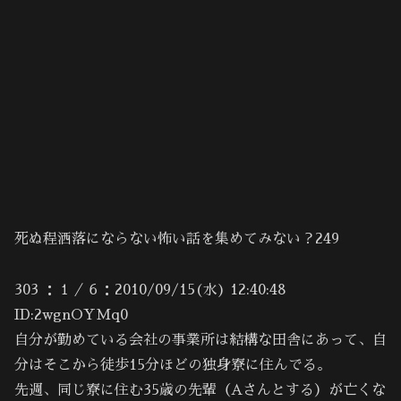
死ぬ程洒落にならない怖い話を集めてみない？249
303 ：１／６：2010/09/15(水) 12:40:48
ID:2wgnOYMq0
自分が勤めている会社の事業所は結構な田舎にあって、自
分はそこから徒歩15分ほどの独身寮に住んでる。
先週、同じ寮に住む35歳の先輩（Aさんとする）が亡くな