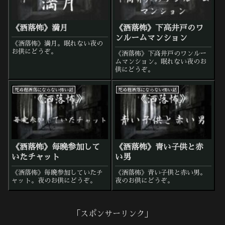
《洒落怖》満月
《洒落怖》下高井戸のワ
ンルームマンション
《洒落怖》満月。眠れない夜の
お供にどうぞ。
《洒落怖》下高井戸のワンルー
ムマンション。眠れない夜のお
供にどうぞ。
死ぬ程洒落にならない怖い話
死ぬ程洒落にならない怖い話
《洒落怖》毎晩参加して
《洒落怖》青い子供と赤
いたチャット
い男
《洒落怖》毎晩参加していたチ
《洒落怖》青い子供と赤い男。
ャット。夜のお供にどうぞ。
夜のお供にどうぞ。
「スポンサーリンク」