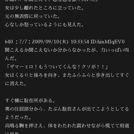
女は少し離れたところに立っていた。
元の無表情に戻っていた。
心なしか怒っているようにも見えた。
640 ：7/7：2009/09/10(木) 10:33:54 ID:hinMIqEV0
聞こえるか聞こえないか分からなかったが、力いっぱい叫
んだ。
「ザマーミロ！もうついてくんな！クソが！！」
女はくるりと後ろを向き、またふらふらと歩き出してすぐ
に消えた。
すぐ横に駐在所がある。
奥の住居部分から、たぶん駐在さんが出てこようとしてる
ようだった。
高鳴る胸を押さえ、体をわたわた震わせながら慌てて府道