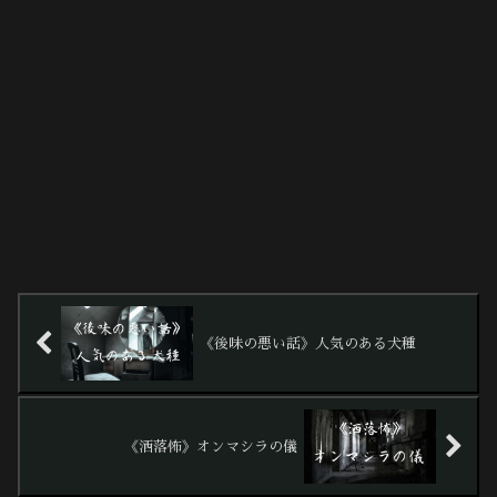
《後味の悪い話》人気のある犬種
《洒落怖》オンマシラの儀