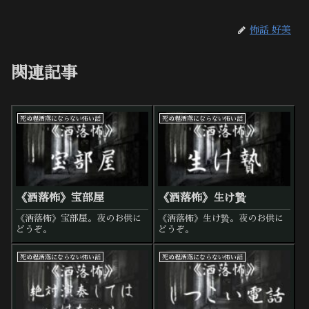
怖話 好美
関連記事
死ぬ程洒落にならない怖い話
死ぬ程洒落にならない怖い話
《洒落怖》宝部屋
《洒落怖》生け贄
《洒落怖》宝部屋。夜のお供に
《洒落怖》生け贄。夜のお供に
どうぞ。
どうぞ。
死ぬ程洒落にならない怖い話
死ぬ程洒落にならない怖い話