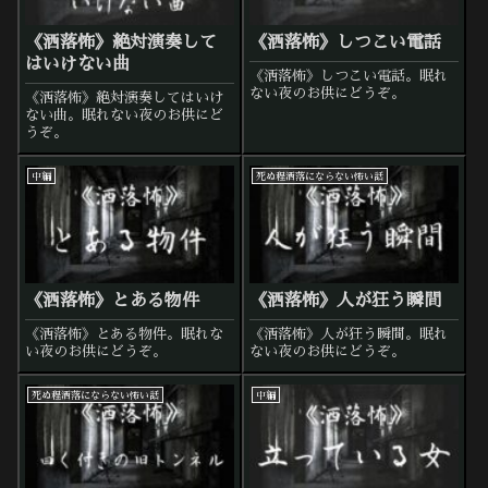
《洒落怖》絶対演奏して
《洒落怖》しつこい電話
はいけない曲
《洒落怖》しつこい電話。眠れ
ない夜のお供にどうぞ。
《洒落怖》絶対演奏してはいけ
ない曲。眠れない夜のお供にど
うぞ。
中編
死ぬ程洒落にならない怖い話
《洒落怖》とある物件
《洒落怖》人が狂う瞬間
《洒落怖》とある物件。眠れな
《洒落怖》人が狂う瞬間。眠れ
い夜のお供にどうぞ。
ない夜のお供にどうぞ。
死ぬ程洒落にならない怖い話
中編