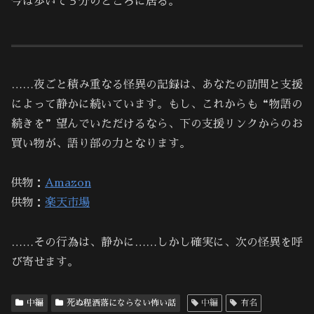
今は歩いて５分のところに居る。
……夜ごと積み重なる怪異の記録は、あなたの訪問と支援
によって静かに続いています。もし、これからも“物語の
続きを”望んでいただけるなら、下の支援リンクからのお
買い物が、語り部の力となります。
供物：
Amazon
供物：
楽天市場
……その行為は、静かに……しかし確実に、次の怪異を呼
び寄せます。
中編
死ぬ程洒落にならない怖い話
中編
有名