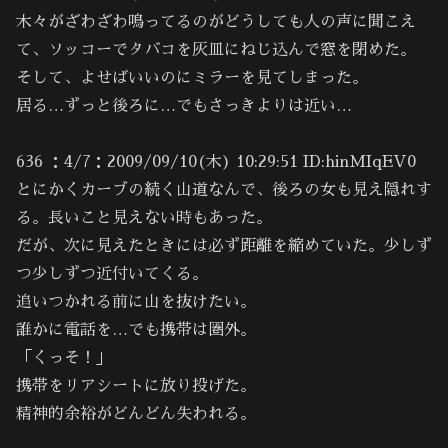
木々がざわざわ鳴ってるのがどうしても人の声に聞こえ
て、ソッコーでタバコを灰皿にねじ込んで窓を閉めた。
そして、よせばいいのにミラーを見てしまった。
居る…ずっと後ろに…でもさっきよりは近い…
636 ：4/7：2009/09/10(木) 10:29:51 ID:hinMIqEV0
とにかくカーブの続く山道なんで、後ろの女も見え隠れす
る。長いこと見えない時もあった。
だが、次に見えたときには必ず距離を縮めていた。少しず
つ少しずつ近付いてくる。
追いつかれる前に山を抜けたい。
誰かに電話を…でも携帯は圏外。
「くっそ！」
携帯をリアシートに放り投げた。
精神的余裕がどんどん失われる。