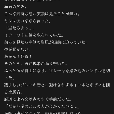
満面の笑み。
こんな気持ち悪い笑顔は見たことが無い。
ヤツは笑いながら言った。
「当たるよぅ…」
ミラーの中に気を取られていた。
前方を見たら左側の岩肌が眼前に迫っていた。
体が動かない。
あかん！死ぬ！
そのとき、再び携帯が鳴り響いた。
ふっと体が自由になり、ブレーキを踏み込みハンドルを切
った。
凄まじいブレーキ音と、避けきれずホイールとボディを削
る金属音。
府道に出る交差点のすぐ手前だった。
「だから崖のとこの方がよかったのに…」
か細い声が聞こえて、恐る恐る振り向いた。