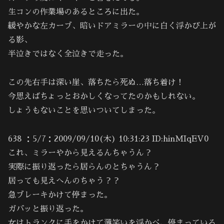
生コンの作業場のあるところに出た。
緩やかな左カーブ、暗いドアミラーの中に白く浮かび上が
る影、
半泣きではなく全泣きで走った。
この先右手は深い崖、落ちたら死ぬ…落ち着け！
今思えばちょっとおかしくなってたのかもしれない。
しょうもないことを思いついてしまった。
638 ：5/7：2009/09/10(木) 10:31:23 ID:hinMIqEV0
これ、ミラーやから見えるんちゃうん？
実際に振り返ったら居らんのとちゃうん？
居っても見えへんのちゃう？？
急ブレーキかけて停まった。
ガバッと振り返った。
女はトランクに手をかけて薄笑いを浮かべ、停まっている