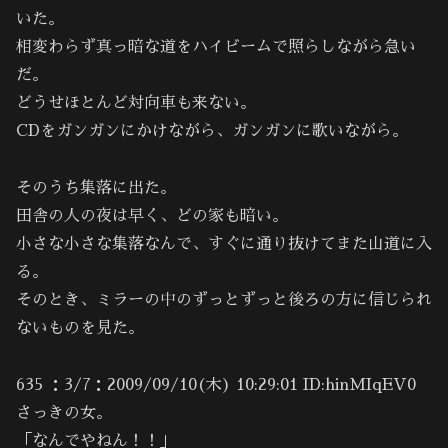
いた。
相変わらず真っ暗な道をハイビームで照らしながら急い
だ。
どうせほとんど対向車も来ない。
CDをガンガンにかけながら、ガンガンに歌いながら。
そのうち集落に出た。
田舎の人の夜は早く、どの家も暗い。
小さな小さな集落なんで、すぐに通り抜けてまた山道に入
る。
そのとき、ミラーの中のずっとずっと後ろの方に信じられ
ないものを見た。
635 ：3/7：2009/09/10(木) 10:29:01 ID:hinMIqEV0
さっきの女。
「なんでやねん！！」