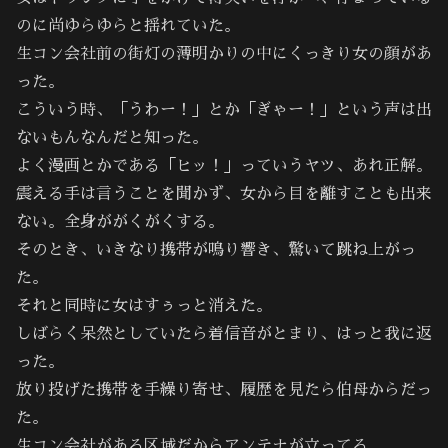
のに尚ゆらゆらと揺れていた。
生コン会社前の街灯の薄明かりの中にくっきり女の顔があ
った。
こういう時、「うわー！」とか「ぎゃー！」という声は出
ないもんなんだと知った。
よく漫画とかである「ヒッ！」っていうヤツ、あれ正解。
震える手は言うことを聞かず、女から目を離すことも出来
ない。全身ががくがくする。
そのとき、いきなり携帯が鳴り響き、驚いて跳ね上がっ
た。
それと同時に女はすぅっと消えた。
しばらく呆然としていたら着信音がとまり、はっと我に返
った。
放り投げた携帯を手繰り寄せ、履歴を見たら伯母からだっ
た。
生コン会社がある区域だからアンテナが立ってる。