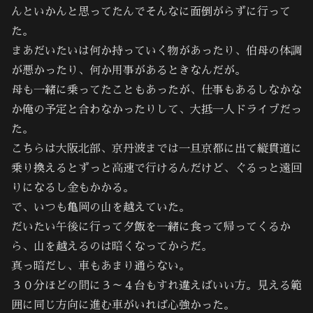
んといかんと思ってたんでそんなに面倒がらずに行って
た。
まあだいたいは何か持っていく物があったり、伯母の体調
が悪かったり、何か用事があるときなんだが。
母も一緒に乗ってたこともあったが、仕事もあるしなかな
か俺の予定と合わなかったりして、大抵一人ドライブだっ
た。
こちらは大阪北部、京丹波までは一旦京都に出て縦貫道に
乗り換えるとずっと高速で行けるんだけど、ぐるっと遠回
りになるし金もかかる。
で、いつも亀岡の山を越えていた。
だいたい午後に行って夕飯を一緒に食って帰ってくるか
ら、山を越えるのは暗くなってからだ。
真っ暗だし、車もあまり通らない。
３０分ほどの間に３～４台もすれ違えばいい方。見える範
囲に同じ方向に進む車がいれば心強かった。