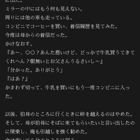
に出た。
ミラーの中にはもう何も見えない。
周りには他の車も走っている。
コンビニでコーヒーを買い、着信履歴を見てみた。
今度は母からの着信だった。
かけなおす。
『あ～、○○？あんた悪いけど、どっかで牛乳買うてきて
くれへん？朝無いとお父さんうるさいし～』
「分かった。ありがとう」
『はあ？』
かまわず切って、牛乳を買いにもう一度コンビニに入っ
た。
以後、伯母のところに行くときに峠を越えるのはやめた。
そして、母が伯母にそばに来てもらいたいと言い出したの
に便乗し、俺も引越しを強く勧めた。