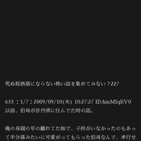
死ぬ程洒落にならない怖い話を集めてみない？227
633 ：1/7：2009/09/10(木) 10:27:27 ID:hinMIqEV0
以前、伯母が京丹波に住んでた時の話。
俺の母親の年の離れてた姉で、子供がいなかったのもあっ
て半分孫みたいに可愛がってもらった伯母なんで、孝行せ