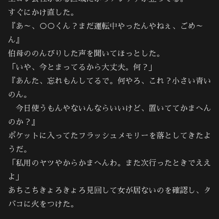
すぐにかけ直した。
『あ～、○○くん？まだ運転中やったんやねぇ、ごめ～
ん』
伯母ののんびりした声を聞いてほっとした。
「いや、今とまってるから大丈夫。何？」
『あんた、忘れもんしてるで。何やろ、これ？小さい青い
のん。
今日使うもんやないんならいいけど、置いててかまへん
のか？』
ポケットに入ってたフラッシュメモリーを落としてきたよ
うだ。
「私用のヤツやからかまへんわ。また次行ったときでええ
よ」
あちこちきょろきょろ見回して女が居ないのを確認し、タ
バコに火をつけた。