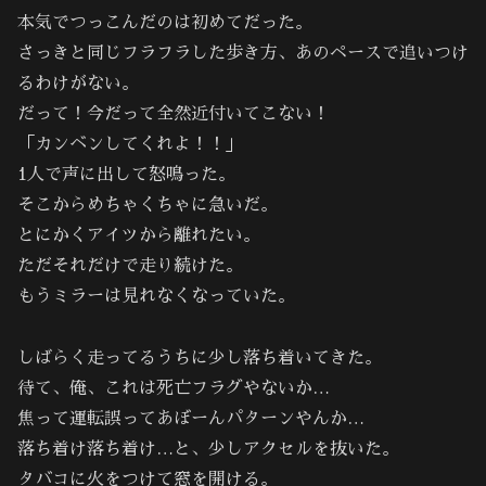
本気でつっこんだのは初めてだった。
さっきと同じフラフラした歩き方、あのペースで追いつけ
るわけがない。
だって！今だって全然近付いてこない！
「カンベンしてくれよ！！」
1人で声に出して怒鳴った。
そこからめちゃくちゃに急いだ。
とにかくアイツから離れたい。
ただそれだけで走り続けた。
もうミラーは見れなくなっていた。
しばらく走ってるうちに少し落ち着いてきた。
待て、俺、これは死亡フラグやないか…
焦って運転誤ってあぼーんパターンやんか…
落ち着け落ち着け…と、少しアクセルを抜いた。
タバコに火をつけて窓を開ける。