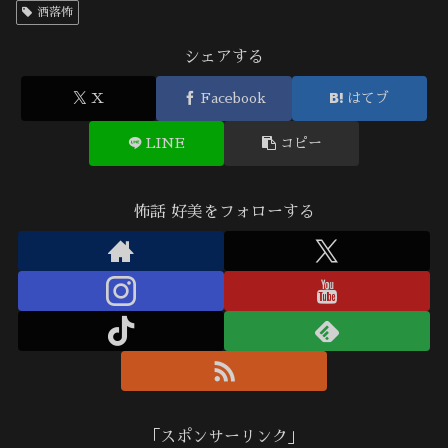
洒落怖
シェアする
X
Facebook
はてブ
LINE
コピー
怖話 好美をフォローする
「スポンサーリンク」