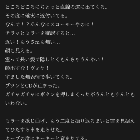
ところどころにちょっと直線の道に出てくる。
その度に確実に近付いてる。
なんで！？あんなにスローモーやのに！
チラッとミラーを確認すると…
近い！もう５ｍも無い…
顔も見える。
霊って長い髪で隠しとくもんちゃうんかい！
顔出すな！ヴォケ！
すました無表情で歩いてくる。
プツンとCDが止まった。
ガチャガチャにボタンを押しまくったがうんともすんとも
いわない。
ミラーを捻じ曲げ、もう二度と振り返るまいと前を見据え
てひたすら車を走らせた。
カーブの度にキーキーと音をたてる。