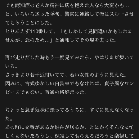
でも認知症の老人か精神に病を抱えた人なら大変かも…
と、いろいろ迷った挙句、警察に連絡して俺はスルーさせ
てもらうことにした。
とりあえず110番して、「もしかして見間違いかもしれま
せんが、念のため…」と通報してその場を去った。
再び走りだした時もう一度見てみたら、やはりまだ歩いて
いる。
さっきより若干近付いてて、若い女性のように見えた。
因みに、古式ゆかしい白装束でもなければ、貞子風なワン
ピースでもない。普通の格好だった。
ちょっと急ぎ気味に走ってるうちに、すぐに見えなくなっ
た。
あの町に交番があるか駐在が居るか、とにかくそんなに忙
しくもないだろうし、保護してもらえるだろうと楽観して