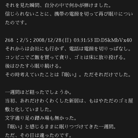
それを見た瞬間、自分の中で何かが弾けました。
信じられないことに、携帯の電源を切って再び眠りについ
たのです。
268 ：2/5：2008/12/28(日) 03:31:53 ID:DSkMbVx40
それからは会社にも行かず、電話は電源を切りっぱなし。
コンビニでご飯を買って貪り、ゴミは床に放り投げる。
後はひたすら眠り続ける。
その時考えていたことは『眠い』。ただそれだけでした。
一週間ほど経ったでしょうか。
当初、あれだけわくわくした新居は、もはやただのゴミ屋
敷と化していました。
文字通り足の踏み場も無かった。
『眠い』と感じるままに眠りつづけてきた一週間。
ただ、その日は違ったのです。