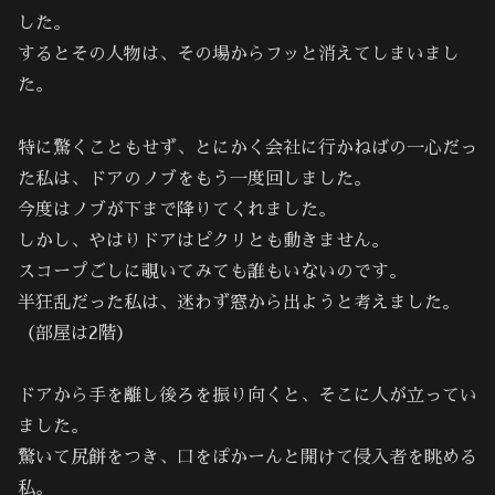
した。
するとその人物は、その場からフッと消えてしまいまし
た。
特に驚くこともせず、とにかく会社に行かねばの一心だっ
た私は、ドアのノブをもう一度回しました。
今度はノブが下まで降りてくれました。
しかし、やはりドアはピクリとも動きません。
スコープごしに覗いてみても誰もいないのです。
半狂乱だった私は、迷わず窓から出ようと考えました。
（部屋は2階）
ドアから手を離し後ろを振り向くと、そこに人が立ってい
ました。
驚いて尻餅をつき、口をぽかーんと開けて侵入者を眺める
私。