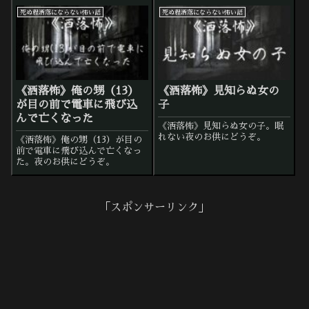
死ぬ程洒落にならない怖い話
死ぬ程洒落にならない怖い話
《洒落怖》俺の甥（13）
《洒落怖》見知らぬ女の
が目の前で電車に飛び込
子
んで亡くなった
《洒落怖》見知らぬ女の子。眠
れない夜のお供にどうぞ。
《洒落怖》俺の甥（13）が目の
前で電車に飛び込んで亡くなっ
た。夜のお供にどうぞ。
「スポンサーリンク」