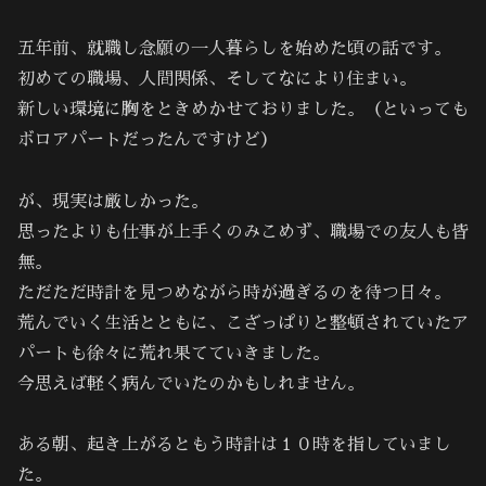
五年前、就職し念願の一人暮らしを始めた頃の話です。
初めての職場、人間関係、そしてなにより住まい。
新しい環境に胸をときめかせておりました。（といっても
ボロアパートだったんですけど）
が、現実は厳しかった。
思ったよりも仕事が上手くのみこめず、職場での友人も皆
無。
ただただ時計を見つめながら時が過ぎるのを待つ日々。
荒んでいく生活とともに、こざっぱりと整頓されていたア
パートも徐々に荒れ果てていきました。
今思えば軽く病んでいたのかもしれません。
ある朝、起き上がるともう時計は１０時を指していまし
た。