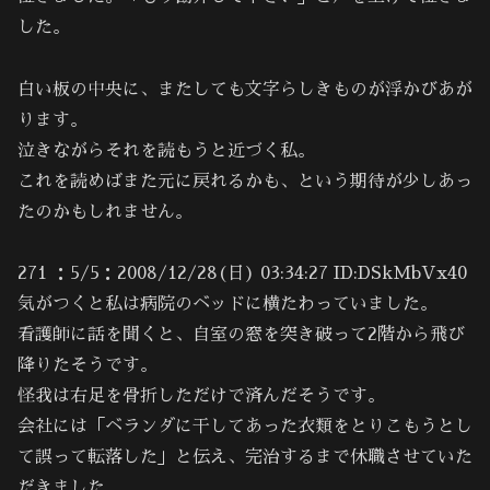
した。
白い板の中央に、またしても文字らしきものが浮かびあが
ります。
泣きながらそれを読もうと近づく私。
これを読めばまた元に戻れるかも、という期待が少しあっ
たのかもしれません。
271 ：5/5：2008/12/28(日) 03:34:27 ID:DSkMbVx40
気がつくと私は病院のベッドに横たわっていました。
看護師に話を聞くと、自室の窓を突き破って2階から飛び
降りたそうです。
怪我は右足を骨折しただけで済んだそうです。
会社には「ベランダに干してあった衣類をとりこもうとし
て誤って転落した」と伝え、完治するまで休職させていた
だきました。