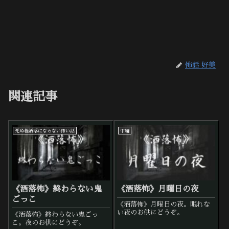
怖話 好美
関連記事
死ぬ程洒落にならない怖い話
中編
《洒落怖》終わらない鬼
《洒落怖》月曜日の夜
ごっこ
《洒落怖》月曜日の夜。眠れな
い夜のお供にどうぞ。
《洒落怖》終わらない鬼ごっ
こ。夜のお供にどうぞ。