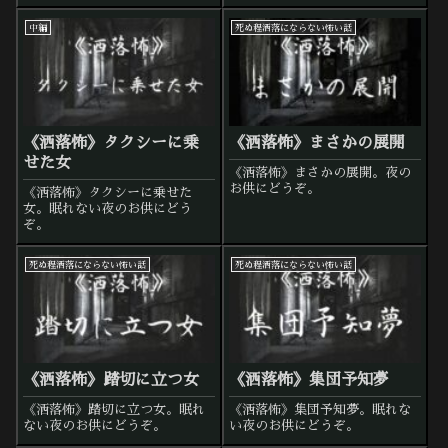
中編
死ぬ程洒落にならない怖い話
《洒落怖》タクシーに乗
《洒落怖》まさかの展開
せた女
《洒落怖》まさかの展開。夜の
お供にどうぞ。
《洒落怖》タクシーに乗せた
女。眠れない夜のお供にどう
ぞ。
死ぬ程洒落にならない怖い話
死ぬ程洒落にならない怖い話
《洒落怖》踏切に立つ女
《洒落怖》集団予知夢
《洒落怖》踏切に立つ女。眠れ
《洒落怖》集団予知夢。眠れな
ない夜のお供にどうぞ。
い夜のお供にどうぞ。