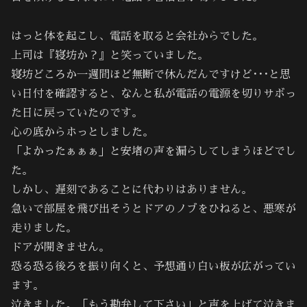
はっと体を起こし、電話を取ると会社からでした。
上司は『寝坊か？』と笑っていました。
寝坊どころか一週間ほど無断で休んだんですけど･･･と思
い日付を確認すると、なんと私が電話の電源を切りサボっ
た日に戻っていたのです。
心の底からホっとしました。
「よかったぁぁぁ」と安堵の声を漏らしてしまうほどでし
た。
しかし、遅刻であることに代わりはありません。
急いで部屋を飛び出そうとドアのノブをひねると、悪寒が
走りました。
ドアが開きません。
恐る恐る後ろを振り向くと、予想通り白い板が広がってい
ます。
泣きました。「もう勘弁して下さい」と声を上げて泣きま