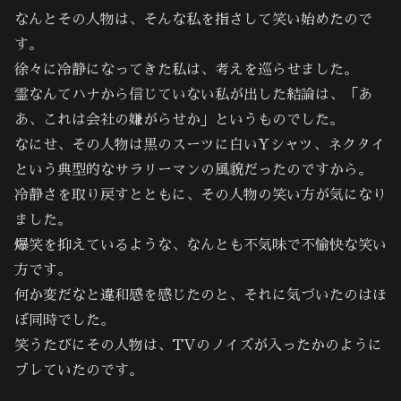
なんとその人物は、そんな私を指さして笑い始めたので
す。
徐々に冷静になってきた私は、考えを巡らせました。
霊なんてハナから信じていない私が出した結論は、「あ
あ、これは会社の嫌がらせか」というものでした。
なにせ、その人物は黒のスーツに白いYシャツ、ネクタイ
という典型的なサラリーマンの風貌だったのですから。
冷静さを取り戻すとともに、その人物の笑い方が気になり
ました。
爆笑を抑えているような、なんとも不気味で不愉快な笑い
方です。
何か変だなと違和感を感じたのと、それに気づいたのはほ
ぼ同時でした。
笑うたびにその人物は、TVのノイズが入ったかのように
ブレていたのです。