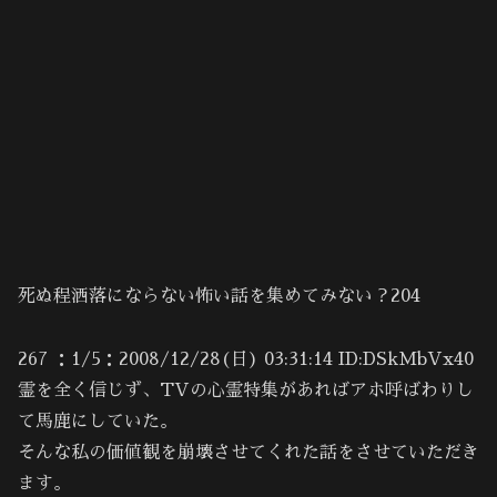
死ぬ程洒落にならない怖い話を集めてみない？204
267 ：1/5：2008/12/28(日) 03:31:14 ID:DSkMbVx40
霊を全く信じず、TVの心霊特集があればアホ呼ばわりし
て馬鹿にしていた。
そんな私の価値観を崩壊させてくれた話をさせていただき
ます。