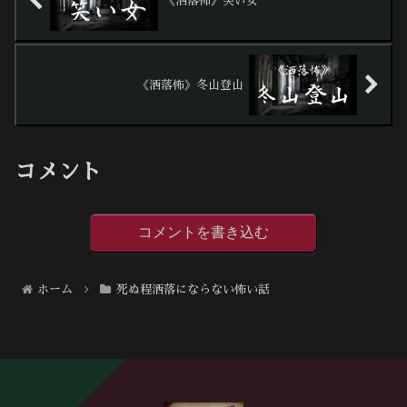
《洒落怖》笑い女
《洒落怖》冬山登山
コメント
コメントを書き込む
ホーム
死ぬ程洒落にならない怖い話