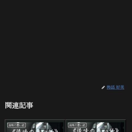
怖話 好美
関連記事
後味の悪い話
後味の悪い話