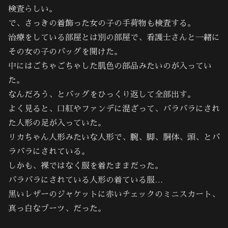
検査らしい。
で、さっきの着飾った女の子の手荷物も検査する。
治療をしている部屋とは別の部屋で、看護士さんと一緒に
その女の子のバッグを開けた。
中にはごちゃごちゃした肌色の部品みたいのが入ってい
た。
なんだろう、とバッグをひっくり返して全部出す。
よく見ると、口紅やファンデに混ざって、バラバラにされ
た人形の足が入っていた。
リカちゃん人形みたいな人形で、腕、脚、胴体、頭、とバ
ラバラにされている。
しかも、裸ではなく服を着たままだった。
バラバラにされている人形の着ている服…
黒いレザーのジャケットに赤いチェックのミニスカート、
真っ白なブーツ、だった。