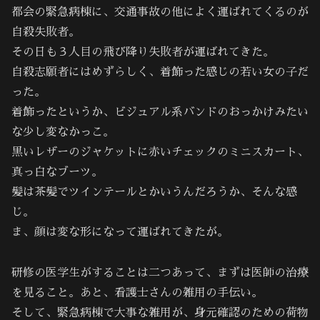
都会の緊急病棟に、交通事故の他によく運ばれてくるのが
自殺失敗者。
その日も３人目の飛び降り失敗者が運ばれてきた。
自殺志願者にはめずらしく、着飾った感じの若い女の子だ
った。
着飾ったというか、ビジュアル系バンドのおっかけみたい
な少し変なかっこ。
黒いレザーのジャケットに赤いチェックのミニスカート、
真っ白なブーツ。
髪は茶髪でツインテールとかいうんだろうか、そんな感
じ。
ま、顔は変な形になって運ばれてきたが。
研修の医学生がすることは二つあって、まずは医師の治療
を見ること。あと、看護士さんの雑用の手伝い。
そして、緊急病棟で大事な雑用が、身元確認のための荷物