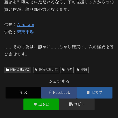
続きを”望んでいただけるなら、下の支援リンクからのお
買い物が、語り部の力となります。
供物：
Amazon
供物：
楽天市場
……その行為は、静かに……しかし確実に、次の怪異を呼
び寄せます。
後味の悪い話
後味の悪い話
有名
短編
シェアする
X
Facebook
はてブ
LINE
コピー