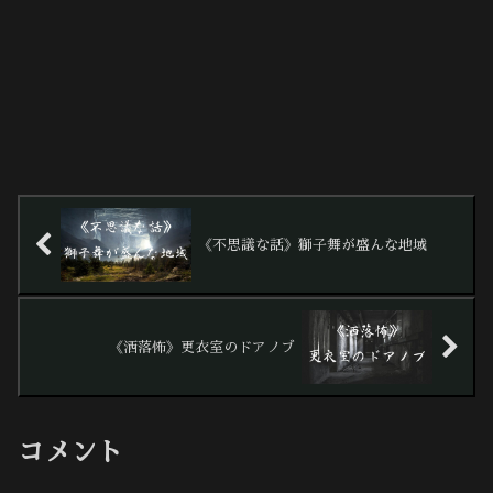
《不思議な話》獅子舞が盛んな地域
《洒落怖》更衣室のドアノブ
コメント