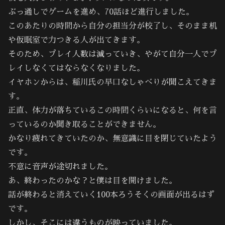
ぶっ通しでゲームを進め、70話ほど進行しました。
このあたりの時間から自分の担当分が校了し、そのまま机
や仮眠室で力つきる人が出てきます。
そのため、プレイ人数は減っていき、やがて自分一人でプ
レイしなくてはならなくなりました。
イヤホンからは、稲川氏の早口なしゃべりが聞こえてきま
す。
正直、体力が落ちているこの時間くらいになると、何を言
っているのか聞き取ることができません。
かなり疲れてきていたのか、無意識に目を閉じていたよう
です。
不意に音声が途切れました。
あ、終わったのかな？と僕は目を開けました。
話が終わると消えていく100本ろうそくの画面が出るはず
です。
しかし、そこには違うものが映っていました。