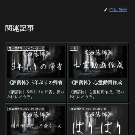
怖話 好美
関連記事
死ぬ程洒落にならない怖い話
中編
《洒落怖》5年ぶりの帰省
《洒落怖》心霊動画作成
《洒落怖》5年ぶりの帰省。夜の
《洒落怖》心霊動画作成。夜の
お供にどうぞ。
お供にどうぞ。
死ぬ程洒落にならない怖い話
死ぬ程洒落にならない怖い話