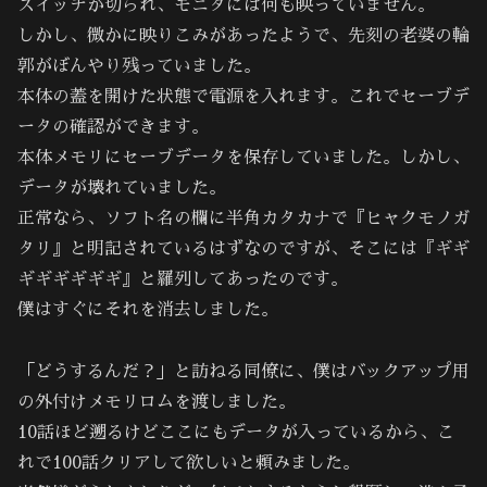
スイッチが切られ、モニタには何も映っていません。
しかし、微かに映りこみがあったようで、先刻の老婆の輪
郭がぼんやり残っていました。
本体の蓋を開けた状態で電源を入れます。これでセーブデ
ータの確認ができます。
本体メモリにセーブデータを保存していました。しかし、
データが壊れていました。
正常なら、ソフト名の欄に半角カタカナで『ヒャクモノガ
タリ』と明記されているはずなのですが、そこには『ギギ
ギギギギギギ』と羅列してあったのです。
僕はすぐにそれを消去しました。
「どうするんだ？」と訪ねる同僚に、僕はバックアップ用
の外付けメモリロムを渡しました。
10話ほど遡るけどここにもデータが入っているから、こ
れで100話クリアして欲しいと頼みました。