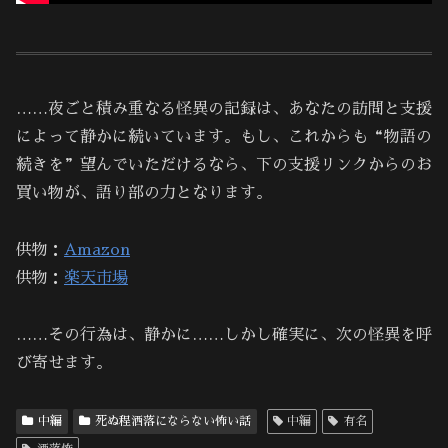
……夜ごと積み重なる怪異の記録は、あなたの訪問と支援
によって静かに続いています。もし、これからも“物語の
続きを”望んでいただけるなら、下の支援リンクからのお
買い物が、語り部の力となります。
供物：
Amazon
供物：
楽天市場
……その行為は、静かに……しかし確実に、次の怪異を呼
び寄せます。
中編
死ぬ程洒落にならない怖い話
中編
有名