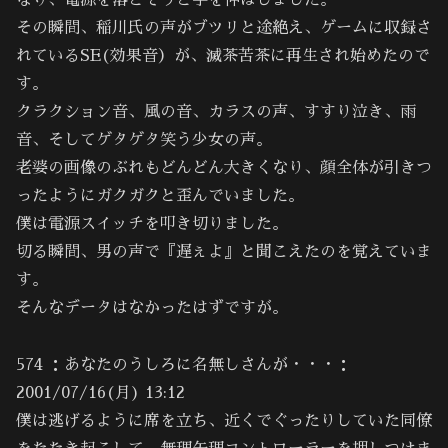
なり、電源を落とそうと手を伸ばしました。
その瞬間、稲川氏の声がブツリと途絶え、ゲームに収録さ
れているSE(効果音）が、滅茶苦茶に再生され始めたので
す。
クラクション音、風の音、カラスの声、すすり泣き、雨
音、そしてゲタゲタ笑う少女の声。
老婆の画像のぶれもどんどん大きくなり、顔全体が引きつ
ったようにガクガクと歪んでいました。
僕は電源スイッチを叩き切りました。
切る瞬間、男の声で『遅ぇよ』と聞こえたのを覚えていま
す。
そんなデータはなかったはずですが。
574 ：あなたのうしろに名無しさんが・・・：
2001/07/16(月) 13:12
僕は逃げるように席を立ち、近くでぐったりしていた同僚