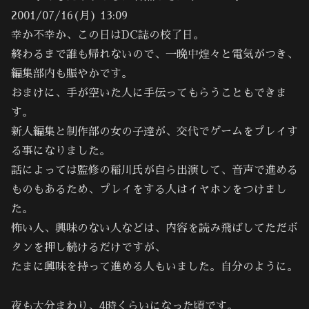
2001/07/16(月) 13:09
幸か不幸か、この日はDC誌の校了日。
終わるまで誰も帰れないので、一晩中煌々と電気がつき、
編集部内も賑やかです。
おまけに、手が空いた人に手伝ってもらうこともできま
す。
新人編集と制作部の女の子達が、交代でゲームをプレイす
る事になりました。
話によっては監修の稲川氏が自ら出演して、音声で進める
ものもあるため、プレイをする人はイヤホンをつけまし
た。
怖い人、興味のない人などは、内容を読み飛ばしてただボ
タンを押し続けるだけですが、
たまに興味を持って進める人もいました。自分のように。
夜も大分まわり、4時くらいになった頃です。