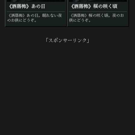
《洒落怖》あの日
《洒落怖》桜の咲く頃
《洒落怖》あの日。眠れない夜
《洒落怖》桜の咲く頃。夜のお
のお供にどうぞ。
供にどうぞ。
「スポンサーリンク」