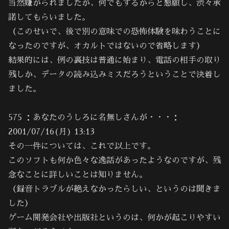
当然嫌がられましたが、何でもするからと懇願し、渋々承
諾してもらいました。
（このせいで、後で別の意味での恐怖体験を味わうことに
なったのですが、オカルトではないので省略します）
結果的には、例の裏技は普通に始まり、電話の相手の取り
残しか、データの読み込みミスだろうということで決着し
ました。
575 ：あなたのうしろに名無しさんが・・・：
2001/07/16(月) 13:13
その一件については、これで以上です。
このソフトも何か色々な逸話があったようなのですが、残
念なことに詳しいことは知りません。
（録音トラブルが絶えなかったらしい、というのは聞きま
した）
ゲーム開発会社や出版社というのは、何かが起こりやすい