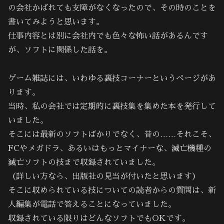
の会社かばれても支障がなくなったので、その時のことを
書いてみようと思います。
仕事内容とは別に会社内でも色々な怖い話があるんです
が、ソフトに関係した話を。
ゲーム雑誌には、いわゆる裏技コーナーというページがあ
ります。
当時、私の会社では定期的に裏技集を集めた本を発行して
いました。
そこには最新のソフトばかりでなく、昔の……それこそ、
FCやメガドラ、あるいはもっとマイナーな、滅亡機種の
滅亡ソフトの技まで収録されていました。
（詳しい方なら、出版社の見当が付いたと思います）
そこに収められている技についての読者からの質問は、新
人編集が電話で答えることになっていました。
収録されている限りはどんなソフトでもOKです。