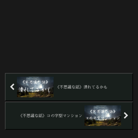
《不思議な話》潰れてるかも
《不思議な話》コの字型マンション