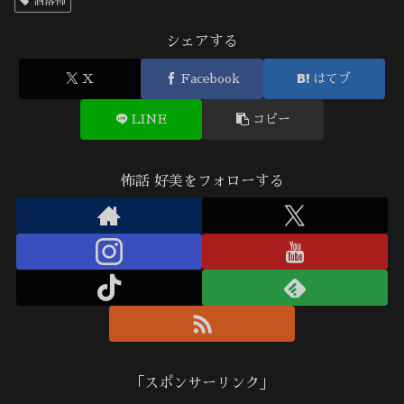
洒落怖
シェアする
X
Facebook
はてブ
LINE
コピー
怖話 好美をフォローする
「スポンサーリンク」