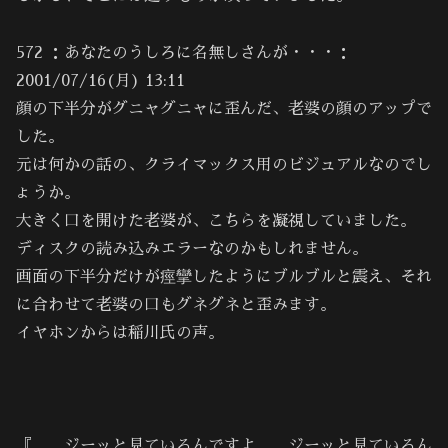
572 ：あなたのうしろに名無しさんが・・・：
2001/07/16(月) 13:11
顔の下半分がグニャグニャに歪んだ、老婆の顔のアップで
した。
元は何かの話の、クライマックス用のビジュアルなのでし
ょうか。
大きく口を開けた老婆が、こちらを凝視していました。
ディスクの読み込みエラーなのかもしれません。
画面の下半分だけが痙攣したようにブルブルと震え、それ
に合わせて老婆の口もグネグネと歪みます。
イヤホンからは稲川氏の声。
『……ジーッと見ているんですよ……ジーッと見ているん