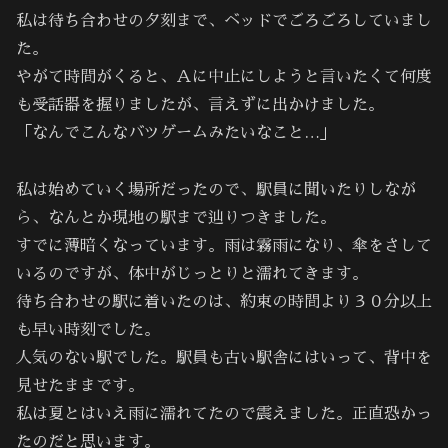
私は待ち合わせの夕刻まで、ベッドでごろごろしていまし
た。
やがて時間がくると、Ａに中止にしようと言いたくて何度
も受話器を握りましたが、言えずに出かけました。
「なんでこんなバツゲームみたいなこと…」
私は始めていく場所だったので、駅員に聞いたりしなが
ら、なんとか現地の駅まで辿りつきました。
すでに薄暗くなっています。雨は霧雨になり、傘をさして
いるのですが、体中がじっとりと濡れてきます。
待ち合わせの駅に着いたのは、約束の時間より３０分以上
も早い時刻でした。
人気のない駅でした。駅員も古い駅舎にはいって、背中を
見せたままです。
私は夏とはいえ雨に濡れてたので震えました。正直恐かっ
たのだと思います。