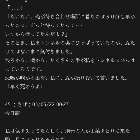
「……」
「だいたい、俺が待ち合わせ場所に着たのは３０分も早か
ったのに、ずっと待ってたって･･･
いつから待ってたんだよ？」
そのとき、私をトンネルの奥にひっぱっているのが、Ａだ
けではない事に気付きました。
後ろから、横から、たくさんの手が私をトンネルにひっぱ
っているのです。
悲鳴が喉から出ない私に、Ａが振りむいて言いました。
「早く死のうよ」
45 ：さげ：03/05/22 00:27
後日談
私は気を失ってたらしく、地元の人が山菜をとりに来た