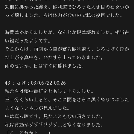
鉄柵に掛かった鍵を、砂利道でひろった大き目の石をつか
って壊しました。Ａは体力がないので私の役目でした。
時間はかかりましたが、なんとか鍵は壊れました。相当古
い鍵だったようです。
そこからは、両側から草が繁る砂利道の、しろっぽく浮か
び上がる真中を、ひたすら上っていきました。
雨のせいか、日はすぐに暮れました。
43 ：さげ：03/05/22 00:26
私たちは懐中電灯をともして上りました。
三十分くらい上ると、そこに闇をさらに黒くぬりつぶした
ようなトンネルが見えました。
中は真っ暗です。見たこともない暗さでした。
私は背筋がゾゾゾゾゾゾ…と寒くなりました。
「こ…これかよ……」