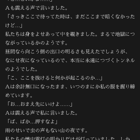
Ａも震える声で言いました。
「さっきここで待ってた時は、まだここまで暗くなかった
けど…」
私たちは身をよせあって中を覗きました。まるで地獄につ
ながっているかのようです。
昼間なら向こう側の出口の明るさも見えたでしょうが、
なにせ夜になっているので、本当に永遠につづくトンネル
のようでした。
「こ、ここを抜けると何かが起こるのか…」
Ａは余計無口になったまま、いつのまにか私の服を握り締
めています。
「お…おまえ先にいけよ……」
Ａは震える声で私に言いました。
「ば、ばか…押すなよ」
雨のせいで虫の声もない山の夜です。
私たちの懐中電灯の明かりだけが灯っていました。しか