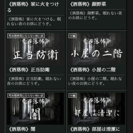
《洒落怖》家に火をつけ
《洒落怖》顔野菜
る
《洒落怖》顔野菜。眠れない夜
のお供にどうぞ。
《洒落怖》家に火をつける。眠
れない夜のお供にどうぞ。
死ぬ程洒落にならない怖い話
中編
《洒落怖》正当防衛
《洒落怖》小屋の二階
《洒落怖》正当防衛。眠れない
《洒落怖》小屋の二階。眠れな
夜のお供にどうぞ。
い夜のお供にどうぞ。
死ぬ程洒落にならない怖い話
中編
《洒落怖》闇
《洒落怖》部屋は清潔に