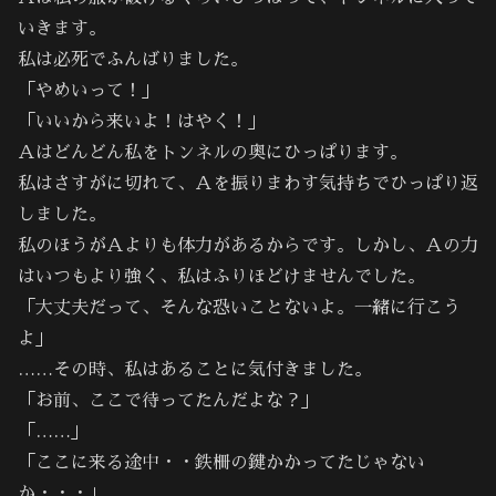
いきます。
私は必死でふんばりました。
「やめいって！」
「いいから来いよ！はやく！」
Ａはどんどん私をトンネルの奥にひっぱります。
私はさすがに切れて、Ａを振りまわす気持ちでひっぱり返
しました。
私のほうがＡよりも体力があるからです。しかし、Ａの力
はいつもより強く、私はふりほどけませんでした。
「大丈夫だって、そんな恐いことないよ。一緒に行こう
よ」
……その時、私はあることに気付きました。
「お前、ここで待ってたんだよな？」
「……」
「ここに来る途中・・鉄柵の鍵かかってたじゃない
か・・・」