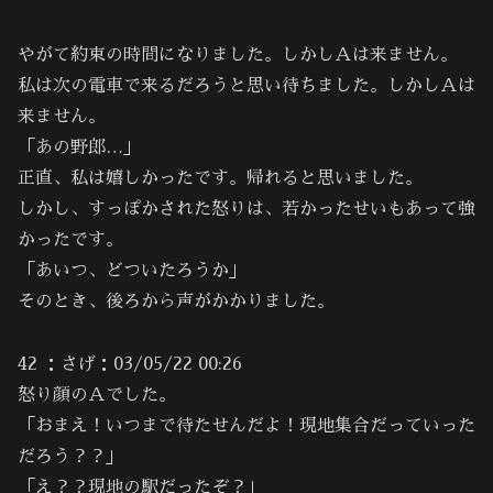
やがて約束の時間になりました。しかしＡは来ません。
私は次の電車で来るだろうと思い待ちました。しかしＡは
来ません。
「あの野郎…」
正直、私は嬉しかったです。帰れると思いました。
しかし、すっぽかされた怒りは、若かったせいもあって強
かったです。
「あいつ、どついたろうか」
そのとき、後ろから声がかかりました。
42 ：さげ：03/05/22 00:26
怒り顔のＡでした。
「おまえ！いつまで待たせんだよ！現地集合だっていった
だろう？？」
「え？？現地の駅だったぞ？」