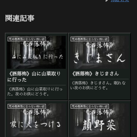
関連記事
死ぬ程洒落にならない怖い話
死ぬ程洒落にならない怖い話
《洒落怖》山に山菜取り
《洒落怖》きじまさん
に行った
《洒落怖》きじまさん。眠れな
い夜のお供にどうぞ。
《洒落怖》山に山菜取りに行っ
た。夜のお供にどうぞ。
死ぬ程洒落にならない怖い話
死ぬ程洒落にならない怖い話