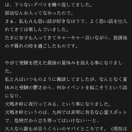
は、下らないダベリを繰り返してました。
部活なんか入ってなかったので。
まぁ、私もＡも恐い話が好きなほうで、よく恐い話を仕入
れてきては楽しんでいました。
たまに女子も入ってきてキャーキャー言いながら、放課後
の夕暮れの時を過ごしたものです。
やがて受験を控えた最後の夏休みを迎える事になりまし
た。
私とＡはいつものように雑談してましたが、なんとなく夏
休みと受験の鬱さから、何かイベントを起こそうという話
になり、
犬鳴き峠に夜行ってみる、という事になりました。
犬鳴き峠というのは、九州では非常に有名な心霊スポット
で、危険だから立ち寄ってはいけない･･･と、
大人なら誰もが言うくらいのヤバイところです。（現在は