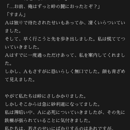
「…お前、俺はずっと峠の麓におったとぞ？」
「すまん」
Ａは独りで待たされたせいもあってか、凄くいらついてい
ました。
そして、早く行こうと先を歩き出しました。私は慌ててつ
いていきました。
Ａはすでに一度通っただけあって、私を案内してくれまし
た。
しかし、Ａもさすがに恐いらしく無口でした。顔も青ざめ
て見えました。
やがて私たちは峠にさしかかりました。
しかしそこからは急に砂利道になってました。
私は薄暗い中、Ａに必死についていきましたが、その先に
鉄柵が張られていることに気付きました。
私たちは、若さのせいにばかりするのはあれですが、