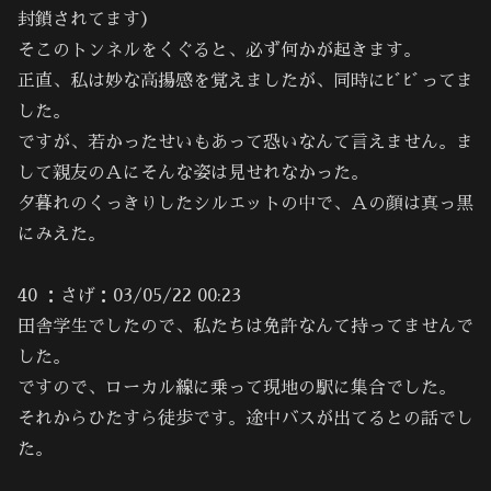
封鎖されてます）
そこのトンネルをくぐると、必ず何かが起きます。
正直、私は妙な高揚感を覚えましたが、同時にﾋﾞﾋﾞってま
した。
ですが、若かったせいもあって恐いなんて言えません。ま
して親友のＡにそんな姿は見せれなかった。
夕暮れのくっきりしたシルエットの中で、Ａの顔は真っ黒
にみえた。
40 ：さげ：03/05/22 00:23
田舎学生でしたので、私たちは免許なんて持ってませんで
した。
ですので、ローカル線に乗って現地の駅に集合でした。
それからひたすら徒歩です。途中バスが出てるとの話でし
た。