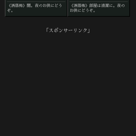
《洒落怖》闇。夜のお供にどう
《洒落怖》部屋は清潔に。夜の
ぞ。
お供にどうぞ。
「スポンサーリンク」