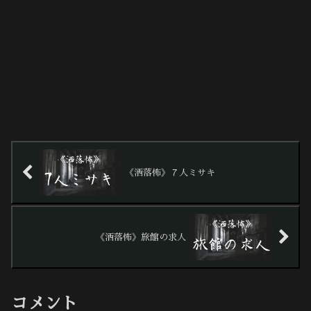
《洒落怖》７人ミサキ
《洒落怖》旅館の求人
コメント