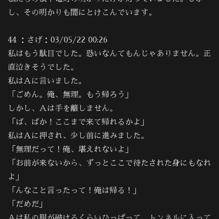
し、その明かりも闇にとけこんでいます。
44 ：さげ：03/05/22 00:26
私はもう駄目でした。恐いなんてもんじゃありません。正
直泣きそうでした。
私はＡに言いました。
「ごめん。俺、無理。もう帰ろう」
しかし、Ａは手を離しません。
「ば、ばか！ここまで来て帰れるかよ」
私はＡに押され、少し前に進みました。
「無理だって！俺、堪えれないよ」
「お前が来ないから、ずっとここで待たされた身にもなれ
よ」
「んなこと言ったって！俺は帰る！」
「だめだ」
Ａは私の服が破けるくらいひっぱって、トンネルに入って