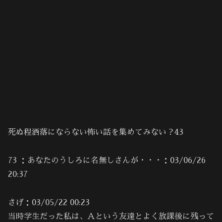
死ぬ程洒落にならない怖い話を集めてみない？43
73 ：あなたのうしろに名無しさんが・・・：03/06/26
20:37
さげ：03/05/22 00:23
当時学生だった私は、Ａという友達とよく放課後に残って