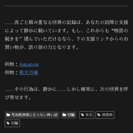
……夜ごと積み重なる怪異の記録は、あなたの訪問と支援
によって静かに続いています。もし、これからも“物語の
続きを”望んでいただけるなら、下の支援リンクからのお
買い物が、語り部の力となります。
供物：
Amazon
供物：
楽天市場
……その行為は、静かに……しかし確実に、次の怪異を呼
び寄せます。
死ぬ程洒落にならない怖い話
短編
有名
洒落怖
短編