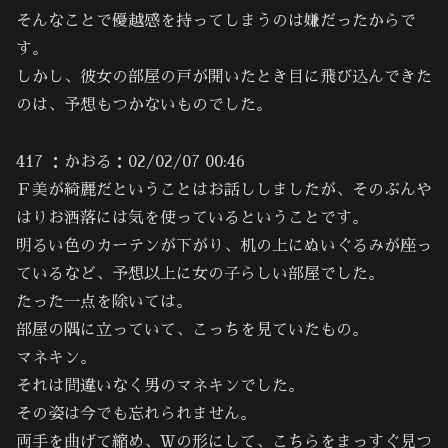
そんなことで優越感を持ってしまうのは嫌だったからで
す。
しかし、彼女の部屋の戸が開いたとき目に飛び込んできた
のは、予想もつかないものでした。
417 ：かおる：02/02/07 00:46
Ｆ美が綺麗だということはお話ししましたが、そのぶんや
はりお洒落には気を使っているということです。
明るい色のカーテンが下がり、机の上にぬいぐるみが座っ
ているなど、予想以上に女の子らしい部屋でした。
たった一点を除いては。
部屋の隅に立っていて、こっちを見ていたもの。
マネキン。
それは間違いなく男のマネキンでした。
その姿は今でも忘れられません。
両手を曲げて縮め、Ｗの形にして、こちらをまっすぐ見つ