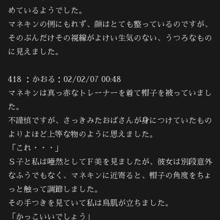
めているようでした。
マネキンの例にもれず、顔はとても整っているのですが、
そのぶんだけその視線がよけい生気のない、うつろなもの
に見えました。
418 ：かおる：02/02/07 00:48
マネキンは真っ赤なトレーナーを着て帽子を被っていまし
た。
不謹慎ですが、さっきみたおばさんが身につけていたもの
よりよほど上等な物のように思えました。
「これ・・・」
Ｓ子と私は唖然としてＦ美を見ましたが、彼女は別段意外
なふうでもなく、マネキンに近寄ると、帽子の角度をちょ
っと触って調節しました。
その手つきを見ていて私は鳥肌が立ちました。
「かっこいいでしょう」