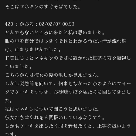
そこはマネキンのすぐそばでした。
420 ：かおる：02/02/07 00:53
とんでもないところに来たと私は思いました。
服の中を自分ではっきりそれとわかる冷たい汗が流れ続
け、止まりませんでした。
Ｆ美はじっとマネキンのそばに置かれた紅茶の方を凝視し
ていました。
こちらからは彼女の髪の毛しか見えません。
しかし突然前を向いて、何事もなかったかのようにフォー
クでケーキをつつき、お砂糖つぼを私たちに回してきまし
た。
私はマネキンについて聞こうと思いました。
彼女たちはあれを人間扱いしているようです。
しかもケーキを出したり服を着せたりと、上等な扱いよう
です。