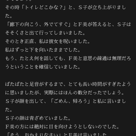
その時「トイレどこかな？」と、Ｓ子が立ち上がりまし
た。
「廊下の向こう、外でてすぐ」とＦ美が答えると、Ｓ子は
そそくさと出て行ってしまいました。
そのとき正直、私は彼女を呪いました。
私はずっと下を向いたままでした。
もう、たとえ何を話しても、Ｆ美と意思の疎通は無理だろ
うということを確信していました。
ぱたぱたと足音がするまで、とても長い時間がすぎたよう
に思いましたが、実際にはほんの数分だったでしょう。
Ｓ子が顔を出して、「ごめん、帰ろう」と私に言いまし
た。
Ｓ子の顔は青ざめていました。
Ｆ美の方には絶対に目を向けようとしないのでした。
「そう、おかえりなさい」とＦ美は言いました。