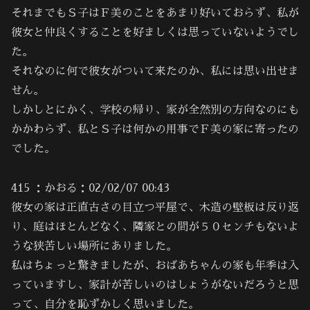
それまでもＳ子はＦ美のことをあまり好いておらず、私が
彼女と仲良くすることを好ましくは思っていないようでし
た。
それなのに何で彼女がついて来たのか、私には思い出せま
せん。
しかしとにかく、学校の帰り、家が全然別の方向なのにも
かかわらず、私とＳ子は何かの用事でＦ美の家に寄ったの
でした。
415 ：かおる：02/02/07 00:43
彼女の家は正直古さの目立つ平屋で、木造の壁板は反り返
り、庭はほとんどなく、隣家との間が５０センチもないよ
うな狭苦しい場所にありました。
私はちょっと驚きましたが、おばあちゃんの家も年季は入
っていますし、家計が苦しいのはしょうがないだろうと思
って、自分を恥ずかしく思いました。