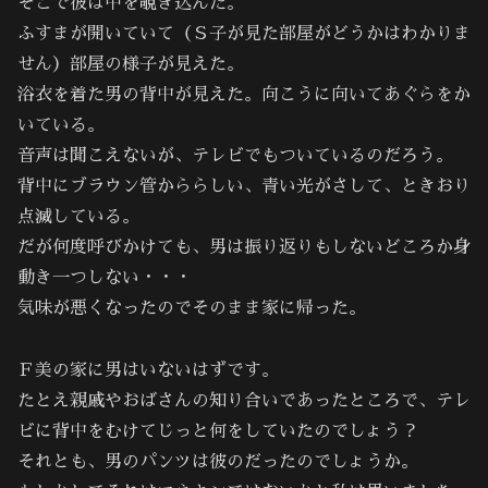
そこで彼は中を覗き込んだ。
ふすまが開いていて（Ｓ子が見た部屋がどうかはわかりま
せん）部屋の様子が見えた。
浴衣を着た男の背中が見えた。向こうに向いてあぐらをか
いている。
音声は聞こえないが、テレビでもついているのだろう。
背中にブラウン管かららしい、青い光がさして、ときおり
点滅している。
だが何度呼びかけても、男は振り返りもしないどころか身
動き一つしない・・・
気味が悪くなったのでそのまま家に帰った。
Ｆ美の家に男はいないはずです。
たとえ親戚やおばさんの知り合いであったところで、テレ
ビに背中をむけてじっと何をしていたのでしょう？
それとも、男のパンツは彼のだったのでしょうか。