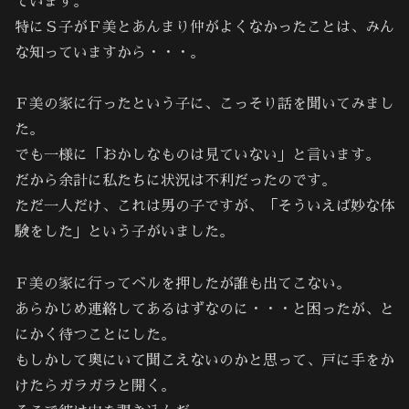
ています。
特にＳ子がＦ美とあんまり仲がよくなかったことは、みん
な知っていますから・・・。
Ｆ美の家に行ったという子に、こっそり話を聞いてみまし
た。
でも一様に「おかしなものは見ていない」と言います。
だから余計に私たちに状況は不利だったのです。
ただ一人だけ、これは男の子ですが、「そういえば妙な体
験をした」という子がいました。
Ｆ美の家に行ってベルを押したが誰も出てこない。
あらかじめ連絡してあるはずなのに・・・と困ったが、と
にかく待つことにした。
もしかして奥にいて聞こえないのかと思って、戸に手をか
けたらガラガラと開く。