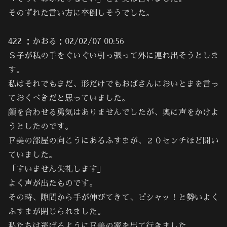
そのずれた言い方に卒倒しそうでした。
422 ：かおる：02/02/07 00:56
Ｓ子が私の手をぐいぐい引っ張って外に連れ出そうとしま
す。
私はそれでもまだ、形だけでもおばさんにおいとまを言っ
ておくべきだと思っていました。
顔を合わせる勇気はありませんでしたが、奥に声をかけよ
うとしたのです。
Ｆ美の部屋の向こうにあるふすまが、２０センチほど開い
ていました。
「すいません失礼します」
よく声が出たものです。
その時、隙間から手が伸びてきて、ピシャッ！と勢いよく
ふすまが閉じられました。
私たちは逃げるようにＦ美の家を出て行きました。