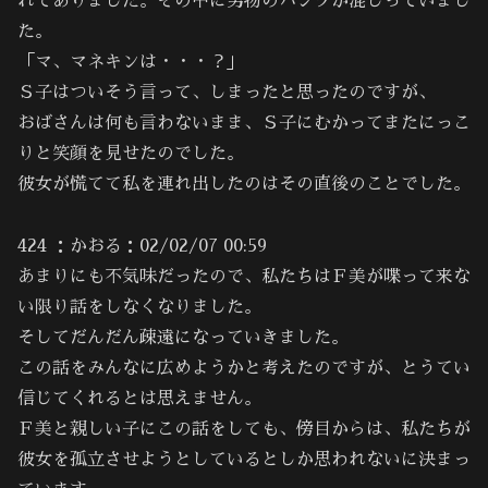
れてありました。その中に男物のパンツが混じっていまし
た。
「マ、マネキンは・・・？」
Ｓ子はついそう言って、しまったと思ったのですが、
おばさんは何も言わないまま、Ｓ子にむかってまたにっこ
りと笑顔を見せたのでした。
彼女が慌てて私を連れ出したのはその直後のことでした。
424 ：かおる：02/02/07 00:59
あまりにも不気味だったので、私たちはＦ美が喋って来な
い限り話をしなくなりました。
そしてだんだん疎遠になっていきました。
この話をみんなに広めようかと考えたのですが、とうてい
信じてくれるとは思えません。
Ｆ美と親しい子にこの話をしても、傍目からは、私たちが
彼女を孤立させようとしているとしか思われないに決まっ