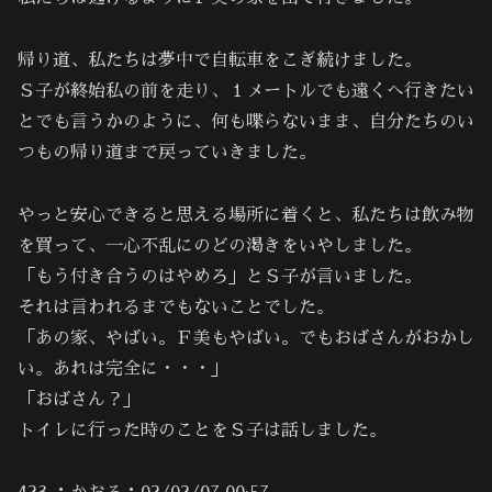
帰り道、私たちは夢中で自転車をこぎ続けました。
Ｓ子が終始私の前を走り、１メートルでも遠くへ行きたい
とでも言うかのように、何も喋らないまま、自分たちのい
つもの帰り道まで戻っていきました。
やっと安心できると思える場所に着くと、私たちは飲み物
を買って、一心不乱にのどの渇きをいやしました。
「もう付き合うのはやめろ」とＳ子が言いました。
それは言われるまでもないことでした。
「あの家、やばい。Ｆ美もやばい。でもおばさんがおかし
い。あれは完全に・・・」
「おばさん？」
トイレに行った時のことをＳ子は話しました。