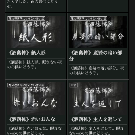
た人でした。夜のお供にどう
ぞ。
死ぬ程洒落にならない怖い話
死ぬ程洒落にならない怖い話
《洒落怖》紙人形
《洒落怖》産婆の暗い部
分
《洒落怖》紙人形。眠れない夜
のお供にどうぞ。
《洒落怖》産婆の暗い部分。夜
のお供にどうぞ。
死ぬ程洒落にならない怖い話
中編
《洒落怖》赤いおんな
《洒落怖》主人を返して
《洒落怖》赤いおんな。眠れな
《洒落怖》主人を返して。眠れ
い夜のお供にどうぞ。
ない夜のお供にどうぞ。