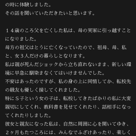
の時に体験しました。
その話を聞いていただきたいと思います。
１４歳のころ父を亡くした私は、母の実家に引っ越すこと
になりました。
母方の祖父はとうに亡くなっていたので、祖母、母、私
と、女３人だけの暮らしとなります。
私は親が死んだショックから立ち直れないまま、新しい環
境に早急に馴染まなくてはいけませんでした。
不安はあったのですが、私の身の上に同情してか、転校先
の級友も優しく接してくれました。
特にＳ子という女の子は、転校してきたばかりの私に大変
親切にしてくれ、教科書を見せてくれたり、話相手になっ
てくれたりしました。
彼女と親友になった私は、自然に周囲に心を開いてゆき、
２ヶ月もたつころには、みんなでふざけあったり、楽しく