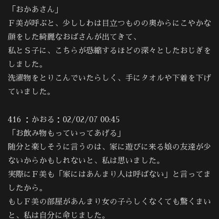
「おかあさん」
Ｆ美が呼ぶと、少ししわは目立つものの奥からにこやかな
顔をした綺麗なおばさんが出てきて、
私とＳ子に、こちらが恐縮するほどの深々としたおじぎを
しました。
洗濯物をとりこんでいたらしく、手にタオルや下着を下げ
ていました。
416 ：かおる：02/02/07 00:45
「お飲み物もっていってあげる」
随分と楽しそうに言うのは、家に遊びに来る娘の友達が少
ないからかもしれないと、私は思いました。
実際にＦ美も「家にはあんまり人は呼ばない」と言ってま
したから。
もしＦ美の部屋があんまり女の子らしくなくても驚くまい
と、私は自分に命じました。