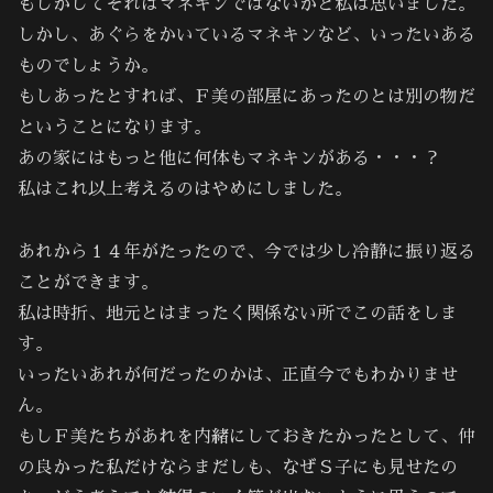
もしかしてそれはマネキンではないかと私は思いました。
しかし、あぐらをかいているマネキンなど、いったいある
ものでしょうか。
もしあったとすれば、Ｆ美の部屋にあったのとは別の物だ
ということになります。
あの家にはもっと他に何体もマネキンがある・・・？
私はこれ以上考えるのはやめにしました。
あれから１４年がたったので、今では少し冷静に振り返る
ことができます。
私は時折、地元とはまったく関係ない所でこの話をしま
す。
いったいあれが何だったのかは、正直今でもわかりませ
ん。
もしＦ美たちがあれを内緒にしておきたかったとして、仲
の良かった私だけならまだしも、なぜＳ子にも見せたの