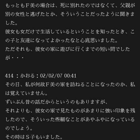
もっともＦ美の場合は、死に別れたのではなくて、父親が
別の女性と逃げたとか、そういうことだったように聞きま
した。
彼女も女だけで生活しているということを知ったとき、こ
の子と友達になってよかったなと心底思いました。
ただそれも、彼女の家に遊びに行くまでの短い間でした
が・・・
414 ：かおる：02/02/07 00:41
その日、私が何故Ｆ美の家を訪ねることになったのか、私
は覚えていません。
ずいぶん昔の話だからというのもありますが、
それよりも、彼女の家で見たものがあまりに強い印象を残
したので、そういった些細なことがあやふやになっている
のでしょう。
その時はＳ子もいました。