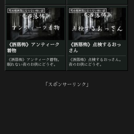
死ぬ程洒落にならない怖い話
死ぬ程洒落にならない怖い話
《洒落怖》アンティーク
《洒落怖》点検するおっ
着物
さん
《洒落怖》アンティーク着物。
《洒落怖》点検するおっさん。
眠れない夜のお供にどうぞ。
夜のお供にどうぞ。
「スポンサーリンク」