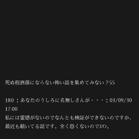
死ぬ程洒落にならない怖い話を集めてみない？55
180 ：あなたのうしろに名無しさんが・・・：03/09/30
17:00
私には霊感がないのでなんとも検証ができないのですか、
最近も続いてる話です。全く恐くないのでｽﾏﾝ。