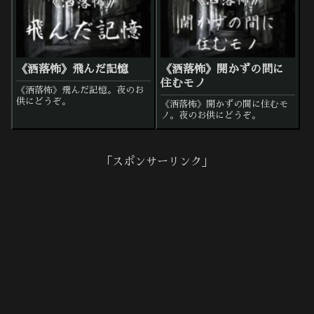
《洒落怖》飛んだ記憶
《洒落怖》開かずの間に
住むモノ
《洒落怖》飛んだ記憶。夜のお
供にどうぞ。
《洒落怖》開かずの間に住むモ
ノ。夜のお供にどうぞ。
「スポンサーリンク」