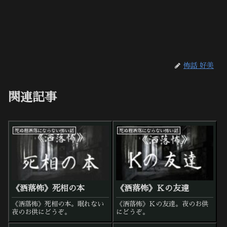
怖話 好美
関連記事
死ぬ程洒落にならない怖い話
死ぬ程洒落にならない怖い話
《洒落怖》死相の本
《洒落怖》Ｋの友達
《洒落怖》死相の本。眠れない
《洒落怖》Ｋの友達。夜のお供
夜のお供にどうぞ。
にどうぞ。