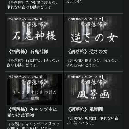
にどうぞ。
《洒落怖》この部屋で寝るな。
眠れない夜のお供にどうぞ。
死ぬ程洒落にならない怖い話
死ぬ程洒落にならない怖い話
《洒落怖》石鬼神様
《洒落怖》逆さの女
《洒落怖》石鬼神様。眠れない
《洒落怖》逆さの女。眠れない
夜のお供にどうぞ。
夜のお供にどうぞ。
死ぬ程洒落にならない怖い話
死ぬ程洒落にならない怖い話
《洒落怖》キャンプ中に
《洒落怖》風景画
見つけた建物
《洒落怖》風景画。眠れない夜
のお供にどうぞ。
《洒落怖》キャンプ中に見つけ
た建物。夜のお供にどうぞ。