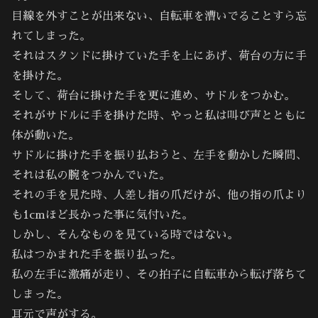
目線を外すことが出来ない、自転車を漕いでることすら忘
れてしまった。
それはスタンドに掛けていた手を上にあげ、荷台の方に手
を掛けた。
そして、荷台に掛けた手を更に進め、サドルをつかむ。
それがサドルに手を掛けた時、やっと私は叫び声とともに
体が動いた。
サドルに掛けた手を振り払おうと、左手を動かした瞬間、
それは私の腕をつかんでいた。
それの手を見た時、人差し指の爪だけが、他の指の爪より
も1cmほど長かった事に気付いた。
しかし、そんなものを見ている時ではない。
私はつかまれた手を振り払った。
私の左手に激痛が走り、その拍子に自転車から転げ落ちて
しまった。
耳元で声がする。