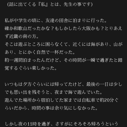
（話に出てくる『私』とは、先生の事です）
私が中学生の頃に、友達の田舎に泊まりに行った。
確か和歌山だったかな？もしかしたら大阪かも？とりあえ
ず近畿の南の方。
そこは遊ぶところに困らなくて、近くには海があり、山が
あり、とにかく自然で一杯だった。
約一週間泊まったんだけど、その時間が一瞬で過ぎたと錯
覚するぐらい楽しかった。
いつもは夕方ぐらいには帰ってたけど、最後の一日は少し
でも思い出を残そうと、夜まで海で遊んでいた。
遊んでた場所から宿泊してた家までは自転車で約20分ぐ
らいだから、時間の事は余り気にしなかった。
しかし夜の11時を過ぎ、さすがにそろそろ帰ろうという