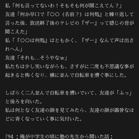
私「何も言ってないわ！そもそも何が聞こえてん？」
友達「何か早口で『○○（名前？）は何処』と繰り返して
言った後、放送終了後のテレビの『ザー』って感じの音が
聞こえた」
私「『○○は何処』はともかく、『ザー』なんて声は出さ
れへん」
友達「それも…そうやなｗ」
私たちは少し笑いながらも、さすがに二度も不思議な事が
起きると怖くなり、横に並んで自転車を漕ぐ事にした。
しばらく二人並んで自転車を漕いでいて、友達が「ふっ」
と後ろを向いた。
私は何となく友達の顔を見てみたら、友達の顔が露骨なほ
どに青くなっていく事に気付いた。
794 ：俺が中学生の頃に塾の先生から聞いた話：