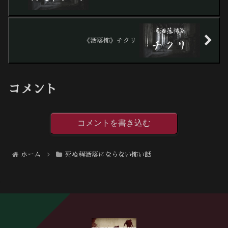
《洒落怖》チクリ
コメント
コメントを書き込む
ホーム
死ぬ程洒落にならない怖い話