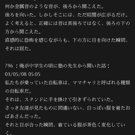
何か金属音のような音が、後ろから聞こえた。
後ろを向いた。しかしそこには、ただ暗闇が広がるだけ。
よく考えると、正確には音は真後ろではなく、後ろの下の
方から聞こえた。
直感的に恐怖を感じながらも、下の方に目を向けた瞬間、
それは居た。
796 ：俺が中学生の頃に塾の先生から聞いた話：
03/05/08 05:05
私たちが乗っていた自転車は、ママチャリと呼ばれる種類
の自転車だ。
それは、スタンドに手を掛けて引きずられていた。
さっき友達が見たものに間違いない、白っぽい服を着たお
ばあさんだった。
それと目が合った瞬間、着ている服が茶色く変化してい
く。