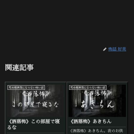
怖話 好美
関連記事
死ぬ程洒落にならない怖い話
死ぬ程洒落にならない怖い話
《洒落怖》この部屋で寝
《洒落怖》あきちん
るな
《洒落怖》あきちん。夜のお供