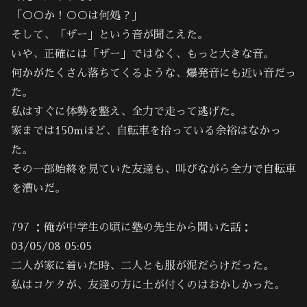
「○○か！○○は何処？」
そして、「ザー」という音が聞こえた。
いや、正確には「ザー」ではなく、もっと大きな音。
何かがたくさん落ちてくるような、爆発音にも近い音だっ
た。
私はすぐに体勢を整え、全力で走って逃げた。
家までは150mほど、自転車を拾っている余裕はなかっ
た。
その一部始終を見ていた友達も、叫びながら全力で自転車
を漕いだ。
797 ：俺が中学生の頃に塾の先生から聞いた話：
03/05/08 05:05
二人が家に着いた時、二人とも服が泥だらけだった。
私はコケタが、友達の方に土が付くのはおかしかった。