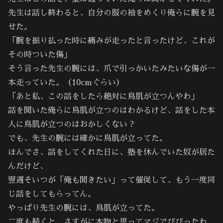
先生は話し終わると、自分の服の袖をめくり俺らに腕を見
せた。
「腕を振り払った時に痛みが走ったと言ったけど、これが
その時ついた傷」
そう言った先生の腕には、爪で引っかいたみたいな傷が一
本走っていた。（10cmぐらい）
「あと私、この話をしたら絶対に鳥肌が立つんやわ」
話を聞いた俺らに鳥肌が立つのはわかるけど、話をした本
人に鳥肌が立つのはおかしくない？
でも、先生の腕には確かに鳥肌が立ってた。
ほんでさ、話をしてくれた日に、塾を休んでいた奴が居た
んだけど、
翌週そいつが「俺も聞きたい」って催促して、もう一度同
じ話をしてもらってん。
やっぱり先生の腕には、鳥肌が立ってた。
二度も続くと、さすがに本物と思ってマジでびびったわ。