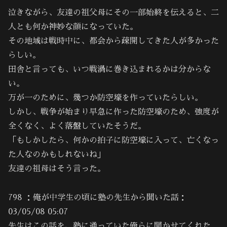
泣きながら、友達の祖父母にその一部始終を伝えると、二
人とも何か神妙な顔になっていた。
その地域は戦時中に、都会から疎開してきた人が多かった
らしい。
田舎と言っても、いつ戦渦に巻き込まれるかは分からな
い。
万が一のために、幾つか防空壕を作っていたらしい。
しかし、戦争が始まり早急に作った防空壕のため、強度が
全くなく、よく落盤していたそうだ。
「もしかしたら、何かの拍子に防空壕に入って、亡くなっ
た人なのかもしれないね」
友達の祖母はそう言った。
798 ：俺が中学生の頃に塾の先生から聞いた話：
03/05/08 05:07
先生はこの話を、塾に通っていた俺らに聞かせてくれた。