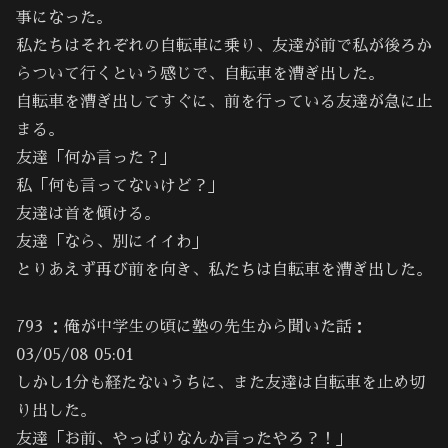
事になった。
私たちはそれぞれの自転車に乗り、友達が前で私が後ろか
らついて行くという感じで、自転車を漕ぎ出した。
自転車を漕ぎ出してすぐに、前を行っている友達が急に止
まる。
友達「何か言った？」
私「何も言ってないけど？」
友達は首を傾ける。
友達「なら、別にイイわ」
とりあえず再び前を向き、私たちは自転車を漕ぎ出した。
793 ：俺が中学生の頃に塾の先生から聞いた話：
03/05/08 05:01
しかし1分も経たないうちに、また友達は自転車を止め切
り出した。
友達「お前、やっぱりなんか言ったやろ？！」