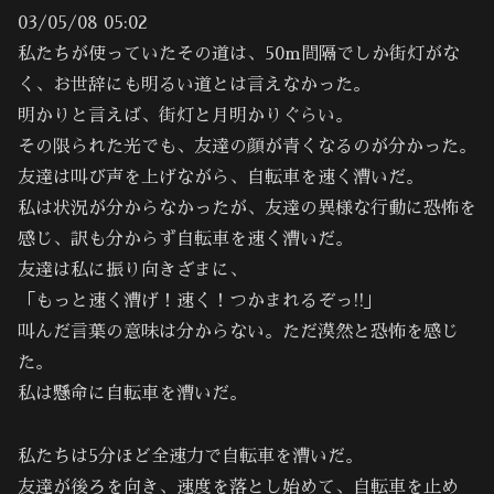
03/05/08 05:02
私たちが使っていたその道は、50m間隔でしか街灯がな
く、お世辞にも明るい道とは言えなかった。
明かりと言えば、街灯と月明かりぐらい。
その限られた光でも、友達の顔が青くなるのが分かった。
友達は叫び声を上げながら、自転車を速く漕いだ。
私は状況が分からなかったが、友達の異様な行動に恐怖を
感じ、訳も分からず自転車を速く漕いだ。
友達は私に振り向きざまに、
「もっと速く漕げ！速く！つかまれるぞっ!!」
叫んだ言葉の意味は分からない。ただ漠然と恐怖を感じ
た。
私は懸命に自転車を漕いだ。
私たちは5分ほど全速力で自転車を漕いだ。
友達が後ろを向き、速度を落とし始めて、自転車を止め