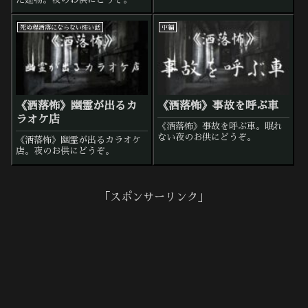
死ぬ程洒落にならない怖い話
中編
《洒落怖》幽霊が出るカ
《洒落怖》事故を呼ぶ車
ラオケ店
《洒落怖》事故を呼ぶ車。眠れ
ない夜のお供にどうぞ。
《洒落怖》幽霊が出るカラオケ
店。夜のお供にどうぞ。
「スポンサーリンク」