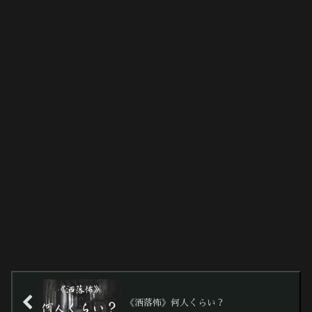
《洒落怖》何人くらい？