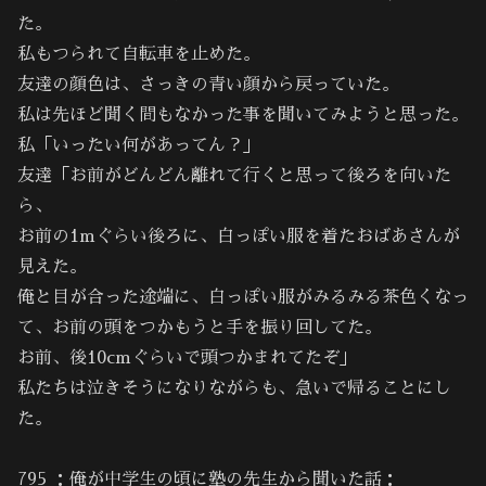
た。
私もつられて自転車を止めた。
友達の顔色は、さっきの青い顔から戻っていた。
私は先ほど聞く間もなかった事を聞いてみようと思った。
私「いったい何があってん？」
友達「お前がどんどん離れて行くと思って後ろを向いた
ら、
お前の1mぐらい後ろに、白っぽい服を着たおばあさんが
見えた。
俺と目が合った途端に、白っぽい服がみるみる茶色くなっ
て、お前の頭をつかもうと手を振り回してた。
お前、後10cmぐらいで頭つかまれてたぞ」
私たちは泣きそうになりながらも、急いで帰ることにし
た。
795 ：俺が中学生の頃に塾の先生から聞いた話：