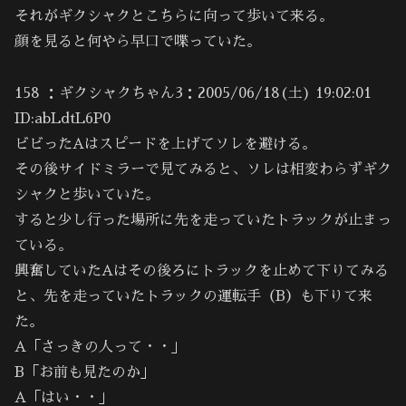
それがギクシャクとこちらに向って歩いて来る。
顔を見ると何やら早口で喋っていた。
158 ：ギクシャクちゃん3：2005/06/18(土) 19:02:01
ID:abLdtL6P0
ビビったAはスピードを上げてソレを避ける。
その後サイドミラーで見てみると、ソレは相変わらずギク
シャクと歩いていた。
すると少し行った場所に先を走っていたトラックが止まっ
ている。
興奮していたAはその後ろにトラックを止めて下りてみる
と、先を走っていたトラックの運転手（B）も下りて来
た。
A「さっきの人って・・」
B「お前も見たのか」
A「はい・・」