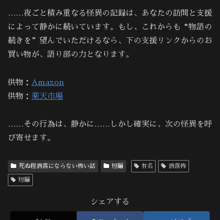
……夜ごと積み重なる怪異の記録は、あなたの訪問と支援
によって静かに続いています。もし、これからも“物語の
続きを”望んでいただけるなら、下の支援リンクからのお
買い物が、語り部の力となります。
供物：
Amazon
供物：
楽天市場
……その行為は、静かに……しかし確実に、次の怪異を呼
び寄せます。
死ぬ程洒落にならない怖い話
短編
有名
洒落怖
短編
シェアする