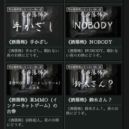
死ぬ程洒落にならない怖い話
死ぬ程洒落にならない怖い話
《洒落怖》手かざし
《洒落怖》NOBODY
《洒落怖》手かざし。眠れない
《洒落怖》NOBODY。眠れな
夜のお供にどうぞ。
い夜のお供にどうぞ。
死ぬ程洒落にならない怖い話
死ぬ程洒落にならない怖い話
《洒落怖》某MMO（イ
《洒落怖》鈴木さん？
ンターネットゲーム）の
《洒落怖》鈴木さん？。夜のお
古参
供にどうぞ。
《洒落怖》自称犯人。夜のお供
にどうぞ。