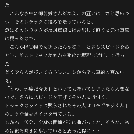
た。
「こんな夜中に御苦労さんだねえ、お互いに」等と思いつ
つ、そのトラックの後ろを走っていると、
急にそのトラックが反対車線にはみ出して直ぐに元の車線
に戻ったので、
「なんか障害物でもあったんかな？」と少しスピードを落
とし、前のトラックが何かを避けた場所に近付いて行っ
た。
どうやら人が歩いてるらしい。しかもその車道の真ん中
を。
「うわ、邪魔だなあ」といっても轢いてしまったら大変な
ので、さらにスピードを下げてその人に近付く。
トラックのライトに照らされたその人は『モジモジくん』
のような全身タイツを着ている。
しかも「多分、全身の関節が逆に曲がってた」そうだ。初
めは後ろ向きに歩いていると思った程に・・