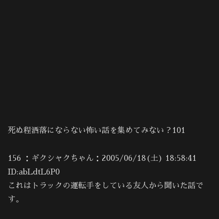
死ぬ程洒落にならない怖い話を集めてみない？101
156 ：ギクシャクちゃん：2005/06/18(土) 18:58:41
ID:abLdtL6P0
これはトラックの運転手をしている友人から聞いた話で
す。