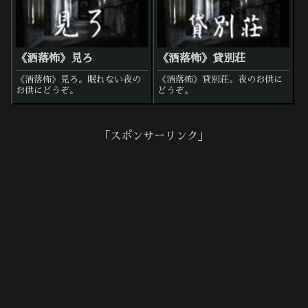
《洒落怖》見ろ
《洒落怖》貸別荘
《洒落怖》見ろ。眠れない夜の
《洒落怖》貸別荘。夜のお供に
お供にどうぞ。
どうぞ。
「スポンサーリンク」