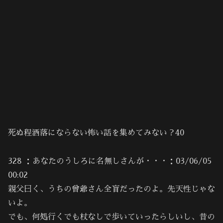
死ぬ程洒落にならない怖い話を集めてみない？40
328 ：あなたのうしろに名無しさんが・・・：03/06/05
00:02
親父曰く、うちの曾爺さん全盲だったのよ。先天性じゃな
いよ。
でも、何処行くでも杖なしで歩いていったらしいし、昔の