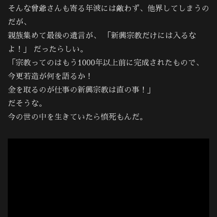
そんな曾爺さんも寄る年波には敵わず、他界してしまうの
だが、
親族集めて最後の遺言が、 「新興宗教だけには入るな
よ！」 だったらしい。
「宗教ってのはもう1000年以上前に完成されたもので、
今更若造が何を語るか！
金を取るのが仕事の新興宗教は直の事！」
だそうな。
今の世の中を生きていたら憤死もんだ。