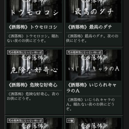
《洒落怖》トウモロコシ
《洒落怖》最高のダチ
《洒落怖》トウモロコシ。眠れ
《洒落怖》最高のダチ。夜のお
ない夜のお供にどうぞ。
供にどうぞ。
死ぬ程洒落にならない怖い話
死ぬ程洒落にならない怖い話
《洒落怖》危険な好奇心
《洒落怖》いじられキャ
ラのＡ
《洒落怖》危険な好奇心。夜の
お供にどうぞ。
《洒落怖》いじられキャラの
Ａ。眠れない夜のお供にどう
ぞ。
死ぬ程洒落にならない怖い話
中編