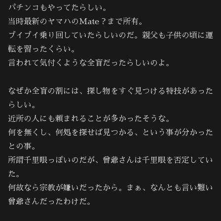
パチンコもやってたらしい。
当時最新のヤマハのMate？まで所有。
ブイブイ乗り回していたらしいのだ。親父も子供の頃に運
転を習ったくらい。
言われて気付くような全盲だったらしいのよ。
なぜか全盲の割には、探し物をすぐ見つける特技があった
らしい。
近所の人にも頼まれることが多かったそうな。
何を無くし、何処を探せば見つかる、という事が分かった
との事。
所謂千里眼っぽいのだが、曾爺さんは千里眼を否定してい
た。
何故なら宗教が嫌いだったから。まぁ、なんとも言い難い
曾爺さんだったわけだ。