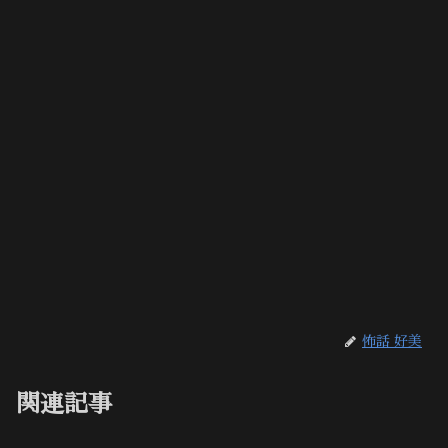
怖話 好美
関連記事