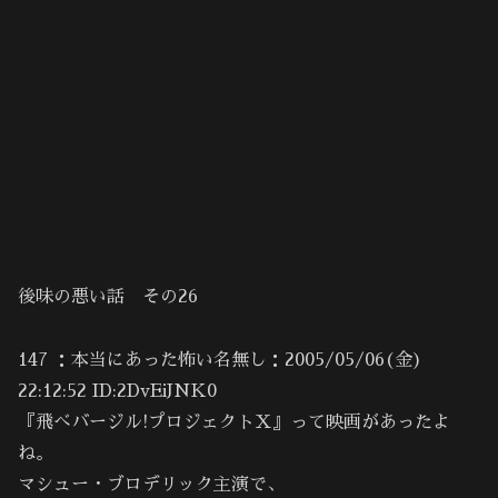
後味の悪い話 その26
147 ：本当にあった怖い名無し：2005/05/06(金)
22:12:52 ID:2DvEiJNK0
『飛べバージル!プロジェクトＸ』って映画があったよ
ね。
マシュー・ブロデリック主演で、