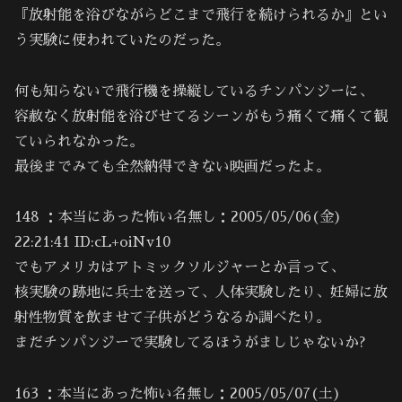
『放射能を浴びながらどこまで飛行を続けられるか』とい
う実験に使われていたのだった。
何も知らないで飛行機を操縦しているチンパンジーに、
容赦なく放射能を浴びせてるシーンがもう痛くて痛くて観
ていられなかった。
最後までみても全然納得できない映画だったよ。
148 ：本当にあった怖い名無し：2005/05/06(金)
22:21:41 ID:cL+oiNv10
でもアメリカはアトミックソルジャーとか言って、
核実験の跡地に兵士を送って、人体実験したり、妊婦に放
射性物質を飲ませて子供がどうなるか調べたり。
まだチンパンジーで実験してるほうがましじゃないか?
163 ：本当にあった怖い名無し：2005/05/07(土)