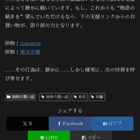
によって静かに続いています。もし、これからも“物語の
続きを”望んでいただけるなら、下の支援リンクからのお
買い物が、語り部の力となります。
供物：
Amazon
供物：
楽天市場
……その行為は、静かに……しかし確実に、次の怪異を呼
び寄せます。
後味の悪い話
後味の悪い話
有名
短編
シェアする
X
Facebook
はてブ
LINE
コピー