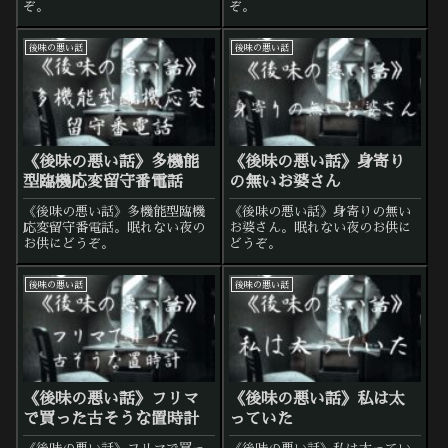
ぞ。
ぞ。
後味の悪い話
後味の悪い話
《後味の悪い話》多機能
《後味の悪い話》身寄り
型臨機応変留守番電話
の無いお婆さん
《後味の悪い話》多機能型臨機
《後味の悪い話》身寄りの無い
応変留守番電話。眠れない夜の
お婆さん。眠れない夜のお供に
お供にどうぞ。
どうぞ。
後味の悪い話
後味の悪い話
《後味の悪い話》フリマ
《後味の悪い話》私は太
で買った古そうな置時計
っていた