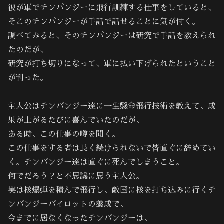
彼が軍でチンパンジーに飛行訓練する仕事をしていると、
そこのチンパンジーが手話で話せることに気が付く。
調べてみると、そのチンパンジーは研究で手話を教えられ
たのだが、
研究が打ち切りになって、軍に払い下げられたということ
が判った。
主人公はチンパンジー達に一生懸命飛行技術を教えて、成
果が上がるたびに喜んでいたのだが、
ある時、この仕事の噂を聞く。
この仕事をする者は長く続けられないで皆直ぐに辞めてい
く。チンパンジー達は直ぐに死んでしまうこと。
何でだろう？と不思議に思う主人公。
実は核爆弾を積んで飛行し、敵国に核を打ち込みに行くチ
ンパンジーパイロットの養成で、
今までに居なくなったチンパンジーは、