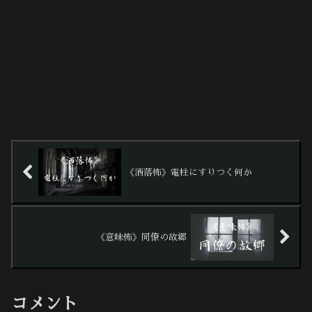
《洒落怖》電柱にすりつく何か
《意味怖》同僚の故郷
コメント