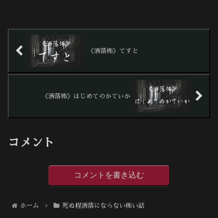
《洒落怖》てすと
《洒落怖》はじめてのかていか
コメント
コメントを書き込む
ホーム
死ぬ程洒落にならない怖い話