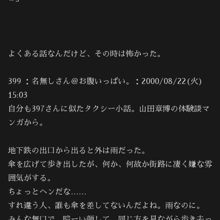
よくある話なんだけど、その時は怖かった。
399 ：名無しさん＠お腹いっぱい。：2000/08/22(火)
15:03
自分も397さんに似たタクシー小話。山田章博の体験談マ
ンガから。
地下鉄の出口から出ると外は雨だった。
傘を広げて歩き出したが、何か、何故か街路に凄く嫌な雰
囲気がする。
ちょっとヘンだな……
すれ違う人、誰も傘を差してないんだよね。雨なのに。
みんな無口で、暗ーい顔して、同じ方を見ながら歩き去っ