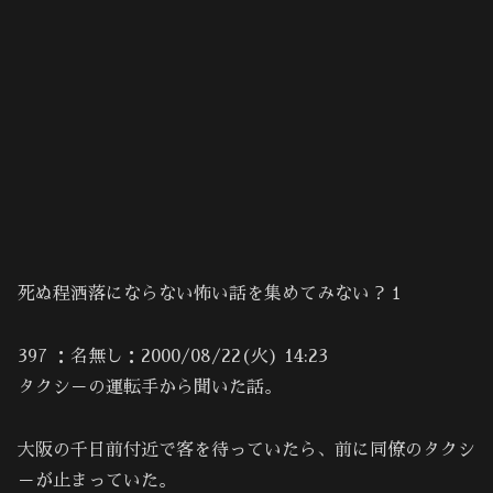
死ぬ程洒落にならない怖い話を集めてみない？１
397 ：名無し：2000/08/22(火) 14:23
タクシ－の運転手から聞いた話。
大阪の千日前付近で客を待っていたら、前に同僚のタクシ
－が止まっていた。