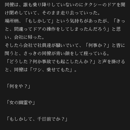
同僚は、誰も乗り降りしていないのにタクシ－のドアを開
け閉めしていて、そのまま走り去っていった。
場所柄、「もしかして」という気持ちがあったが、「きっ
と、間違ってドアの操作をしてしまったんだろう」と思
い、会社に帰った。
そしたら会社で社員達が騒いでいて、「何事か？」と皆に
問うと、さっきの同僚が青い顔をして座っている。
「どうした？何か事故でも起こしたんか？」と声を掛ける
と、同僚は「ワシ、乗せてもた」。
「何をや？」
「女の幽霊や」
「もしかして、千日前でか？」