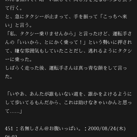
て行く。
と、急にタクシーが止まって、手を振って「こっちへ来
い」と言う。
「私、タクシー乗りませんから」と言ったけど、運転手さ
んの「いいから、とにかく乗って！」という勢いに押され
て、嫌な雰囲気もしていたことだし、逃れるようにタクシ
ーに乗った。
しばらく走った後、運転手さんは真っ青な顔をして言っ
た。
「いやあ、あんたが誰もいない道を、誰かをよけるように
して歩いてるもんだから、これは助けなきゃいかんと思っ
て……」
451 ：名無しさん＠お腹いっぱい。：2000/08/24(木)