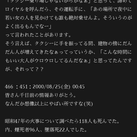
「タクシー乗り場じゃないからかなぁ」と思って、諦めて
ロイヤルを呼んだら、その運転手に、「あの場所で夜中に
若い女の人を見かけても誰も絶対乗せんよ。そういうのが
よく出るもんでなー」
って言われたことがあります。
そう言えば、タクシーに手を振ってる間、建物の傍にだん
だん人が増えてきたなぁってっていうか、「こんな時間に
もいい大人がウロウロしてるんだなぁ」と思ってたんです
が、それって？？
466 ：451：2000/08/25(金) 00:45
皆さん千日前の情報ありがとう。
なんだか想像以上にやばい所ですな(笑)
昭和47年の火事について調べたら118人も死んでた。
内、煙死者96人、墜落死22人でした。