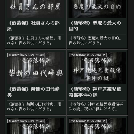
《洒落怖》社員さんの部
《洒落怖》悪魔の最大の
屋
目的
《洒落怖》社員さんの部屋。眠
《洒落怖》悪魔の最大の目的。
れない夜のお供にどうぞ。
夜のお供にどうぞ。
死ぬ程洒落にならない怖い話
死ぬ程洒落にならない怖い話
《洒落怖》禁断の田代峠
《洒落怖》神戸連続児童
奥
殺傷事件の謎
《洒落怖》禁断の田代峠奥。眠
《洒落怖》神戸連続児童殺傷事
れない夜のお供にどうぞ。
件の謎。夜のお供にどうぞ。
死ぬ程洒落にならない怖い話
死ぬ程洒落にならない怖い話