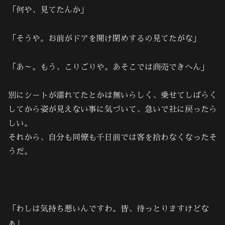
「何や、見てたんか」
「そうや。お前がドアを開け閉めするの見てたがな」
「あ～。もう、こりごりや。あそこでは商売できへん」
別にシ－トが濡れてたとかは無いらしく、乗せてしばらく
してから姿が見えない事に気づいて、急いで社に戻ったら
しい。
それから、自分も同僚も千日前では客を拾わなくなったそ
うだ。
「わしは気持ち悪いんですわ。皆、待っとりますけどな
ぁ」