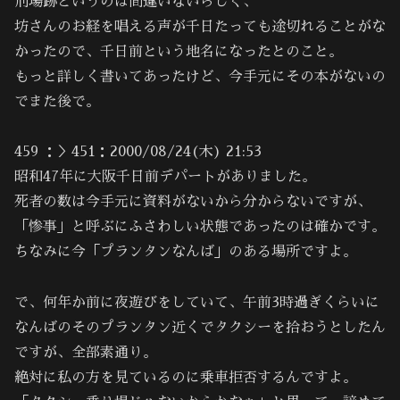
刑場跡というのは間違いないらしく、
坊さんのお経を唱える声が千日たっても途切れることがな
かったので、千日前という地名になったとのこと。
もっと詳しく書いてあったけど、今手元にその本がないの
でまた後で。
459 ：＞451：2000/08/24(木) 21:53
昭和47年に大阪千日前デパートがありました。
死者の数は今手元に資料がないから分からないですが、
「惨事」と呼ぶにふさわしい状態であったのは確かです。
ちなみに今「プランタンなんば」のある場所ですよ。
で、何年か前に夜遊びをしていて、午前3時過ぎくらいに
なんばのそのプランタン近くでタクシーを拾おうとしたん
ですが、全部素通り。
絶対に私の方を見ているのに乗車拒否するんですよ。