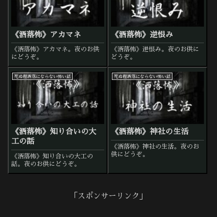
《洒落怖》アカマネ
《洒落怖》逆恨み
《洒落怖》アカマネ。夜のお供
《洒落怖》逆恨み。夜のお供に
にどうぞ。
どうぞ。
死ぬ程洒落にならない怖い話
死ぬ程洒落にならない怖い話
《洒落怖》知り合いの大
《洒落怖》神社の生活
工の話
《洒落怖》神社の生活。夜のお
供にどうぞ。
《洒落怖》知り合いの大工の
話。夜のお供にどうぞ。
「スポンサーリンク」