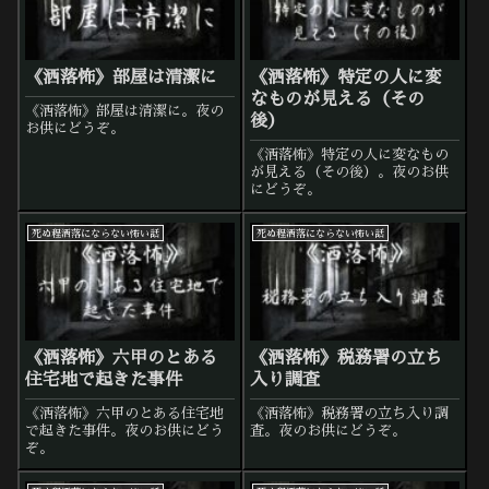
《洒落怖》部屋は清潔に
《洒落怖》特定の人に変
なものが見える（その
《洒落怖》部屋は清潔に。夜の
後）
お供にどうぞ。
《洒落怖》特定の人に変なもの
が見える（その後）。夜のお供
にどうぞ。
死ぬ程洒落にならない怖い話
死ぬ程洒落にならない怖い話
《洒落怖》六甲のとある
《洒落怖》税務署の立ち
住宅地で起きた事件
入り調査
《洒落怖》六甲のとある住宅地
《洒落怖》税務署の立ち入り調
で起きた事件。夜のお供にどう
査。夜のお供にどうぞ。
ぞ。