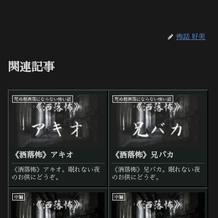
怖話 好美
関連記事
死ぬ程洒落にならない怖い話
死ぬ程洒落にならない怖い話
《洒落怖》アキオ
《洒落怖》兄バカ
《洒落怖》アキオ。眠れない夜
《洒落怖》兄バカ。眠れない夜
のお供にどうぞ。
のお供にどうぞ。
中編
中編