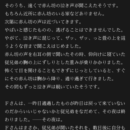
そのうち、遠くで赤ん坊の泣き声が聞こえたそうです。
もちろん近所に赤ん坊のいる家などありません。
次第に赤ん坊の声は近づいてきます。
やばいと感じたものの、逃げることはできませんでした。
やがて、泣き声に混じって、ザッ、ザッ、っと畳の上を這
うような音まで聞こえはじめました。
赤ん坊の声を右耳の側で聞いたその時、仰向けに寝ていた
従兄弟の胸の上にずしりとした重みが乗りかかりました。
怖くて目を開けることもできずにじっとしていると、すぐ
にその赤ん坊は胸から降り、通り過ぎて行きました。
その間もずっと泣き声は続いていたそうです。
Ｆさんは、一昨日通過したものが昨日は戻って来ていない
のだからいいじゃないかと従兄弟をなだめて、その夜は終
わりました。――その夜は。
Ｆさんはまさか、従兄弟が聞いたそれを、数日後に自分も