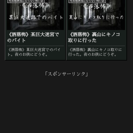
死ぬ程洒落にならない怖い話
死ぬ程洒落にならない怖い話
《洒落怖》某巨大迷宮で
《洒落怖》裏山にキノコ
のバイト
取りに行った
《洒落怖》某巨大迷宮でのバイ
《洒落怖》裏山にキノコ取りに
ト。夜のお供にどうぞ。
行った。夜のお供にどうぞ。
「スポンサーリンク」