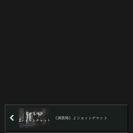
《洒落怖》２ショットチャット