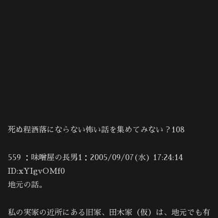
死ぬ程洒落にならない怖い話を集めてみない？108
559 ：味噌屋の長男1：2005/09/07(水) 17:24:14
ID:xYIgvOMf0
地元の話。
私の実家の近所にある旧家、田木家（仮）は、地元でも有