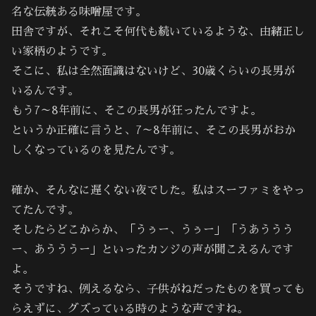
名な伝統ある味噌屋です。
田舎ですが、それこそ何代も続いているような、由緒正し
い家柄のようです。
そこに、私は全然面識はないけど、30歳くらいの長男が
いるんです。
もう7～8年前に、そこの長男が狂ったんですよ。
というか正確に言うと、7～8年前に、そこの長男がおか
しくなっているのを見たんです。
確か、そんなに遅くない夜でした。私はスーファミをやっ
てたんです。
そしたらどこからか、「うぅー、うぅー」「うあううう
ー、あうううー」といったカンジの声が聞こえるんです
よ。
そうですね、例えるなら、子供がねだったものを買っても
らえずに、グズっている時のような声ですね。