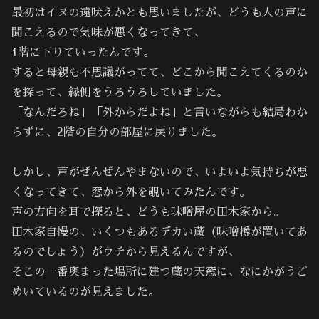
最初はイヌの遠吠えかとも思いましたが、どうも人の声に
聞こえるので気味が悪くなってきて、
1階に下りていったんです。
すると母親も不思議がってて、どこから聞こえてくるのか
を探って、縁側をうろうろしていました。
「なんだろね」「外からだよね」と言いながらも結局わか
らずに、2階の自分の部屋に戻りました。
しかし、声がぜんぜんやまないので、いよいよ気持ちが悪
くなってきて、窓から外を覗いてみたんです。
声の方向を耳で探ると、どうも味噌屋の田木家から。
田木家自慢の、いくつもあるデカい蔵（味噌樽が置いてあ
るのでしょう）がウチから見えるんですが、
そこの一番奥まった場所に建つ蔵の天窓に、なにかがうご
めいているのが見えました。