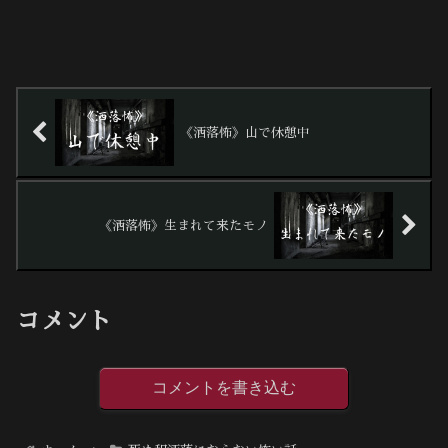
《洒落怖》山で休憩中
《洒落怖》生まれて来たモノ
コメント
コメントを書き込む