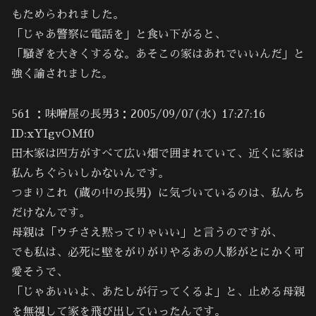
もためらわれました。
「じゃあ警察に電話を」と食い下がると、
「騒ぎを大きくするな。あそこの家はあれでいいんだ」と
強く諭されました。
561 ：味噌屋の長男3：2005/09/07(水) 17:27:16
ID:xYIgvOMf0
田木家は四方がすべて広い畑で囲まれていて、近くに家は
私んちぐらいしかないんです。
つまりこれ（蔵の中の長男）に気づいているのは、私んち
だけなんです。
母親は「ウチさえ黙ってりゃいい」と言うのですが、
でも私は、必死に壁をがりがりやるあの人影がとにかく可
愛そうで、
「じゃあいいよ、あたしが行ってくるよ」と、止める母親
を無視して家を飛び出していったんです。