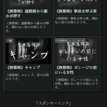
《洒落怖》道路側から誰
《洒落怖》事故を呼ぶ車
かが押す
《洒落怖》事故を呼ぶ車。眠れ
ない夜のお供にどうぞ。
《洒落怖》道路側から誰かが押
す。眠れない夜のお供にどう
ぞ。
中編
死ぬ程洒落にならない怖い話
《洒落怖》キャンプ
《洒落怖》ガレージの前
にいる女性
《洒落怖》キャンプ。夜のお供
にどうぞ。
《洒落怖》ガレージの前にいる
女性。眠れない夜のお供にどう
ぞ。
「スポンサーリンク」