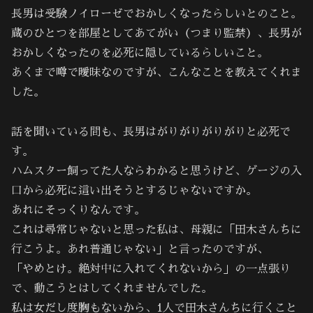
長男は受験ノイローゼでおかしくなったらしいとのこと。
蔵のひとつを部屋としてあてがい（つまり監禁）、長男が
おかしくなったのを必死に隠しているらしいこと。
あくまで噂で曖昧なのですが、こんなことを教えてくれま
した。
話を聞いている間も、長男はがりがりがりがりと必死で
す。
ハムスター飼ってた人ならわかると思うけど、ゲージの入
口から必死に這い出そうとするじゃないですか。
あれにそっくりなんです。
これは尋常じゃないと思った私は、母親に「田木さんちに
行こうよ。あれ普通じゃない」と言ったのですが、
「やめとけ。絶対中に入れてくれないから」の一点張り
で、動こうとはしてくれませんでした。
私は女だし度胸もないから、1人で田木さんちに行くこと