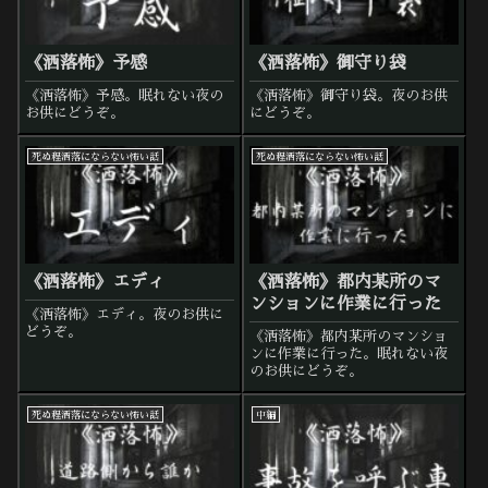
《洒落怖》予感
《洒落怖》御守り袋
《洒落怖》予感。眠れない夜の
《洒落怖》御守り袋。夜のお供
お供にどうぞ。
にどうぞ。
死ぬ程洒落にならない怖い話
死ぬ程洒落にならない怖い話
《洒落怖》エディ
《洒落怖》都内某所のマ
ンションに作業に行った
《洒落怖》エディ。夜のお供に
どうぞ。
《洒落怖》都内某所のマンショ
ンに作業に行った。眠れない夜
のお供にどうぞ。
死ぬ程洒落にならない怖い話
中編