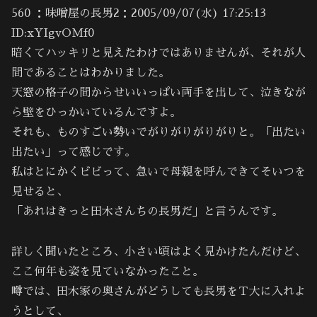
560 ：味噌屋の長男2：2005/09/07(水) 17:25:13
ID:xYIgvOMf0
暗くてハッキリと見えたわけではありませんが、それが人
間であることはわかりました。
天窓の格子の間からせいいっぱい両手を出して、泣きなが
ら壁をひっかいているんですよ。
それも、ものすごい勢いでがりがりがりがりと。「出たい
出たい」って感じです。
私はとにかくビビって、急いで母親を呼んできてそいつを
見せると、
「あれはきっと田木さんちの長男だ」と言うんです。
詳しく聞いたところ、小さい頃はよく見かけたんだけど、
ここ何年も姿を見ていなかったこと。
噂では、田木家の奥さんがどうしても長男をＴ大に入れよ
うとして、