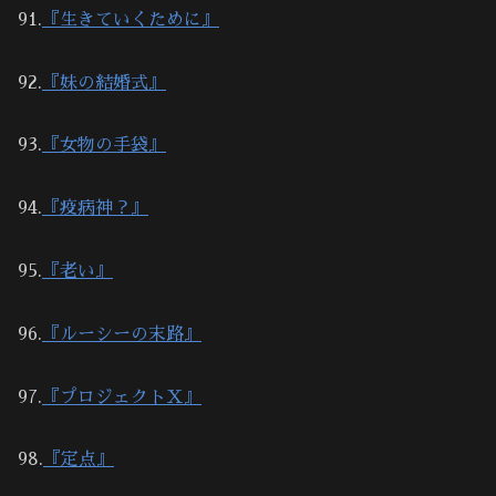
91.
『生きていくために』
92.
『妹の結婚式』
93.
『女物の手袋』
94.
『疫病神？』
95.
『老い』
96.
『ルーシーの末路』
97.
『プロジェクトＸ』
98.
『定点』