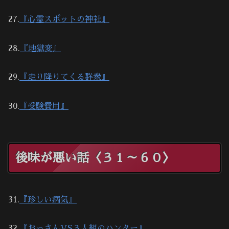
27.
『心霊スポットの神社』
28.
『地獄変』
29.
『走り降りてくる群衆』
30.
『受験費用』
後味が悪い話〈３１～６０〉
31.
『珍しい病気』
32.
『おっさんVS３人組のハンター』