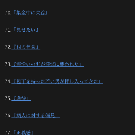
70.
『集金中に失踪』
71.
『見せたい』
72.
『村の乞食』
73.
『海沿いの町が津波に襲われた』
74.
『包丁を持った若い男が押し入ってきた』
75.
『虐待』
76.
『病人に対する偏見』
77.
『正義感』