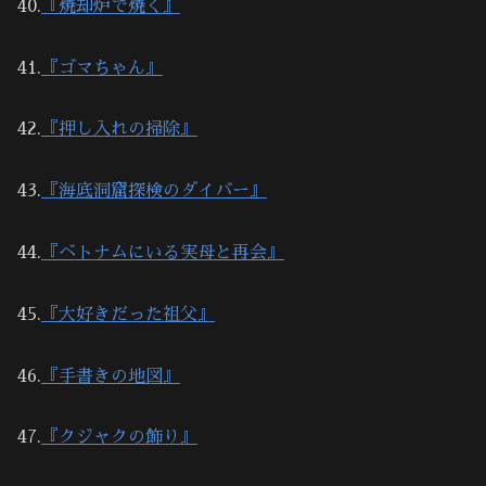
40.
『焼却炉で焼く』
41.
『ゴマちゃん』
42.
『押し入れの掃除』
43.
『海底洞窟探検のダイバー』
44.
『ベトナムにいる実母と再会』
45.
『大好きだった祖父』
46.
『手書きの地図』
47.
『クジャクの飾り』