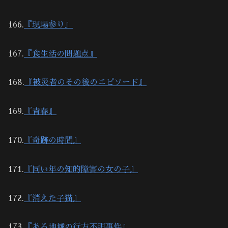
166.
『現場参り』
167.
『食生活の問題点』
168.
『被災者のその後のエピソード』
169.
『青春』
170.
『奇跡の時間』
171.
『同い年の知的障害の女の子』
172.
『消えた子猫』
173.
『ある地域の行方不明事件』