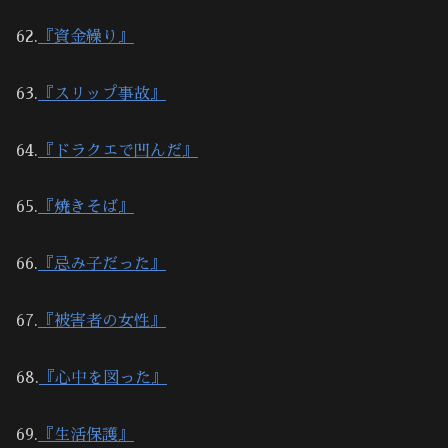
62.
『資金繰り』
63.
『スリップ事故』
64.
『ドラクエで凹んだ』
65.
『焼きそば』
66.
『忌み子だった』
67.
『被害者の女性』
68.
『心中を図った』
69.
『生活保護』