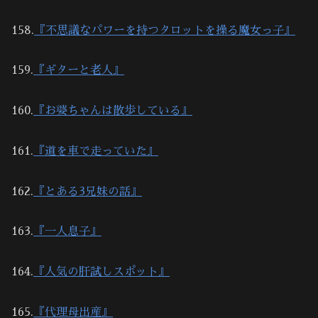
158.
『不思議なパワーを持つタロットを操る魔女っ子』
159.
『ギターと老人』
160.
『お婆ちゃんは散歩している』
161.
『道を車で走っていた』
162.
『とある3兄妹の話』
163.
『一人息子』
164.
『人気の肝試しスポット』
165.
『代理母出産』