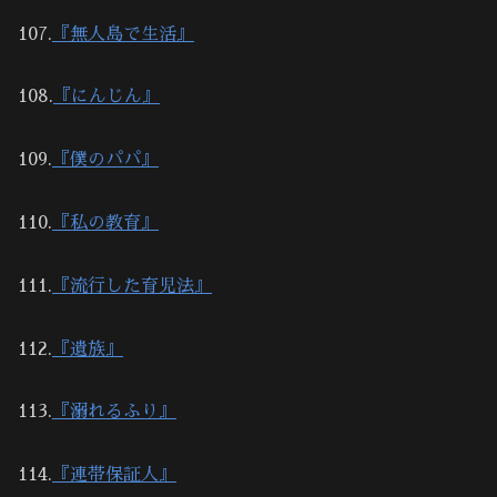
107.
『無人島で生活』
108.
『にんじん』
109.
『僕のパパ』
110.
『私の教育』
111.
『流行した育児法』
112.
『遺族』
113.
『溺れるふり』
114.
『連帯保証人』