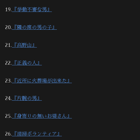
19.
『挙動不審な男』
20.
『隣の席の男の子』
21.
『高野山』
22.
『正義の人』
23.
『近所に火葬場が出来た』
24.
『片腕の男』
25.
『身寄りの無いお婆さん』
26.
『清掃ボランティア』