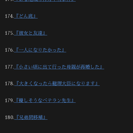
174.
『どん底』
175.
『彼女と友達』
176.
『一人になりたかった』
177.
『小さい頃に出て行った母親が再婚した』
178.
『大きくなったら総理大臣になります』
179.
『優しそうなベテラン先生』
180.
『兄弟間移殖』