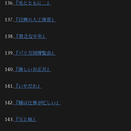
136.
『光とともに…』
137.
『白熊の人工保育』
138.
『貧乏な少年』
139.
『パリ万国博覧会』
140.
『淋しいお正月』
141.
『いやだわ』
142.
『嫁は仕事が忙しい』
143.
『父と妹』