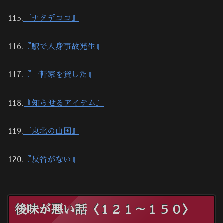
115.
『ナタデココ』
116.
『駅で人身事故発生』
117.
『一軒家を貸した』
118.
『知らせるアイテム』
119.
『東北の山国』
120.
『反省がない』
後味が悪い話〈１２１～１５０〉