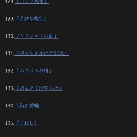
128.
『ピアノ教室』
129.
『奇妙な裁判』
130.
『クリスマスの劇』
131.
『娘の命をかけたSOS』
132.
『ぶつけられ得』
133.
『頭にきて帰宅した』
134.
『猫の首輪』
135.
『子殺し』