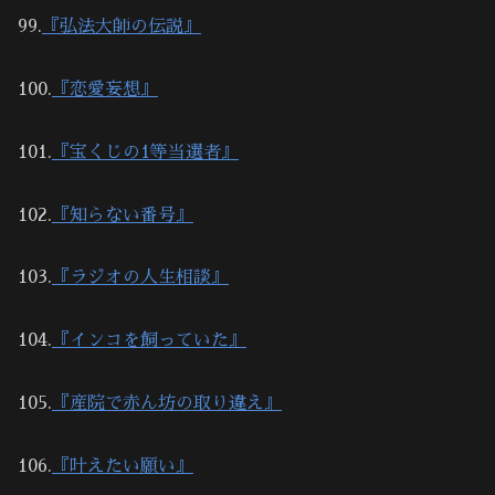
99.
『弘法大師の伝説』
100.
『恋愛妄想』
101.
『宝くじの1等当選者』
102.
『知らない番号』
103.
『ラジオの人生相談』
104.
『インコを飼っていた』
105.
『産院で赤ん坊の取り違え』
106.
『叶えたい願い』