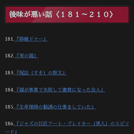
後味が悪い話〈１８１～２１０〉
181.
『移植ドナー』
182.
『実の親』
183.
『呪詛（すそ）の祭文』
184.
『親が事業で失敗して激貧になった友人』
185.
『生命保険の勧誘の仕事をしていた』
186.
『ジャズの巨匠アート・ブレイキー（黒人）のエピソ
ード』