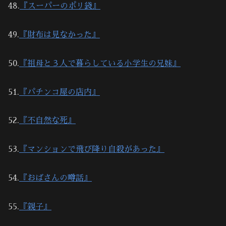
48.
『スーパーのポリ袋』
49.
『財布は見なかった』
50.
『祖母と３人で暮らしている小学生の兄妹』
51.
『パチンコ屋の店内』
52.
『不自然な死』
53.
『マンションで飛び降り自殺があった』
54.
『おばさんの噂話』
55.
『親子』