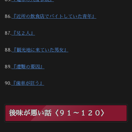
86.
『近所の飲食店でバイトしていた青年』
87.
『兄２人』
88.
『観光地に来ていた男女』
89.
『遭難の要因』
90.
『歯車が狂う』
後味が悪い話〈９１～１２０〉