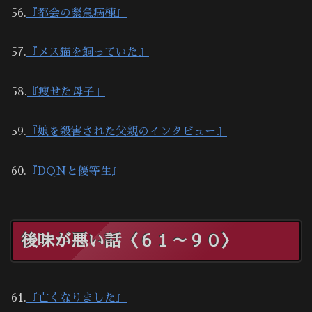
56.
『都会の緊急病棟』
57.
『メス猫を飼っていた』
58.
『痩せた母子』
59.
『娘を殺害された父親のインタビュー』
60.
『DQNと優等生』
後味が悪い話〈６１～９０〉
61.
『亡くなりました』